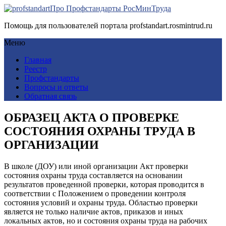
Про Профстандарты РосМинТруда
Помощь для пользователей портала profstandart.rosmintrud.ru
Меню
Главная
Реестр
Профстандарты
Вопросы и ответы
Обратная связь
ОБРАЗЕЦ АКТА О ПРОВЕРКЕ
СОСТОЯНИЯ ОХРАНЫ ТРУДА В
ОРГАНИЗАЦИИ
В школе (ДОУ) или иной организации Акт проверки
состояния охраны труда составляется на основании
результатов проведенной проверки, которая проводится в
соответствии с Положением о проведении контроля
состояния условий и охраны труда. Областью проверки
является не только наличие актов, приказов и иных
локальных актов, но и состояния охраны труда на рабочих