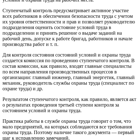
Ступенчатый контроль предусматривает активное участие
всех работников в обеспечении безопасности труда с учетом
их уровня ответственности и прав и позволяет руководителю
подразделения оценить состояние условий труда в
подразделении и принять решение о выдаче заданий на
рабочий день, допуске к работе бригад, работников и начале
производства работ и т. п.
Для контроля состояния состояний условий и охраны труда
создается комиссия по проведению ступенчатого контроля. В
состав комиссии, как правило, входят главные специалисты
по всем направления производственных процессов в
организации: главный инженер, главный энергетик, главный
механик, руководитель службы охраны труда (специалист по
охране труда) и др.
Результатом ступенчатого контроля, как правило, является акт
о результатах проведения третьей ступени контроля за
состоянием условий и охраны труда.
Практика работы в службе охраны труда говорит о том, что
мало предприятий, на которых соблюдаются все требования
охраны труда. Поэтому наличие такого документа — первый
шаг к исправлению замечаний.