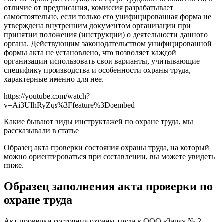
отличие от предписания, комиссия разрабатывает
самостоятельно, если только его унифицированная форма не
утверждена внутренним документом организации при
принятии положения (инструкции) о деятельности данного
органа. Действующим законодательством унифицированной
формы акта не установлено, что позволяет каждой
организации использовать свои варианты, учитывающие
специфику производства и особенности охраны труда,
характерные именно для нее.
https://youtube.com/watch?
v=Ai3UIhRyZqs%3Ffeature%3Doembed
Какие бывают виды инструктажей по охране труда, мы
рассказывали в статье
Образец акта проверки состояния охраны труда, на который
можно ориентироваться при составлении, вы можете увидеть
ниже.
Образец заполнения акта проверки по
охране труда
Акт проверки состояния охраны труда в ООО «Заря» № 2