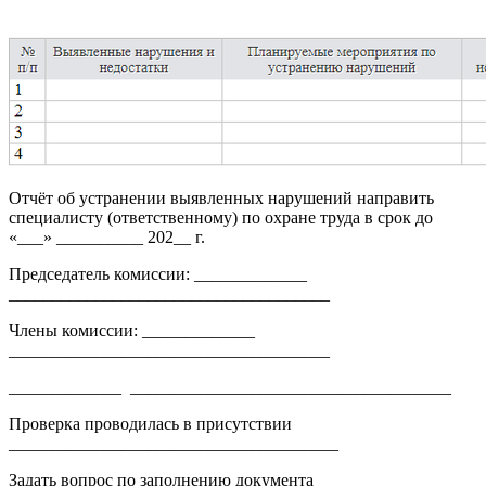
Отчёт об устранении выявленных нарушений направить
специалисту (ответственному) по охране труда в срок до
«___» __________ 202__ г.
Председатель комиссии: _____________
_____________________________________
Члены комиссии: _____________
_____________________________________
_____________ _____________________________________
Проверка проводилась в присутствии
______________________________________
Задать вопрос по заполнению документа