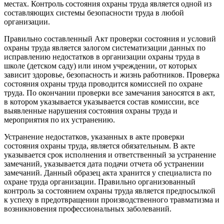
местах. Контроль состояния охраны труда является одной из
составляющих системы безопасности труда в любой
организации.
Правильно составленный Акт проверки состояния и условий
охраны труда является залогом систематизации данных по
исправлению недостатков в организации охраны труда в
школе (детском саду) или ином учреждении, от которых
зависит здоровье, безопасность и жизнь работников. Проверка
состояния охраны труда проводится комиссией по охране
труда. По окончании проверки все замечания заносятся в акт,
в котором указывается указывается состав комиссии, все
выявленные нарушения состояния охраны труда и
мероприятия по их устранению.
Устранение недостатков, указанных в акте проверки
состояния охраны труда, является обязательным. В акте
указывается срок исполнения и ответственный за устранение
замечаний, указывается дата подачи отчета об устранении
замечаний. Данный образец акта хранится у специалиста по
охране труда организации. Правильно организованный
контроль за состоянием охраны труда является предпосылкой
к успеху в предотвращении производственного травматизма и
возникновения профессиональных заболеваний.