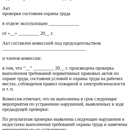
Акт
проверки состояния охраны труда
в отделе эксплуатации _____________
от «__» _________ 20__ г.
Акт составлен комиссией под председательством
____________________________________
и членов комиссии:
в том, что “__” _________ 20__ г. произведена проверка
выполнения требований нормативных правовых актов по
охране труда, состояния условий и охраны труда на рабочих
местах, соблюдения правил пожарной и электробезопасности
и т. п.
Комиссия отмечает, что не выполнены в срок следующие
мероприятия по устранению нарушений, выявленных в ходе
предыдущей проверки:
По результатам проверки выявлены следующие нарушения и
недостатки выполнения требований охраны труда и намечены
мероприятия по их устранению: