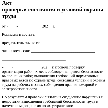
Акт
проверки состояния и условий охраны
труда
от «____» ____________202__ г.
Комиссия в составе:
председатель комиссии: _________________________________
члены комиссии: _________________________________
_________________________________
«____» ______________202__ г. провела проверку
организации рабочих мест, соблюдения правил безопасности
выполнения работ, выполнения требований нормативных
правовых актов по охране труда, состояния условий и охраны
труда на рабочих местах, соблюдения правил пожарной и
электробезопасности.
По результатам проверки выявлены следующие нарушения и
недостатки выполнения требований безопасности труда и
намечены мероприятия по их устранению: