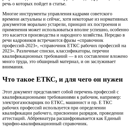
речь о которых пойдет в статье.
Многие инструменты управления кадрами советского
времени актуальны и сейчас, хотя некоторые из нормативных
документов морально устарели, принцип их построения и
применения может использоваться вполне успешно, особенно
это касается производства и народного хозяйства. Нередко в
речи кадровиков встречаются фразы «справочник
профессий-2023», «справочник ЕТКС рабочих профессий на
2023». Различные списки, классификаторы, перечни
квалификационных требований — в их составление вложено
много труда, это обширный материал, и он заслуживает
внимания.
Что такое ЕТКС, и для чего он нужен
Этот документ представляет собой перечень профессий с
квалификационными требованиями к рабочим, например:
электрогазосварщик по ЕТКС, машинист и пр. Е ТКС
рабочих профессий используется при определении
квалификации рабочего, присвоении разрядов, проведении
аттестаций. Аббревиатура расшифровывается как Единый
тарифно-квалификационный справочник.