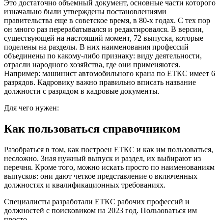
Это достаточно объемный документ, основные части которого
изначально были утверждены постановлениями
правительства еще в советское время, в 80-х годах. С тех пор
он много раз перерабатывался и редактировался. В версии,
существующей на настоящий момент, 72 выпуска, которые
поделены на разделы. В них наименования профессий
объединены по какому-либо признаку: виду деятельности,
отрасли народного хозяйства, где они применяются.
Например: машинист автомобильного крана по ЕТКС имеет 6
разрядов. Кадровику важно правильно вписать название
должности с разрядом в кадровые документы.
Для чего нужен:
Как пользоваться справочником
Разобраться в том, как построен ЕТКС и как им пользоваться,
несложно. Зная нужный выпуск и раздел, их выбирают из
перечня. Кроме того, можно искать просто по наименованиям
выпусков: они дают четкое представление о включенных
должностях и квалификационных требованиях.
Специалисты разработали ЕТКС рабочих профессий и
должностей с поисковиком на 2023 год. Пользоваться им
просто.