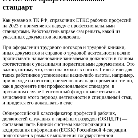
стандарт
Как указано в ТК РФ, справочник ЕТКС рабочих профессий
на 2023 г. применяется наряду с профессиональными
стандартами. Работодатель вправе сам решать, какой из
указанных документов использовать.
При оформлении трудового договора и трудовой книжки,
иных документов и справок о трудовой деятельности важно
прописывать наименование занимаемой должности в точном
соответствии с указанными нормативными документами. Это
важно, потому что, если она входит в список 1 или 2 или для
таких работников установлены какие-либо льготы, например,
при выходе на пенсию, наименования надо применять точно,
как в документе или профессиональном стандарте, в
противном случае Пенсионный фонд вправе отказать в
зачислении этого периода деятельности в специальный стаж,
и придется его доказывать в суде.
Общероссийский классификатор профессий рабочих,
должностей служащих и тарифных разрядов (ОКПДТР) —
составная часть Единой системы классификации и
кодирования информации (ЕСКК) Российской Федерации,
подготовлен в рамках выполнения государственной