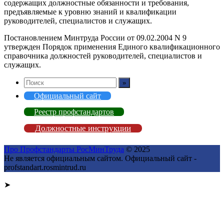
содержащих должностные обязанности и требования,
предъявляемые к уровню знаний и квалификации
руководителей, специалистов и служащих.
Постановлением Минтруда России от 09.02.2004 N 9
утвержден Порядок применения Единого квалификационного
справочника должностей руководителей, специалистов и
служащих.
Официальный сайт
Реестр профстандартов
Должностные инструкции
Про Профстандарты РосМинТруда
© 2025
Не является официальным сайтом. Официальный сайт -
profstandart.rosmintrud.ru
➤