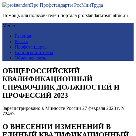
Про Профстандарты РосМинТруда
Помощь для пользователей портала profstandart.rosmintrud.ru
Меню
Главная
Реестр
Профстандарты
Вопросы и ответы
Обратная связь
ОБЩЕРОССИЙСКИЙ
КВАЛИФИКАЦИОННЫЙ
СПРАВОЧНИК ДОЛЖНОСТЕЙ И
ПРОФЕССИЙ 2023
Зарегистрировано в Минюсте России 27 февраля 2023 г. N
72453
О ВНЕСЕНИИ ИЗМЕНЕНИЙ В
ЕДИНЫЙ КВАЛИФИКАЦИОННЫЙ