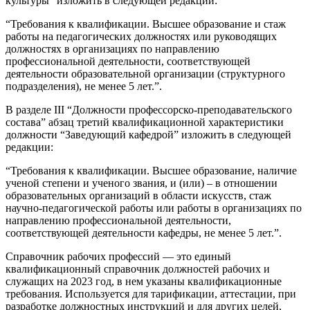
культуры” изложить в следующей редакции:
“Требования к квалификации. Высшее образование и стаж
работы на педагогических должностях или руководящих
должностях в организациях по направлению
профессиональной деятельности, соответствующей
деятельности образовательной организации (структурного
подразделения), не менее 5 лет.”.
В разделе III “Должности профессорско-преподавательского
состава” абзац третий квалификационной характеристики
должности “Заведующий кафедрой” изложить в следующей
редакции:
“Требования к квалификации. Высшее образование, наличие
ученой степени и ученого звания, и (или) – в отношении
образовательных организаций в области искусств, стаж
научно-педагогической работы или работы в организациях по
направлению профессиональной деятельности,
соответствующей деятельности кафедры, не менее 5 лет.”.
Справочник рабочих профессий — это единый
квалификационный справочник должностей рабочих и
служащих на 2023 год, в нем указаны квалификационные
требования. Используется для тарификации, аттестации, при
разработке должностных инструкций и для других целей,