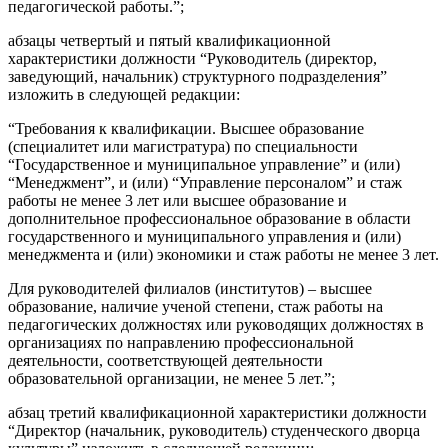
педагогической работы.”;
абзацы четвертый и пятый квалификационной
характеристики должности “Руководитель (директор,
заведующий, начальник) структурного подразделения”
изложить в следующей редакции:
“Требования к квалификации. Высшее образование
(специалитет или магистратура) по специальности
“Государственное и муниципальное управление” и (или)
“Менеджмент”, и (или) “Управление персоналом” и стаж
работы не менее 3 лет или высшее образование и
дополнительное профессиональное образование в области
государственного и муниципального управления и (или)
менеджмента и (или) экономики и стаж работы не менее 3 лет.
Для руководителей филиалов (институтов) – высшее
образование, наличие ученой степени, стаж работы на
педагогических должностях или руководящих должностях в
организациях по направлению профессиональной
деятельности, соответствующей деятельности
образовательной организации, не менее 5 лет.”;
абзац третий квалификационной характеристики должности
“Директор (начальник, руководитель) студенческого дворца