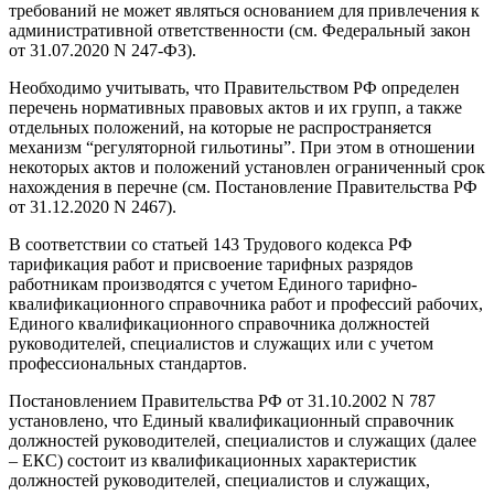
требований не может являться основанием для привлечения к
административной ответственности (см. Федеральный закон
от 31.07.2020 N 247-ФЗ).
Необходимо учитывать, что Правительством РФ определен
перечень нормативных правовых актов и их групп, а также
отдельных положений, на которые не распространяется
механизм “регуляторной гильотины”. При этом в отношении
некоторых актов и положений установлен ограниченный срок
нахождения в перечне (см. Постановление Правительства РФ
от 31.12.2020 N 2467).
В соответствии со статьей 143 Трудового кодекса РФ
тарификация работ и присвоение тарифных разрядов
работникам производятся с учетом Единого тарифно-
квалификационного справочника работ и профессий рабочих,
Единого квалификационного справочника должностей
руководителей, специалистов и служащих или с учетом
профессиональных стандартов.
Постановлением Правительства РФ от 31.10.2002 N 787
установлено, что Единый квалификационный справочник
должностей руководителей, специалистов и служащих (далее
– ЕКС) состоит из квалификационных характеристик
должностей руководителей, специалистов и служащих,