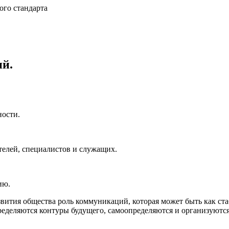
ого стандарта
й.
ности.
елей, специалистов и служащих.
ию.
звития общества роль коммуникаций, которая может быть как ст
еделяются контуры будущего, самоопределяются и организуются