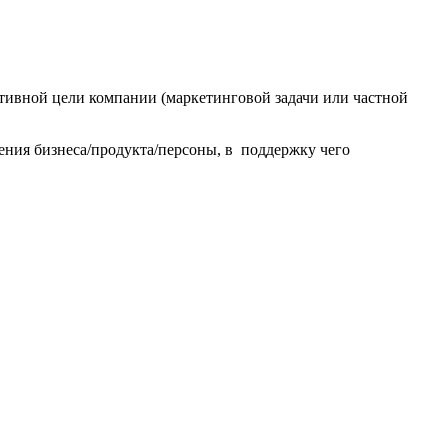
ативной цели компании (маркетинговой задачи или частной
ения бизнеса/продукта/персоны, в поддержку чего