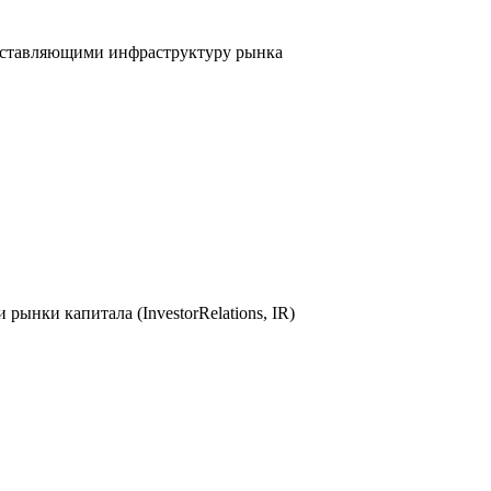
едставляющими инфраструктуру рынка
нки капитала (InvestorRelations, IR)