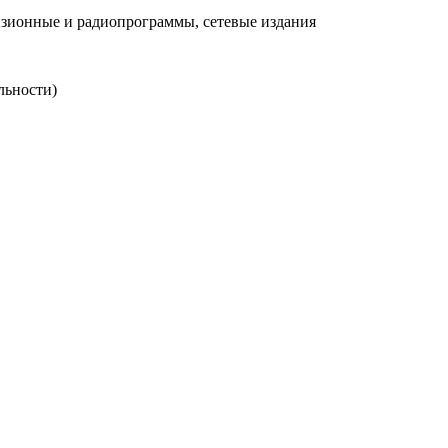
зионные и радиопрограммы, сетевые издания
льности)