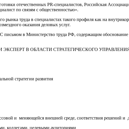
отовки отечественных PR-специалистов, Российская Ассоциация
циалист по связям с общественностью».
го рынка труда в специалистах такого профиля как на внутрико
змездного оказания деловых услуг.
 С письмом в Министерство труда РФ, содержащим обоснование р
льной стратегии развития
ссовой и меняющейся внешней среде, соответствия решений и 
ми, коллегами, целевыми аудиториями