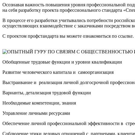
Осознавая важность повышения уровня профессиональной подг
на себя разработку проекта профессионального стандарта «Спе
В процессе его разработки учитывались потребности российско
осуществляющих взаимодействие с заказчиками посредством во
С проектом профстандарта вы можете ознакомиться по ссылке.
Обобщенные трудовые функции и уровни квалификации
Развитие человеческого капитала и самоорганизация
Выстраивание и реализация личной долгосрочной профессиона
Варианты, детализация трудовой функции
Необходимые компетенции, знания
Управление личными ресурсами
Обеспечение личной профессиональной эффективности в стре
Соблюдение этики деловых отношений с партнерами, клиента