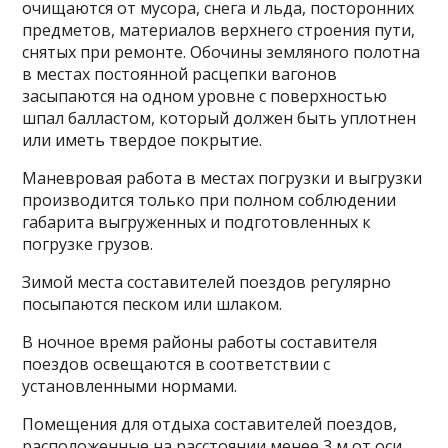
очищаются от мусора, снега и льда, посторонних
предметов, материалов верхнего строения пути,
снятых при ремонте. Обочины земляного полотна
в местах постоянной расцепки вагонов
засыпаются на одном уровне с поверхностью
шпал балластом, который должен быть уплотнен
или иметь твердое покрытие.
Маневровая работа в местах погрузки и выгрузки
производится только при полном соблюдении
габарита выгруженных и подготовленных к
погрузке грузов.
Зимой места составителей поездов регулярно
посыпаются песком или шлаком.
В ночное время районы работы составителя
поездов освещаются в соответствии с
установленными нормами.
Помещения для отдыха составителей поездов,
расположенные на расстоянии менее 3 м от оси