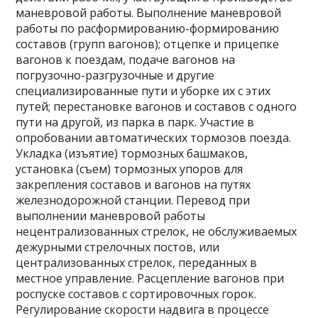
маневровой работы. Выполнение маневровой
работы по расформированию-формированию
составов (групп вагонов); отцепке и прицепке
вагонов к поездам, подаче вагонов на
погрузочно-разгрузочные и другие
специализированные пути и уборке их с этих
путей; перестановке вагонов и составов с одного
пути на другой, из парка в парк. Участие в
опробовании автоматических тормозов поезда.
Укладка (изъятие) тормозных башмаков,
установка (съем) тормозных упоров для
закрепления составов и вагонов на путях
железнодорожной станции. Перевод при
выполнении маневровой работы
нецентрализованных стрелок, не обслуживаемых
дежурными стрелочных постов, или
централизованных стрелок, переданных в
местное управление. Расцепление вагонов при
роспуске составов с сортировочных горок.
Регулирование скорости надвига в процессе