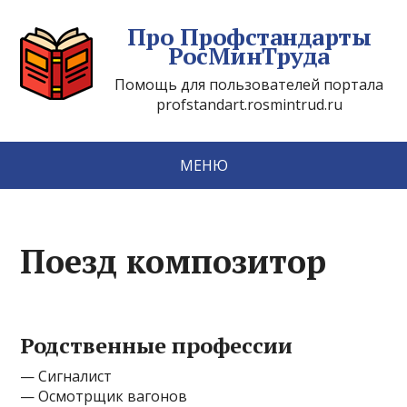
Про Профстандарты
РосМинТруда
Помощь для пользователей портала
profstandart.rosmintrud.ru
МЕНЮ
Поезд композитор
Родственные профессии
— Сигналист
— Осмотрщик вагонов