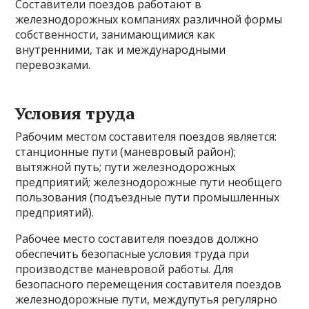
Составители поездов работают в
железнодорожных компаниях различной формы
собственности, занимающимися как
внутренними, так и международными
перевозками.
Условия труда
Рабочим местом составителя поездов является:
станционные пути (маневровый район);
вытяжной путь; пути железнодорожных
предприятий; железнодорожные пути необщего
пользования (подъездные пути промышленных
предприятий).
Рабочее место составителя поездов должно
обеспечить безопасные условия труда при
производстве маневровой работы. Для
безопасного перемещения составителя поездов
железнодорожные пути, междупутья регулярно