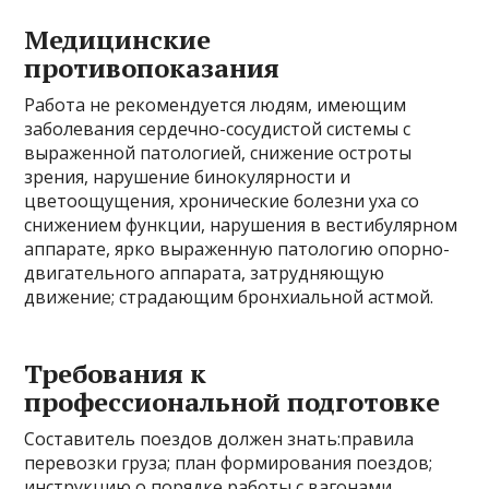
Медицинские
противопоказания
Работа не рекомендуется людям, имеющим
заболевания сердечно-сосудистой системы с
выраженной патологией, снижение остроты
зрения, нарушение бинокулярности и
цветоощущения, хронические болезни уха со
снижением функции, нарушения в вестибулярном
аппарате, ярко выраженную патологию опорно-
двигательного аппарата, затрудняющую
движение; страдающим бронхиальной астмой.
Требования к
профессиональной подготовке
Составитель поездов должен знать:правила
перевозки груза; план формирования поездов;
инструкцию о порядке работы с вагонами,