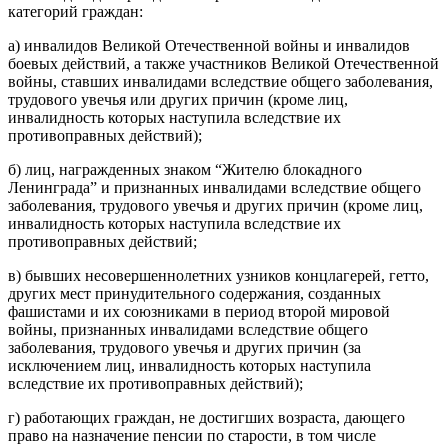
категорий граждан:
а) инвалидов Великой Отечественной войны и инвалидов
боевых действий, а также участников Великой Отечественной
войны, ставших инвалидами вследствие общего заболевания,
трудового увечья или других причин (кроме лиц,
инвалидность которых наступила вследствие их
противоправных действий);
б) лиц, награжденных знаком “Жителю блокадного
Ленинграда” и признанных инвалидами вследствие общего
заболевания, трудового увечья и других причин (кроме лиц,
инвалидность которых наступила вследствие их
противоправных действий;
в) бывших несовершеннолетних узников концлагерей, гетто,
других мест принудительного содержания, созданных
фашистами и их союзниками в период второй мировой
войны, признанных инвалидами вследствие общего
заболевания, трудового увечья и других причин (за
исключением лиц, инвалидность которых наступила
вследствие их противоправных действий);
г) работающих граждан, не достигших возраста, дающего
право на назначение пенсии по старости, в том числе