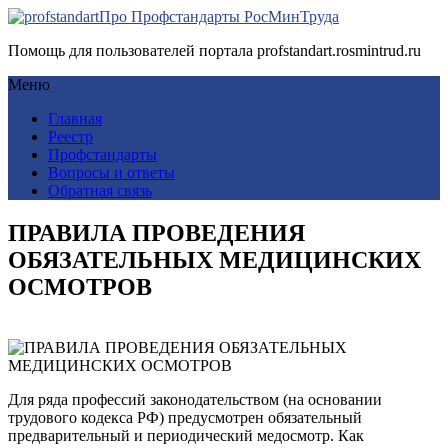
Про Профстандарты РосМинТруда
Помощь для пользователей портала profstandart.rosmintrud.ru
Меню
Главная
Реестр
Профстандарты
Вопросы и ответы
Обратная связь
ПРАВИЛА ПРОВЕДЕНИЯ
ОБЯЗАТЕЛЬНЫХ МЕДИЦИНСКИХ
ОСМОТРОВ
Для ряда профессий законодательством (на основании
трудового кодекса РФ) предусмотрен обязательный
предварительный и периодический медосмотр. Как