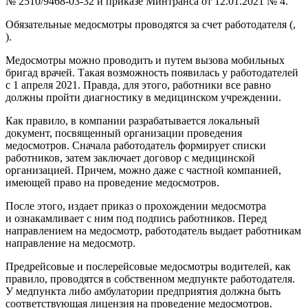
№ 2510/9468-03-32 и приказе Минтранса от 12.01.2021 № 4.
Обязательные медосмотры проводятся за счет работодателя (,
).
Медосмотры можно проводить и путем вызова мобильных
бригад врачей. Такая возможность появилась у работодателей
с 1 апреля 2021. Правда, для этого, работники все равно
должны пройти диагностику в медицинском учреждении.
Как правило, в компании разрабатывается локальный
документ, посвященный организации проведения
медосмотров. Сначала работодатель формирует списки
работников, затем заключает договор с медицинской
организацией. Причем, можно даже с частной компанией,
имеющей право на проведение медосмотров.
После этого, издает приказ о прохождении медосмотра
и ознакамливает с ним под подпись работников. Перед
направлением на медосмотр, работодатель выдает работникам
направление на медосмотр.
Предрейсовые и послерейсовые медосмотры водителей, как
правило, проводятся в собственном медпункте работодателя.
У медпункта либо амбулатории предприятия должна быть
соответствующая лицензия на проведение медосмотров.