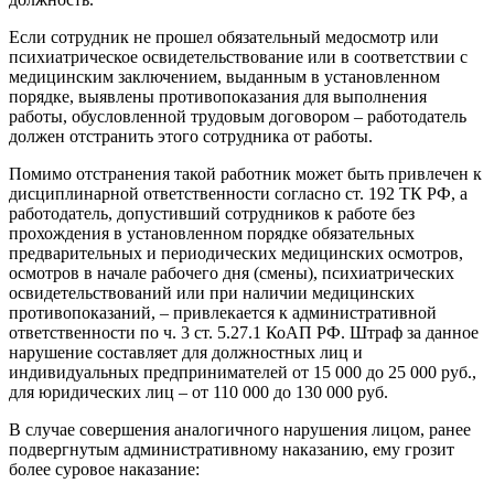
Если сотрудник не прошел обязательный медосмотр или
психиатрическое освидетельствование или в соответствии с
медицинским заключением, выданным в установленном
порядке, выявлены противопоказания для выполнения
работы, обусловленной трудовым договором – работодатель
должен отстранить этого сотрудника от работы.
Помимо отстранения такой работник может быть привлечен к
дисциплинарной ответственности согласно ст. 192 ТК РФ, а
работодатель, допустивший сотрудников к работе без
прохождения в установленном порядке обязательных
предварительных и периодических медицинских осмотров,
осмотров в начале рабочего дня (смены), психиатрических
освидетельствований или при наличии медицинских
противопоказаний, – привлекается к административной
ответственности по ч. 3 ст. 5.27.1 КоАП РФ. Штраф за данное
нарушение составляет для должностных лиц и
индивидуальных предпринимателей от 15 000 до 25 000 руб.,
для юридических лиц – от 110 000 до 130 000 руб.
В случае совершения аналогичного нарушения лицом, ранее
подвергнутым административному наказанию, ему грозит
более суровое наказание: