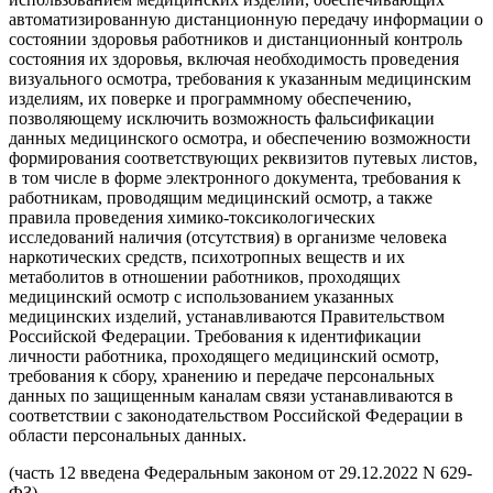
автоматизированную дистанционную передачу информации о
состоянии здоровья работников и дистанционный контроль
состояния их здоровья, включая необходимость проведения
визуального осмотра, требования к указанным медицинским
изделиям, их поверке и программному обеспечению,
позволяющему исключить возможность фальсификации
данных медицинского осмотра, и обеспечению возможности
формирования соответствующих реквизитов путевых листов,
в том числе в форме электронного документа, требования к
работникам, проводящим медицинский осмотр, а также
правила проведения химико-токсикологических
исследований наличия (отсутствия) в организме человека
наркотических средств, психотропных веществ и их
метаболитов в отношении работников, проходящих
медицинский осмотр с использованием указанных
медицинских изделий, устанавливаются Правительством
Российской Федерации. Требования к идентификации
личности работника, проходящего медицинский осмотр,
требования к сбору, хранению и передаче персональных
данных по защищенным каналам связи устанавливаются в
соответствии с законодательством Российской Федерации в
области персональных данных.
(часть 12 введена Федеральным законом от 29.12.2022 N 629-
ФЗ)