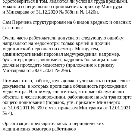
Удостовериться в том, являются ли условия труда вредными,
можно из специального приложения к приказу Минтруда
и Минздрава от 31.12.2020 № 988н и № 1420н.
Сам Перечень структурирован на 6 видов вредных и опасных
факторов:
Очень часто работодатели допускают следующую ошибку:
направляют на медосмотры только врачей и прочий
медицинский персонал на осмотр. Между тем,
административный персонал медучреждения, например,
бухгалтер, юрист, экономист, кадровик больницы также
должны проходить медосмотр (приложение к приказу
Минздрава от 28.01.2021 № 29н).
Помимо этого, работодатель должен учитывать и отраслевые
документы, в которых прописана обязанность прохождения
медосмотра. Например, энергетики, которые обслуживают
объекты и железнодорожники, работающие на ж/д транспорте
общего пользования (порядок, утв. приказом Минэнерго
от 31.08.2011 № 390 и утв. приказом Минтранса от 12.01.2021
№ 4).
Организация предварительных и периодических
медицинских осмотров работников