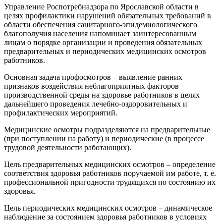
Управление Роспотребнадзора по Ярославской области в
целях профилактики нарушений обязательных требований в
области обеспечения санитарного-эпидемиологического
благополучия населения напоминает заинтересованным
лицам о порядке организации и проведения обязательных
предварительных и периодических медицинских осмотров
работников.
Основная задача профосмотров – выявление ранних
признаков воздействия неблагоприятных факторов
производственной среды на здоровье работников в целях
дальнейшего проведения лечебно-оздоровительных и
профилактических мероприятий.
Медицинские осмотры подразделяются на предварительные
(при поступлении на работу) и периодические (в процессе
трудовой деятельности работающих).
Цель предварительных медицинских осмотров – определение
соответствия здоровья работников поручаемой им работе, т. е.
профессиональной пригодности трудящихся по состоянию их
здоровья.
Цель периодических медицинских осмотров – динамическое
наблюдение за состоянием здоровья работников в условиях