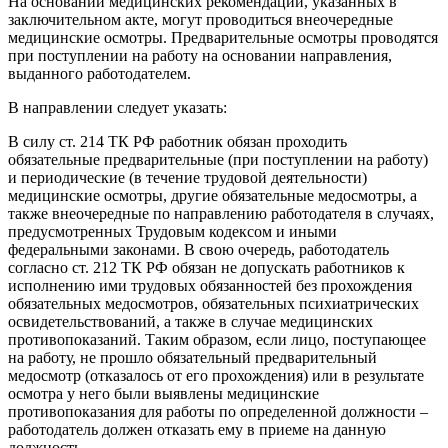
На основании медицинских рекомендаций, указанных в
заключительном акте, могут проводиться внеочередные
медицинские осмотры. Предварительные осмотры проводятся
при поступлении на работу на основании направления,
выданного работодателем.
В направлении следует указать:
В силу ст. 214 ТК РФ работник обязан проходить
обязательные предварительные (при поступлении на работу)
и периодические (в течение трудовой деятельности)
медицинские осмотры, другие обязательные медосмотры, а
также внеочередные по направлению работодателя в случаях,
предусмотренных Трудовым кодексом и иными
федеральными законами. В свою очередь, работодатель
согласно ст. 212 ТК РФ обязан не допускать работников к
исполнению ими трудовых обязанностей без прохождения
обязательных медосмотров, обязательных психиатрических
освидетельствований, а также в случае медицинских
противопоказаний. Таким образом, если лицо, поступающее
на работу, не прошло обязательный предварительный
медосмотр (отказалось от его прохождения) или в результате
осмотра у него были выявлены медицинские
противопоказания для работы по определенной должности –
работодатель должен отказать ему в приеме на данную
должность.