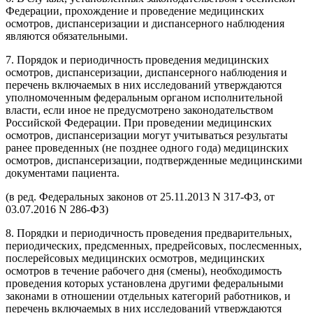
Федерации, прохождение и проведение медицинских
осмотров, диспансеризации и диспансерного наблюдения
являются обязательными.
7. Порядок и периодичность проведения медицинских
осмотров, диспансеризации, диспансерного наблюдения и
перечень включаемых в них исследований утверждаются
уполномоченным федеральным органом исполнительной
власти, если иное не предусмотрено законодательством
Российской Федерации. При проведении медицинских
осмотров, диспансеризации могут учитываться результаты
ранее проведенных (не позднее одного года) медицинских
осмотров, диспансеризации, подтвержденные медицинскими
документами пациента.
(в ред. Федеральных законов от 25.11.2013 N 317-ФЗ, от
03.07.2016 N 286-ФЗ)
8. Порядки и периодичность проведения предварительных,
периодических, предсменных, предрейсовых, послесменных,
послерейсовых медицинских осмотров, медицинских
осмотров в течение рабочего дня (смены), необходимость
проведения которых установлена другими федеральными
законами в отношении отдельных категорий работников, и
перечень включаемых в них исследований утверждаются