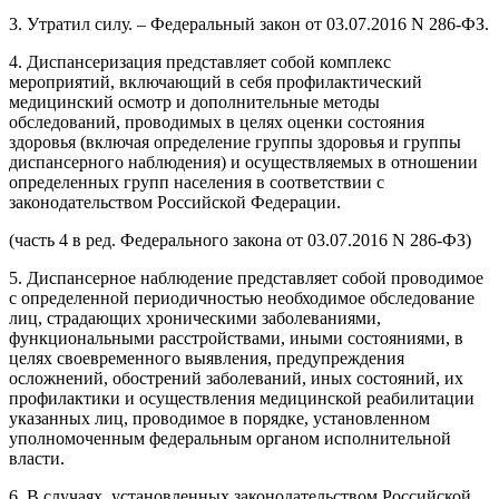
3. Утратил силу. – Федеральный закон от 03.07.2016 N 286-ФЗ.
4. Диспансеризация представляет собой комплекс
мероприятий, включающий в себя профилактический
медицинский осмотр и дополнительные методы
обследований, проводимых в целях оценки состояния
здоровья (включая определение группы здоровья и группы
диспансерного наблюдения) и осуществляемых в отношении
определенных групп населения в соответствии с
законодательством Российской Федерации.
(часть 4 в ред. Федерального закона от 03.07.2016 N 286-ФЗ)
5. Диспансерное наблюдение представляет собой проводимое
с определенной периодичностью необходимое обследование
лиц, страдающих хроническими заболеваниями,
функциональными расстройствами, иными состояниями, в
целях своевременного выявления, предупреждения
осложнений, обострений заболеваний, иных состояний, их
профилактики и осуществления медицинской реабилитации
указанных лиц, проводимое в порядке, установленном
уполномоченным федеральным органом исполнительной
власти.
6. В случаях, установленных законодательством Российской