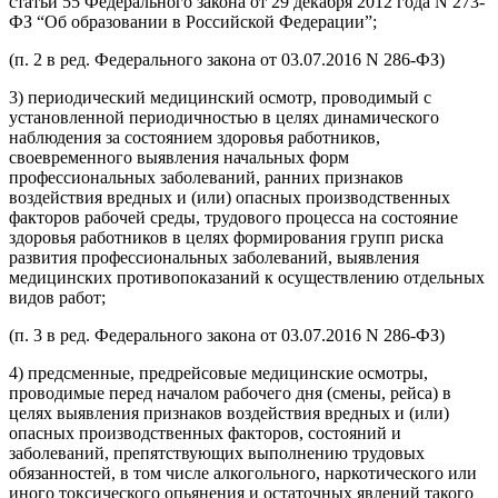
статьи 55 Федерального закона от 29 декабря 2012 года N 273-
ФЗ “Об образовании в Российской Федерации”;
(п. 2 в ред. Федерального закона от 03.07.2016 N 286-ФЗ)
3) периодический медицинский осмотр, проводимый с
установленной периодичностью в целях динамического
наблюдения за состоянием здоровья работников,
своевременного выявления начальных форм
профессиональных заболеваний, ранних признаков
воздействия вредных и (или) опасных производственных
факторов рабочей среды, трудового процесса на состояние
здоровья работников в целях формирования групп риска
развития профессиональных заболеваний, выявления
медицинских противопоказаний к осуществлению отдельных
видов работ;
(п. 3 в ред. Федерального закона от 03.07.2016 N 286-ФЗ)
4) предсменные, предрейсовые медицинские осмотры,
проводимые перед началом рабочего дня (смены, рейса) в
целях выявления признаков воздействия вредных и (или)
опасных производственных факторов, состояний и
заболеваний, препятствующих выполнению трудовых
обязанностей, в том числе алкогольного, наркотического или
иного токсического опьянения и остаточных явлений такого