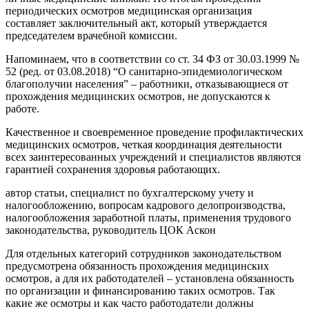
периодических осмотров медицинская организация
составляет заключительный акт, который утверждается
председателем врачебной комиссии.
Напоминаем, что в соответствии со ст. 34 ФЗ от 30.03.1999 №
52 (ред. от 03.08.2018) “О санитарно-эпидемиологическом
благополучии населения” – работники, отказывающиеся от
прохождения медицинских осмотров, не допускаются к
работе.
Качественное и своевременное проведение профилактических
медицинских осмотров, четкая координация деятельности
всех заинтересованных учреждений и специалистов являются
гарантией сохранения здоровья работающих.
автор статьи, специалист по бухгалтерскому учету и
налогообложению, вопросам кадрового делопроизводства,
налогообложения заработной платы, применения трудового
законодательства, руководитель ЦОК Аскон
Для отдельных категорий сотрудников законодательством
предусмотрена обязанность прохождения медицинских
осмотров, а для их работодателей – установлена обязанность
по организации и финансированию таких осмотров. Так
какие же осмотры и как часто работодатели должны