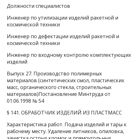
Должности cпециалистов
Инженер по утилизации изделий ракетной и
космической техники
Инженер по дефектации изделий ракетной и
космической техники
Инженер по входному контролю комплектующих
изделий
Выпуск 27. Производство полимерных
материалов (синтетических смол, пластических
масс, органического стекла, строительных
материалов)Постановление Минтруда от
01.06.1998 № 54
§ 141. ОБРАБОТЧИК ИЗДЕЛИЙ ИЗ ПЛАСТМАСС
Характеристика работ. Подача изделий и тары к
рабочему месту. Удаление литников, опиловка,
зачистка острых кромок и прямоугольных