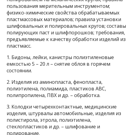
пользования мерительным инструментом;
физико-химические свойства обрабатываемых
пластмассовых материалов; правила установки
шлифовальных и полировальных кругов; составы
полирующих паст и шлифпорошков; требования,
предъявляемые к качеству обработки изделий из
пластмасс.
1. Бидоны, лейки, канистры полиэтиленовые
емкостью 5 – 20 л – снятие облоя в горячем
состоянии.
2. Изделия из аминопласта, фенопласта,
полиэтилена, полиамида, пластиков ABC,
полипропилена, ПВХ и др. – обработка.
3. Колодки четырехконтактные, медицинские
изделия, штурвалы автомобильные, изделия из
полистирола, этрола, полиэтилена,
стеклопластиков и др. – шлифование и
полирование.