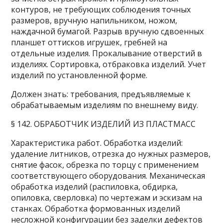
контуров, не требующих соблюдения точных
размеров, вручную напильником, ножом,
наждачной бумагой. Разрыв вручную сдвоенных
планшет оттисков игрушек, гребней на
отдельные изделия. Прокалывание отверстий в
изделиях. Сортировка, отбраковка изделий. Учет
изделий по установленной форме.
Должен знать: требования, предъявляемые к
обрабатываемым изделиям по внешнему виду.
§ 142. ОБРАБОТЧИК ИЗДЕЛИЙ ИЗ ПЛАСТМАСС
Характеристика работ. Обработка изделий:
удаление литников, отрезка до нужных размеров,
снятие фасок, обрезка по торцу с применением
соответствующего оборудования. Механическая
обработка изделий (распиловка, обдирка,
опиловка, сверловка) по чертежам и эскизам на
станках. Обработка формованных изделий
несложной конфигурации без заделки дефектов