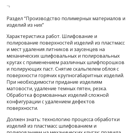
Раздел “Производство полимерных материалов и
изделий из них”
Характеристика работ. Шлифование и
полирование поверхностей изделий из пластмасс
и мест удаления литников и заусенцев на
механических шлифовальных и полировальных
кругах с применением различных шлифпорошков
и полирующих паст. Снятие скальпелем облоя с
поверхности горячих крупногабаритных изделий.
При необходимости придание изделиям
матовости, удаление темных пятен, резка.
Обработка формованных изделий сложной
конфигурации с удалением дефектов
поверхности.
Должен знать: технологию процесса обработки
изделий из пластмасс шлифованием и
полированием на механических кругах; правила