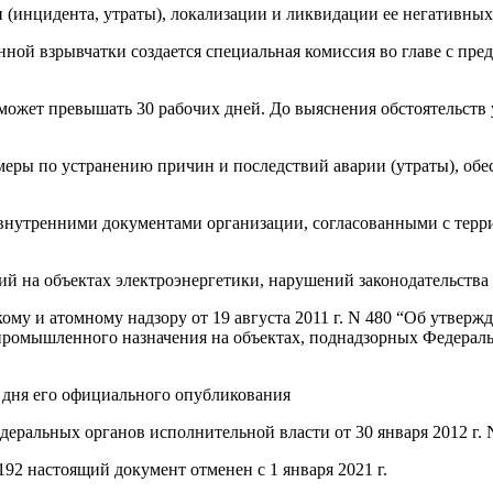
(инцидента, утраты), локализации и ликвидации ее негативных
ой взрывчатки создается специальная комиссия во главе с пред
 может превышать 30 рабочих дней. До выяснения обстоятельств
 меры по устранению причин и последствий аварии (утраты), об
внутренними документами организации, согласованными с терр
й на объектах электроэнергетики, нарушений законодательства 
ому и атомному надзору от 19 августа 2011 г. N 480 “Об утвер
промышленного назначения на объектах, поднадзорных Федераль
е дня его официального опубликования
еральных органов исполнительной власти от 30 января 2012 г. 
192 настоящий документ отменен с 1 января 2021 г.