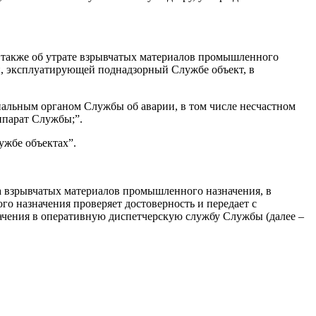
а также об утрате взрывчатых материалов промышленного
й, эксплуатирующей поднадзорный Службе объект, в
иальным органом Службы об аварии, в том числе несчастном
ппарат Службы;”.
ужбе объектах”.
та взрывчатых материалов промышленного назначения, в
о назначения проверяет достоверность и передает с
чения в оперативную диспетчерскую службу Службы (далее –