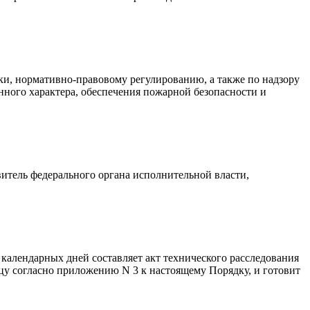
ки, нормативно-правовому регулированию, а также по надзору
нного характера, обеспечения пожарной безопасности и
витель федерального органа исполнительной власти,
 календарных дней составляет акт технического расследования
у согласно приложению N 3 к настоящему Порядку, и готовит