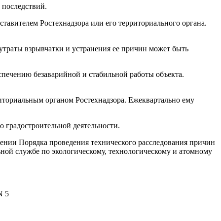
 последствий.
ставителем Ростехнадзора или его территориального органа.
 утраты взрывчатки и устранения ее причин может быть
еспечению безаварийной и стабильной работы объекта.
иториальным органом Ростехнадзора. Ежеквартально ему
о градостроительной деятельности.
ждении Порядка проведения технического расследования причин
ной службе по экологическому, технологическому и атомному
N 5