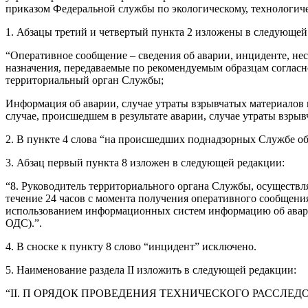
приказом Федеральной службы по экологическому, технологичес
1. Абзацы третий и четвертый пункта 2 изложены в следующей
“Оперативное сообщение – сведения об аварии, инциденте, не
назначения, передаваемые по рекомендуемым образцам согласн
территориальный орган Службы;
Информация об аварии, случае утраты взрывчатых материалов
случае, происшедшем в результате аварии, случае утраты взр
2. В пункте 4 слова “на происшедших поднадзорных Службе о
3. Абзац первый пункта 8 изложен в следующей редакции:
“8. Руководитель территориального органа Службы, осуществл
течение 24 часов с момента получения оперативного сообщения
использованием информационных систем информацию об авари
ОДС).”.
4. В сноске к пункту 8 слово “инцидент” исключено.
5. Наименование раздела II изложить в следующей редакции:
“II. П ОРЯДОК ПРОВЕДЕНИЯ ТЕХНИЧЕСКОГО РАССЛЕ