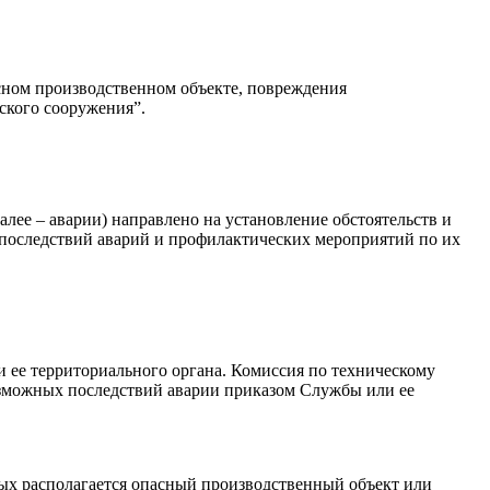
сном производственном объекте, повреждения
ского сооружения”.
лее – аварии) направлено на установление обстоятельств и
 последствий аварий и профилактических мероприятий по их
 ее территориального органа. Комиссия по техническому
возможных последствий аварии приказом Службы или ее
рых располагается опасный производственный объект или