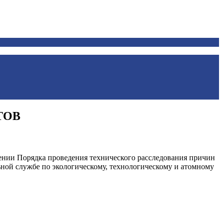
ТОВ
дении Порядка проведения технического расследования причин
ной службе по экологическому, технологическому и атомному