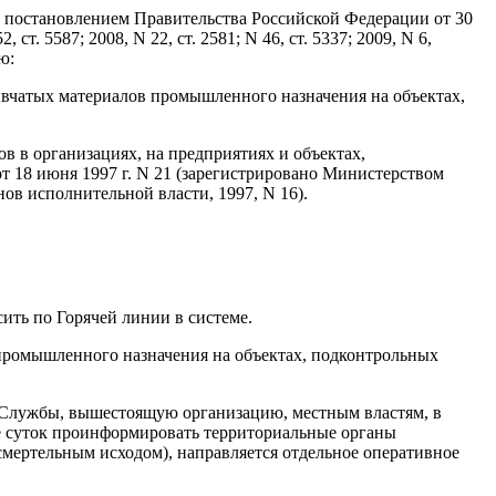
м постановлением Правительства Российской Федерации от 30
ст. 5587; 2008, N 22, ст. 2581; N 46, ст. 5337; 2009, N 6,
аю:
ывчатых материалов промышленного назначения на объектах,
в в организациях, на предприятиях и объектах,
 18 июня 1997 г. N 21 (зарегистрировано Министерством
ов исполнительной власти, 1997, N 16).
ить по Горячей линии в системе.
 промышленного назначения на объектах, подконтрольных
н Службы, вышестоящую организацию, местным властям, в
ие суток проинформировать территориальные органы
смертельным исходом), направляется отдельное оперативное