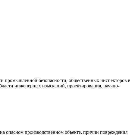
асти промышленной безопасности, общественных инспекторов в
области инженерных изысканий, проектирования, научно-
и на опасном производственном объекте, причин повреждения