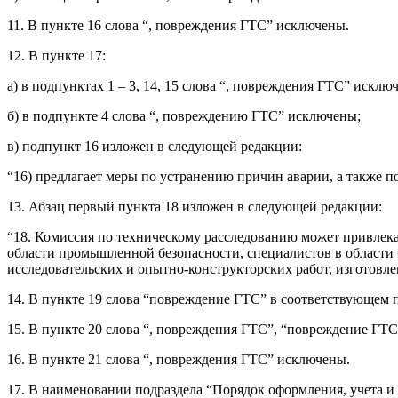
11. В пункте 16 слова “, повреждения ГТС” исключены.
12. В пункте 17:
а) в подпунктах 1 – 3, 14, 15 слова “, повреждения ГТС” исклю
б) в подпункте 4 слова “, повреждению ГТС” исключены;
в) подпункт 16 изложен в следующей редакции:
“16) предлагает меры по устранению причин аварии, а также 
13. Абзац первый пункта 18 изложен в следующей редакции:
“18. Комиссия по техническому расследованию может привлек
области промышленной безопасности, специалистов в области
исследовательских и опытно-конструкторских работ, изготовлен
14. В пункте 19 слова “повреждение ГТС” в соответствующем
15. В пункте 20 слова “, повреждения ГТС”, “повреждение ГТ
16. В пункте 21 слова “, повреждения ГТС” исключены.
17. В наименовании подраздела “Порядок оформления, учета и