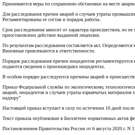
Принимаются меры по сохранению обстановки на месте аварии 
Для расследования причин аварий и случаев утраты промышленн
Регламентированы ее состав и порядок работы.
Срок расследования зависит от характера происшествия, но не
приостановлено действие выданной лицензии.
По результатам расследования составляется акт. Определяются
Виновные привлекаются к ответственности.
Порядок расследования причин инцидентов регламентируется 
подаются сведения о произошедших инцидентах.
В особом порядке расследуются причины аварий и происшестви
Приказ Федеральной службы по экологическому, технологическ
аварий, инцидентов и случаев утраты взрывчатых материалов 
надзору”
Настоящий приказ вступает в силу по истечении 10 дней посл
Текст приказа опубликован в Бюллетене нормативных актов фед
Постановлением Правительства России от 6 августа 2020 г. N 1