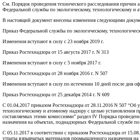
См. Порядок проведения технического расследования причин 
Федеральной службы по экологическому, технологическому и ат
В настоящий документ внесены изменения следующими докум
Приказ Федеральной службы по экологическому, технологическо
Изменения вступают в силу с 23 ноября 2019 г.
Приказ Ростехнадзора от 15 августа 2017 г. N 313
Изменения вступают в силу с 5 ноября 2017 г.
Приказ Ростехнадзора от 28 ноября 2016 г. N 507
Изменения вступают в силу по истечении 10 дней после дня о
Приказ Ростехнадзора от 25 декабря 2014 г. N 609
С 01.04.2017 приказом Ростехнадзора от 28.11.2016 N 507 “Об
технологическому и атомному надзору с целью установления п
составляемых этими комиссиями” раздел IV Порядка проведен
назначения на объектах, поднадзорных Федеральной службе по
С 05.11.2017 в соответствии с приказом Ростехнадзора от 15.
утраты взрывчатых материалов промышленного назначения на 