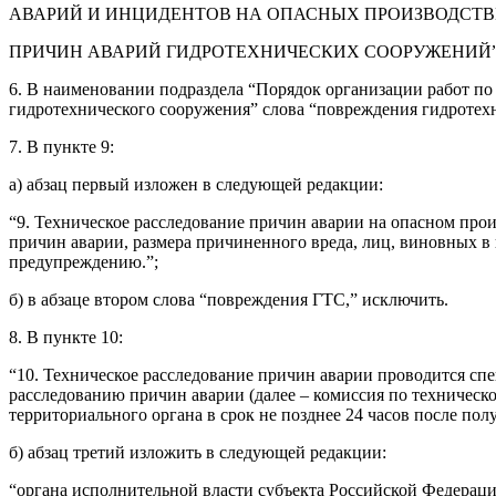
АВАРИЙ И ИНЦИДЕНТОВ НА ОПАСНЫХ ПРОИЗВОДСТВ
ПРИЧИН АВАРИЙ ГИДРОТЕХНИЧЕСКИХ СООРУЖЕНИЙ”
6. В наименовании подраздела “Порядок организации работ по
гидротехнического сооружения” слова “повреждения гидротех
7. В пункте 9:
а) абзац первый изложен в следующей редакции:
“9. Техническое расследование причин аварии на опасном прои
причин аварии, размера причиненного вреда, лиц, виновных в
предупреждению.”;
б) в абзаце втором слова “повреждения ГТС,” исключить.
8. В пункте 10:
“10. Техническое расследование причин аварии проводится сп
расследованию причин аварии (далее – комиссия по техническ
территориального органа в срок не позднее 24 часов после пол
б) абзац третий изложить в следующей редакции:
“органа исполнительной власти субъекта Российской Федераци