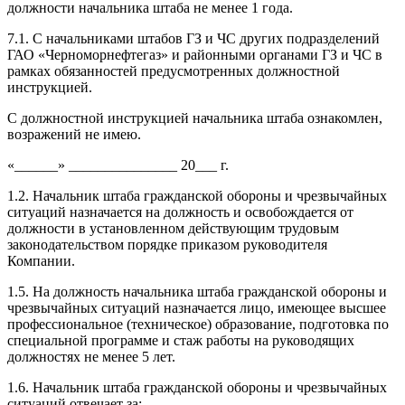
должности начальника штаба не менее 1 года.
7.1. С начальниками штабов ГЗ и ЧС других подразделений
ГАО «Черноморнефтегаз» и районными органами ГЗ и ЧС в
рамках обязанностей предусмотренных должностной
инструкцией.
С должностной инструкцией начальника штаба ознакомлен,
возражений не имею.
«______» _______________ 20___ г.
1.2. Начальник штаба гражданской обороны и чрезвычайных
ситуаций назначается на должность и освобождается от
должности в установленном действующим трудовым
законодательством порядке приказом руководителя
Компании.
1.5. На должность начальника штаба гражданской обороны и
чрезвычайных ситуаций назначается лицо, имеющее высшее
профессиональное (техническое) образование, подготовка по
специальной программе и стаж работы на руководящих
должностях не менее 5 лет.
1.6. Начальник штаба гражданской обороны и чрезвычайных
ситуаций отвечает за: