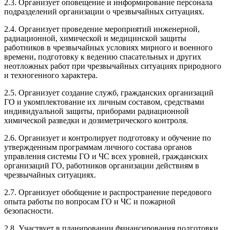
2.3. Организует оповещение и информирование персонала
подразделений организации о чрезвычайных ситуациях.
2.4. Организует проведение мероприятий инженерной,
радиационной, химической и медицинской защиты
работников в чрезвычайных условиях мирного и военного
времени, подготовку к ведению спасательных и других
неотложных работ при чрезвычайных ситуациях природного
и техногенного характера.
2.5. Организует создание служб, гражданских организаций
ГО и укомплектование их личным составом, средствами
индивидуальной защиты, приборами радиационной
химической разведки и дозиметрического контроля.
2.6. Организует и контролирует подготовку и обучение по
утвержденным программам личного состава органов
управления системы ГО и ЧС всех уровней, гражданских
организаций ГО, работников организации действиям в
чрезвычайных ситуациях.
2.7. Организует обобщение и распространение передового
опыта работы по вопросам ГО и ЧС и пожарной
безопасности.
2.8. Участвует в планировании финансирования подготовки