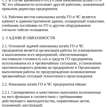
1.5. В случае временного отсутствия начальника штаба ГО и
ЧС его обязанности исполняет другой работник, назначенный
приказом директора предприятия.
1.6. Рабочим местом начальника штаба ГО и ЧС является
кабинет в административном здании, оснащенный плакатами,
учебными пособиями по ГО и другим оборудованием
согласно табелю оснащения.
2. З АДАЧИ И ОБЯЗАННОСТИ
2.1. Основной задачей начальника штаба ГО и ЧС
предприятия является организация работы по планированию
и выполнению всех мероприятий, обеспечивающих
постоянную готовность сил и средств ГО предприятия,
использования их в чрезвычайных ситуациях, установления
противопожарного режима на предприятии и Организация
выполнения работы по предупреждению возникновения
чрезвычайных ситуаций техногенного происхождения.
2.2. Начальник штаба ГО и ЧС предприятия обязан:
2.2.1. Своевременно и качественно выполнять возложенные
на него функции в соответствии с требованиями
действующего законодательства, нормативных актов,
положений, инструкций.