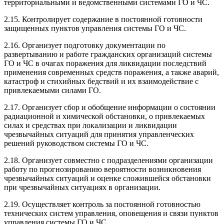
территориальными и ведомственными системами ГО и ЧС.
2.15. Контролирует содержание в постоянной готовности
защищенных пунктов управления системы ГО и ЧС.
2.16. Организует подготовку документации по
развертыванию и работе гражданских организаций системы
ГО и ЧС в очагах поражения для ликвидации последствий
применения современных средств поражения, а также аварий,
катастроф и стихийных бедствий и их взаимодействие с
привлекаемыми силами ГО.
2.17. Организует сбор и обобщение информации о состоянии
радиационной и химической обстановки, о привлекаемых
силах и средствах при локализации и ликвидации
чрезвычайных ситуаций для принятия управленческих
решений руководством системы ГО и ЧС.
2.18. Организует совместно с подразделениями организации
работу по прогнозированию вероятности возникновения
чрезвычайных ситуаций и оценке сложившейся обстановки
при чрезвычайных ситуациях в организации.
2.19. Осуществляет контроль за постоянной готовностью
технических систем управления, оповещения и связи пунктов
управления системы ГО и ЧС.