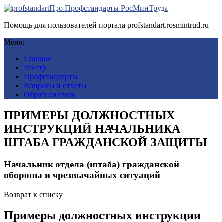
Про Профстандарты РосМинТруда
Помощь для пользователей портала profstandart.rosmintrud.ru
Меню
Главная
Реестр
Профстандарты
Вопросы и ответы
Обратная связь
ПРИМЕРЫ ДОЛЖНОСТНЫХ
ИНСТРУКЦИЙ НАЧАЛЬНИКА
ШТАБА ГРАЖДАНСКОЙ ЗАЩИТЫ
Начальник отдела (штаба) гражданской
обороны и чрезвычайных ситуаций
Возврат к списку
Примеры должностных инструкции