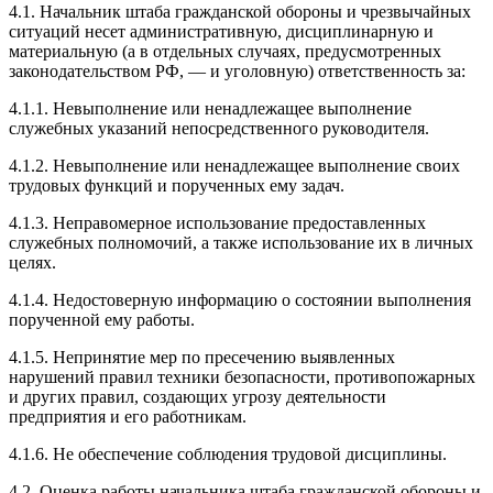
4.1. Начальник штаба гражданской обороны и чрезвычайных
ситуаций несет административную, дисциплинарную и
материальную (а в отдельных случаях, предусмотренных
законодательством РФ, — и уголовную) ответственность за:
4.1.1. Невыполнение или ненадлежащее выполнение
служебных указаний непосредственного руководителя.
4.1.2. Невыполнение или ненадлежащее выполнение своих
трудовых функций и порученных ему задач.
4.1.3. Неправомерное использование предоставленных
служебных полномочий, а также использование их в личных
целях.
4.1.4. Недостоверную информацию о состоянии выполнения
порученной ему работы.
4.1.5. Непринятие мер по пресечению выявленных
нарушений правил техники безопасности, противопожарных
и других правил, создающих угрозу деятельности
предприятия и его работникам.
4.1.6. Не обеспечение соблюдения трудовой дисциплины.
4.2. Оценка работы начальника штаба гражданской обороны и