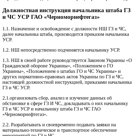
Должностная инструкция начальника штаба ГЗ
и ЧС УСР ГАО «Черноморнефтегаз»
1.1. Назначение и освобождение с должности НШ ГЗ и ЧС,
далее начальника штаба, производится приказом начальника
УСР.
1.2. НШ непосредственно подчиняется начальнику УСР.
1.3. НШ в своей работе руководствуется Законом Украины «О
Гражданской обороне Украины», «Положением о ГО
Украины», «Положением о штабах ГО и ЧС Украины» и
других нормативно-правовых актов Украины по ГЗ и ЧС,
настоящей должностной инструкцией, приказами начальника
ГЗ и ЧС УСР.
2.1.организовать сбор, анализ и изучение данных об
обстановке в сфере ГЗ И ЧС, докладывать о них начальнику
ГЗ и ЧС УСР и начальнику штаба ГЗ и ЧС ГАО
«Черноморнефтегаз».
2.2. Разрабатывать и своевременно подавать заявки на
материально-техническое и транспортное обеспечение
мероприятий по ГЗ и ЧС.