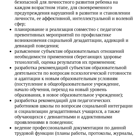
безопасной для личностного развития ребенка на
каждом возрастном этапе, для своевременного
предупреждения нарушений в развитии и становлении
личности, ее аффективной, интеллектуальной и волевой
сфер;
планирование и реализация совместно с педагогом
превентивных мероприятий по профилактике
возникновения социальной дезадаптации, аддикций и
девиаций поведения;
разъяснение субъектам образовательных отношений
необходимости применения сберегающих здоровье
технологий, оценка результатов их применения;
разработка рекомендаций субъектам образовательной
деятельности по вопросам психологической готовности
и адаптации к новым образовательным условиям
(поступление в общеобразовательное учреждение,
начало обучения, переход на новый уровень
образования, в новое образовательное учреждение);
разработка рекомендаций для педагогических
работников школы по вопросам социальной интеграции
и социализации дезадаптивных учащихся, а также
обучающихся с девиантными и аддиктивными
проявлениями в поведении;
ведение профессиональной документации по данной
трудовой функции (планы работы, протоколы, журналы,