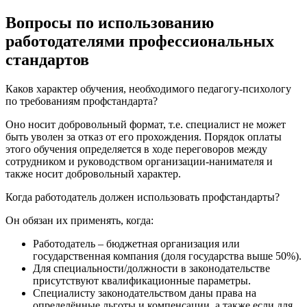
Вопросы по использованию
работодателями профессиональных
стандартов
Каков характер обучения, необходимого педагогу-психологу
по требованиям профстандарта?
Оно носит добровольный формат, т.е. специалист не может
быть уволен за отказ от его прохождения. Порядок оплаты
этого обучения определяется в ходе переговоров между
сотрудником и руководством организации-нанимателя и
также носит добровольный характер.
Когда работодатель должен использовать профстандарты?
Он обязан их применять, когда:
Работодатель – бюджетная организация или
государственная компания (доля государства выше 50%).
Для специальности/должности в законодательстве
присутствуют квалификационные параметры.
Специалисту законодательством даны права на
определённые льготы и компенсации, а также если для