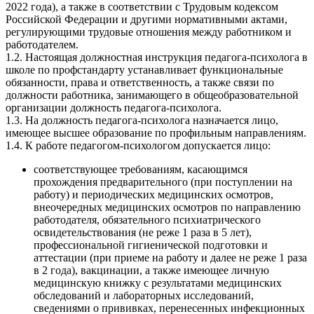
2022 года), а также в соответствии с Трудовым кодексом
Российской Федерации и другими нормативными актами,
регулирующими трудовые отношения между работником и
работодателем.
1.2. Настоящая должностная инструкция педагога-психолога в
школе по профстандарту устанавливает функциональные
обязанности, права и ответственность, а также связи по
должности работника, занимающего в общеобразовательной
организации должность педагога-психолога.
1.3. На должность педагога-психолога назначается лицо,
имеющее высшее образование по профильным направлениям.
1.4. К работе педагогом-психологом допускается лицо:
соответствующее требованиям, касающимся
прохождения предварительного (при поступлении на
работу) и периодических медицинских осмотров,
внеочередных медицинских осмотров по направлению
работодателя, обязательного психиатрического
освидетельствования (не реже 1 раза в 5 лет),
профессиональной гигиенической подготовки и
аттестации (при приеме на работу и далее не реже 1 раза
в 2 года), вакцинации, а также имеющее личную
медицинскую книжку с результатами медицинских
обследований и лабораторных исследований,
сведениями о прививках, перенесенных инфекционных