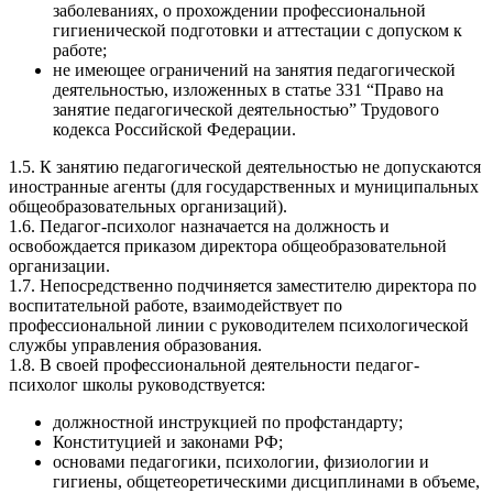
заболеваниях, о прохождении профессиональной
гигиенической подготовки и аттестации с допуском к
работе;
не имеющее ограничений на занятия педагогической
деятельностью, изложенных в статье 331 “Право на
занятие педагогической деятельностью” Трудового
кодекса Российской Федерации.
1.5. К занятию педагогической деятельностью не допускаются
иностранные агенты (для государственных и муниципальных
общеобразовательных организаций).
1.6. Педагог-психолог назначается на должность и
освобождается приказом директора общеобразовательной
организации.
1.7. Непосредственно подчиняется заместителю директора по
воспитательной работе, взаимодействует по
профессиональной линии с руководителем психологической
службы управления образования.
1.8. В своей профессиональной деятельности педагог-
психолог школы руководствуется:
должностной инструкцией по профстандарту;
Конституцией и законами РФ;
основами педагогики, психологии, физиологии и
гигиены, общетеоретическими дисциплинами в объеме,