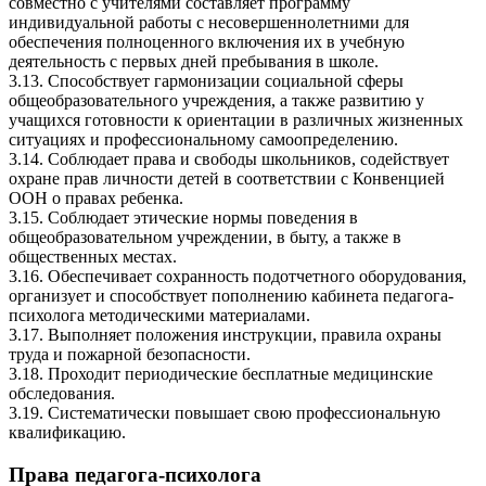
совместно с учителями составляет программу
индивидуальной работы с несовершеннолетними для
обеспечения полноценного включения их в учебную
деятельность с первых дней пребывания в школе.
3.13. Способствует гармонизации социальной сферы
общеобразовательного учреждения, а также развитию у
учащихся готовности к ориентации в различных жизненных
ситуациях и профессиональному самоопределению.
3.14. Соблюдает права и свободы школьников, содействует
охране прав личности детей в соответствии с Конвенцией
ООН о правах ребенка.
3.15. Соблюдает этические нормы поведения в
общеобразовательном учреждении, в быту, а также в
общественных местах.
3.16. Обеспечивает сохранность подотчетного оборудования,
организует и способствует пополнению кабинета педагога-
психолога методическими материалами.
3.17. Выполняет положения инструкции, правила охраны
труда и пожарной безопасности.
3.18. Проходит периодические бесплатные медицинские
обследования.
3.19. Систематически повышает свою профессиональную
квалификацию.
Права педагога-психолога