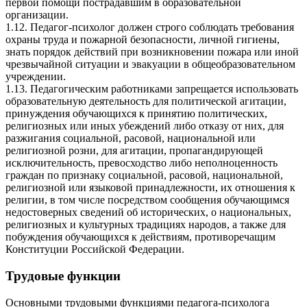
первой помощи пострадавшим в образовательной
организации.
1.12. Педагог-психолог должен строго соблюдать требования
охраны труда и пожарной безопасности, личной гигиены,
знать порядок действий при возникновении пожара или иной
чрезвычайной ситуации и эвакуации в общеобразовательном
учреждении.
1.13. Педагогическим работниками запрещается использовать
образовательную деятельность для политической агитации,
принуждения обучающихся к принятию политических,
религиозных или иных убеждений либо отказу от них, для
разжигания социальной, расовой, национальной или
религиозной розни, для агитации, пропагандирующей
исключительность, превосходство либо неполноценность
граждан по признаку социальной, расовой, национальной,
религиозной или языковой принадлежности, их отношения к
религии, в том числе посредством сообщения обучающимся
недостоверных сведений об исторических, о национальных,
религиозных и культурных традициях народов, а также для
побуждения обучающихся к действиям, противоречащим
Конституции Российской Федерации.
Трудовые функции
Основными трудовыми функциями педагога-психолога