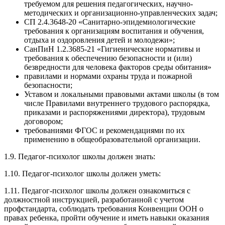
требуемом для решения педагогических, научно-
методических и организационно-управленческих задач;
СП 2.4.3648-20 «Санитарно-эпидемиологические
требования к организациям воспитания и обучения,
отдыха и оздоровления детей и молодежи»;
СанПиН 1.2.3685-21 «Гигиенические нормативы и
требования к обеспечению безопасности и (или)
безвредности для человека факторов среды обитания»
правилами и нормами охраны труда и пожарной
безопасности;
Уставом и локальными правовыми актами школы (в том
числе Правилами внутреннего трудового распорядка,
приказами и распоряжениями директора), трудовым
договором;
требованиями ФГОС и рекомендациями по их
применению в общеобразовательной организации.
1.9. Педагог-психолог школы должен знать:
1.10. Педагог-психолог школы должен уметь:
1.11. Педагог-психолог школы должен ознакомиться с
должностной инструкцией, разработанной с учетом
профстандарта, соблюдать требования Конвенции ООН о
правах ребенка, пройти обучение и иметь навыки оказания