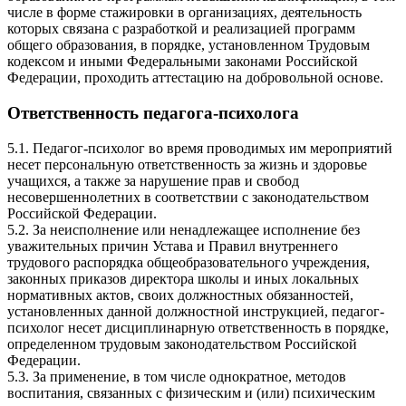
числе в форме стажировки в организациях, деятельность
которых связана с разработкой и реализацией программ
общего образования, в порядке, установленном Трудовым
кодексом и иными Федеральными законами Российской
Федерации, проходить аттестацию на добровольной основе.
Ответственность педагога-психолога
5.1. Педагог-психолог во время проводимых им мероприятий
несет персональную ответственность за жизнь и здоровье
учащихся, а также за нарушение прав и свобод
несовершеннолетних в соответствии с законодательством
Российской Федерации.
5.2. За неисполнение или ненадлежащее исполнение без
уважительных причин Устава и Правил внутреннего
трудового распорядка общеобразовательного учреждения,
законных приказов директора школы и иных локальных
нормативных актов, своих должностных обязанностей,
установленных данной должностной инструкцией, педагог-
психолог несет дисциплинарную ответственность в порядке,
определенном трудовым законодательством Российской
Федерации.
5.3. За применение, в том числе однократное, методов
воспитания, связанных с физическим и (или) психическим