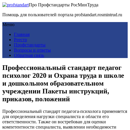
Про Профстандарты РосМинТруда
Помощь для пользователей портала profstandart.rosmintrud.ru
Меню
Главная
Реестр
Профстандарты
Вопросы и ответы
Обратная связь
Профессиональный стандарт педагог
психолог 2020 и Охрана труда в школе
и дошкольном образовательном
учреждении Пакеты инструкций,
приказов, положений
Профессиональный стандарт педагога-психолога применяется
для определения нагрузки специалиста и области его
ответственности. Также он востребован для оценки
компетентности специалиста, выявлении необходимости