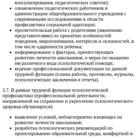
консультирования, педагогических советов);
ознакомление педагогических работников и
администрации общеобразовательного учреждения с
современными исследованиями в области
профилактики социальной адаптации;
просветительская работа с родителями (законными
представителями) по принятию особенностей
поведения, миропонимания, интересов и склонностей, в
том числе одаренности ребенка;
информирование о факторах, препятствующих
развитию личности школьников, о мерах по оказанию
им различного вида психологической помощи;
ведение профессиональной документации по данной
трудовой функции (планы работы, протоколы, журналы,
психологические заключения и отчеты).
3.7. В рамках трудовой функции психологической
профилактики (профессиональной деятельности,
направленной на сохранение и укрепление психологического
здоровья обучающихся):
выявление условий, неблагоприятно влияющих на
развитие личности школьников;
разработка психологических рекомендаций по
проектированию образовательной среды, комфортной и