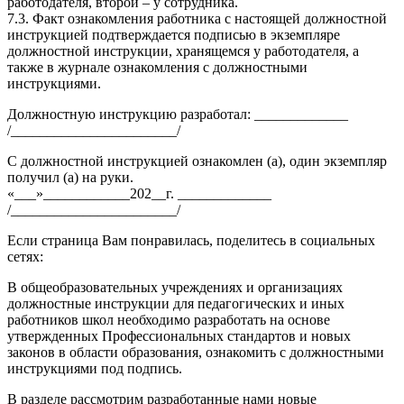
работодателя, второй – у сотрудника.
7.3. Факт ознакомления работника с настоящей должностной
инструкцией подтверждается подписью в экземпляре
должностной инструкции, хранящемся у работодателя, а
также в журнале ознакомления с должностными
инструкциями.
Должностную инструкцию разработал: _____________
/_______________________/
С должностной инструкцией ознакомлен (а), один экземпляр
получил (а) на руки.
«___»____________202__г. _____________
/_______________________/
Если страница Вам понравилась, поделитесь в социальных
сетях:
В общеобразовательных учреждениях и организациях
должностные инструкции для педагогических и иных
работников школ необходимо разработать на основе
утвержденных Профессиональных стандартов и новых
законов в области образования, ознакомить с должностными
инструкциями под подпись.
В разделе рассмотрим разработанные нами новые