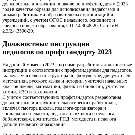
должностные инструкции в школе по профстандартам (2023
год) в качестве образца для использования педагогами и
иными работниками образовательных организаций и
учреждений, с учетом ФГОС начального, основного и
среднего общего образования, СП 2.4.3648-20, СанПиН
2.3/2.4.3590-20.
Должностные инструкции
педагогов по профстандарту 2023
На данный момент (2023 год) нами разработаны должностные
инструкции в соответствии с профстандартами для педагогов,
включая учителя и инструктора по физкультуре, для учителей
математики, русского языка и истории, учителей начальных
классов школы, математики, физики и биологии, учителей
химии, ИЗО и технологии.
С учетом соответствующих профстандартов разработаны
должностные инструкции педагогических работников,
включая тьютора школы, педагога-организатора и
социального педагога, педагога-психолога и педагога-
библиотекаря, воспитателя ГПД, методиста и педагога
дополнительного образования.
При составлении должностных инструкций для педагогов