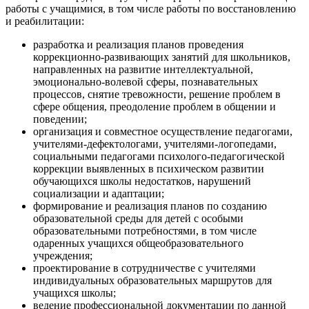
работы с учащимися, в том числе работы по восстановлению
и реабилитации:
разработка и реализация планов проведения
коррекционно-развивающих занятий для школьников,
направленных на развитие интеллектуальной,
эмоционально-волевой сферы, познавательных
процессов, снятие тревожности, решение проблем в
сфере общения, преодоление проблем в общении и
поведении;
организация и совместное осуществление педагогами,
учителями-дефектологами, учителями-логопедами,
социальными педагогами психолого-педагогической
коррекции выявленных в психическом развитии
обучающихся школы недостатков, нарушений
социализации и адаптации;
формирование и реализация планов по созданию
образовательной среды для детей с особыми
образовательными потребностями, в том числе
одаренных учащихся общеобразовательного
учреждения;
проектирование в сотрудничестве с учителями
индивидуальных образовательных маршрутов для
учащихся школы;
ведение профессиональной документации по данной