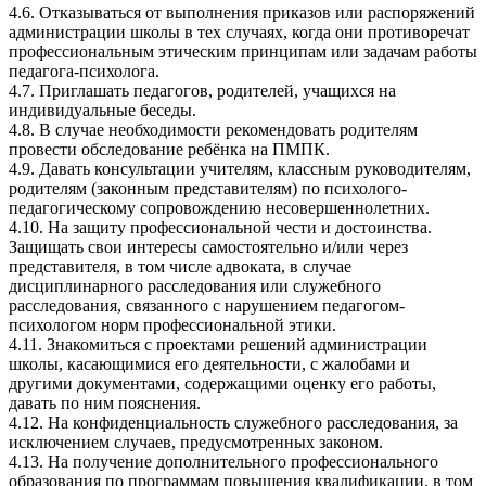
4.6. Отказываться от выполнения приказов или распоряжений
администрации школы в тех случаях, когда они противоречат
профессиональным этическим принципам или задачам работы
педагога-психолога.
4.7. Приглашать педагогов, родителей, учащихся на
индивидуальные беседы.
4.8. В случае необходимости рекомендовать родителям
провести обследование ребёнка на ПМПК.
4.9. Давать консультации учителям, классным руководителям,
родителям (законным представителям) по психолого-
педагогическому сопровождению несовершеннолетних.
4.10. На защиту профессиональной чести и достоинства.
Защищать свои интересы самостоятельно и/или через
представителя, в том числе адвоката, в случае
дисциплинарного расследования или служебного
расследования, связанного с нарушением педагогом-
психологом норм профессиональной этики.
4.11. Знакомиться с проектами решений администрации
школы, касающимися его деятельности, с жалобами и
другими документами, содержащими оценку его работы,
давать по ним пояснения.
4.12. На конфиденциальность служебного расследования, за
исключением случаев, предусмотренных законом.
4.13. На получение дополнительного профессионального
образования по программам повышения квалификации, в том