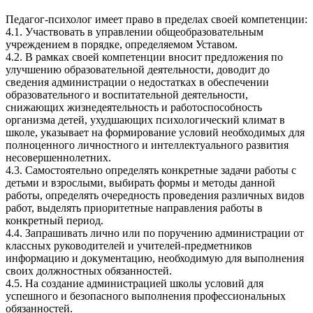
Педагог-психолог имеет право в пределах своей компетенции:
4.1. Участвовать в управлении общеобразовательным
учреждением в порядке, определяемом Уставом.
4.2. В рамках своей компетенции вносит предложения по
улучшению образовательной деятельности, доводит до
сведения администрации о недостатках в обеспечении
образовательного и воспитательной деятельности,
снижающих жизнедеятельность и работоспособность
организма детей, ухудшающих психологический климат в
школе, указывает на формирование условий необходимых для
полноценного личностного и интеллектуального развития
несовершеннолетних.
4.3. Самостоятельно определять конкретные задачи работы с
детьми и взрослыми, выбирать формы и методы данной
работы, определять очередность проведения различных видов
работ, выделять приоритетные направления работы в
конкретный период.
4.4. Запрашивать лично или по поручению администрации от
классных руководителей и учителей-предметников
информацию и документацию, необходимую для выполнения
своих должностных обязанностей.
4.5. На создание администрацией школы условий для
успешного и безопасного выполнения профессиональных
обязанностей.