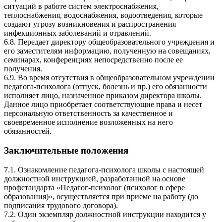
ситуаций в работе систем электроснабжения,
теплоснабжения, водоснабжения, водоотведения, которые
создают угрозу возникновения и распространения
инфекционных заболеваний и отравлений.
6.8. Передает директору общеобразовательного учреждения и
его заместителям информацию, полученную на совещаниях,
семинарах, конференциях непосредственно после ее
получения.
6.9. Во время отсутствия в общеобразовательном учреждении
педагога-психолога (отпуск, болезнь и пр.) его обязанности
исполняет лицо, назначенное приказом директора школы.
Данное лицо приобретает соответствующие права и несет
персональную ответственность за качественное и
своевременное исполнение возложенных на него
обязанностей.
Заключительные положения
7.1. Ознакомление педагога-психолога школы с настоящей
должностной инструкцией, разработанной на основе
профстандарта «Педагог-психолог (психолог в сфере
образования)», осуществляется при приеме на работу (до
подписания трудового договора).
7.2. Один экземпляр должностной инструкции находится у