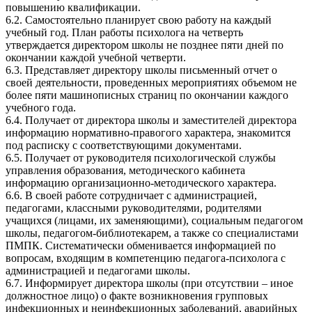
повышению квалификации.
6.2. Самостоятельно планирует свою работу на каждый
учебный год. План работы психолога на четверть
утверждается директором школы не позднее пяти дней по
окончании каждой учебной четверти.
6.3. Представляет директору школы письменный отчет о
своей деятельности, проведенных мероприятиях объемом не
более пяти машинописных страниц по окончании каждого
учебного года.
6.4. Получает от директора школы и заместителей директора
информацию нормативно-правогого характера, знакомится
под расписку с соответствующими документами.
6.5. Получает от руководителя психологической службы
управления образования, методического кабинета
информацию организационно-методического характера.
6.6. В своей работе сотрудничает с администрацией,
педагогами, классными руководителями, родителями
учащихся (лицами, их заменяющими), социальным педагогом
школы, педагогом-библиотекарем, а также со специалистами
ПМПК. Систематически обменивается информацией по
вопросам, входящим в компетенцию педагога-психолога с
администрацией и педагогами школы.
6.7. Информирует директора школы (при отсутствии – иное
должностное лицо) о факте возникновения групповых
инфекционных и неинфекционных заболеваний, аварийных