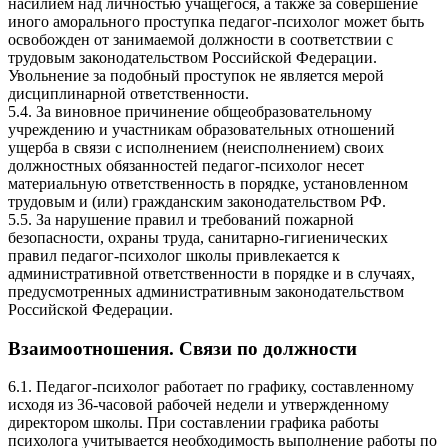
насилием над личностью учащегося, а также за совершение
иного аморального проступка педагог-психолог может быть
освобожден от занимаемой должности в соответствии с
трудовым законодательством Российской Федерации.
Увольнение за подобный проступок не является мерой
дисциплинарной ответственности.
5.4. За виновное причинение общеобразовательному
учреждению и участникам образовательных отношений
ущерба в связи с исполнением (неисполнением) своих
должностных обязанностей педагог-психолог несет
материальную ответственность в порядке, установленном
трудовым и (или) гражданским законодательством РФ.
5.5. За нарушение правил и требований пожарной
безопасности, охраны труда, санитарно-гигиенических
правил педагог-психолог школы привлекается к
административной ответственности в порядке и в случаях,
предусмотренных административным законодательством
Российской Федерации.
Взаимоотношения. Связи по должности
6.1. Педагог-психолог работает по графику, составленному
исходя из 36-часовой рабочей недели и утвержденному
директором школы. При составлении графика работы
психолога учитывается необходимость выполнение работы по