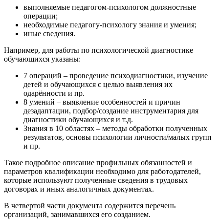
выполняемые педагогом-психологом должностные
операции;
необходимые педагогу-психологу знания и умения;
иные сведения.
Например, для работы по психологической диагностике
обучающихся указаны:
7 операций – проведение психодиагностики, изучение
детей и обучающихся с целью выявления их
одарённости и пр.
8 умений – выявление особенностей и причин
дезадаптации, подбор/создание инструментария для
диагностики обучающихся и т.д.
Знания в 10 областях – методы обработки полученных
результатов, основы психологии личности/малых групп
и пр.
Такое подробное описание профильных обязанностей и
параметров квалификации необходимо для работодателей,
которые используют полученные сведения в трудовых
договорах и иных аналогичных документах.
В четвертой части документа содержится перечень
организаций, занимавшихся его созданием.