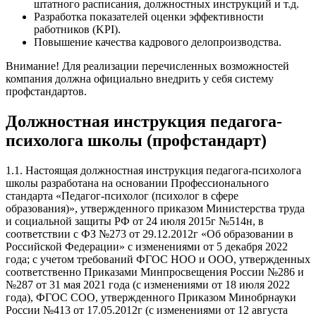
штатного расписания, должностных инструкций и т.д.
Разработка показателей оценки эффективности
работников (KPI).
Повышение качества кадрового делопроизводства.
Внимание! Для реализации перечисленных возможностей
компания должна официально внедрить у себя систему
профстандартов.
Должностная инструкция педагога-
психолога школы (профстандарт)
1.1. Настоящая должностная инструкция педагога-психолога
школы разработана на основании Профессионального
стандарта «Педагог-психолог (психолог в сфере
образования)», утвержденного приказом Министерства труда
и социальной защиты РФ от 24 июля 2015г №514н, в
соответствии с ФЗ №273 от 29.12.2012г «Об образовании в
Российской Федерации» с изменениями от 5 декабря 2022
года; с учетом требований ФГОС НОО и ООО, утвержденных
соответственно Приказами Минпросвещения России №286 и
№287 от 31 мая 2021 года (с изменениями от 18 июля 2022
года), ФГОС СОО, утвержденного Приказом Минобрнауки
России №413 от 17.05.2012г (с изменениями от 12 августа