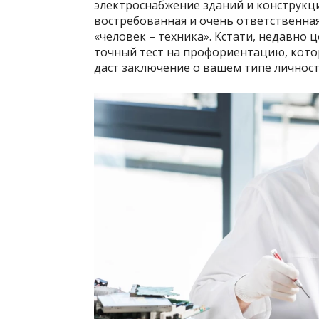
электроснабжение зданий и конструкци
востребованная и очень ответственная
«человек – техника». Кстати, недавно
точный тест на профориентацию, котор
даст заключение о вашем типе личност