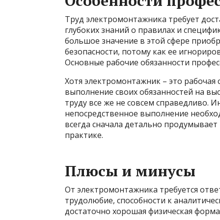
Особенности профе
Труд электромонтажника требует дост
глубоких знаний о правилах и специфи
большое значение в этой сфере приоб
безопасности, потому как ее игнорир
Основные рабочие обязанности професс
Хотя электромонтажник – это рабочая 
выполнение своих обязанностей на выс
труду все же не совсем справедливо. И
непосредственное выполнение необхо
всегда сначала детально продумывает 
практике.
Плюсы и минусы
От электромонтажника требуется ответ
трудолюбие, способности к аналитиче
достаточно хорошая физическая форма