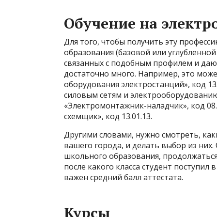
Обучение на элект
Для того, чтобы получить эту професс
образования (базовой или углубленной
связанных с подобным профилем и даю
достаточно много. Например, это мож
оборудования электростанций», код 13
силовым сетям и электрооборудованию)
«Электромонтажник-наладчик», код 08
схемщик», код 13.01.13.
Другими словами, нужно смотреть, ка
вашего города, и делать выбор из них.
школьного образования, продолжаться о
после какого класса студент поступил 
важен средний балл аттестата.
Курсы