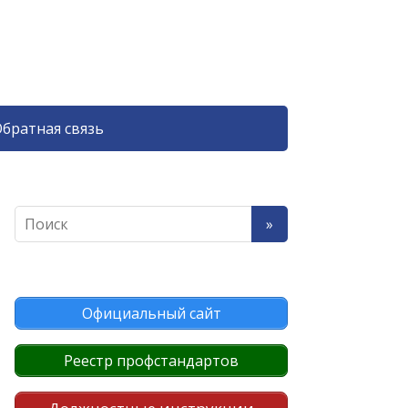
братная связь
Официальный сайт
Реестр профстандартов