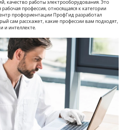
й, качество работы электрооборудования. Это
 рабочая профессия, относящаяся к категории
 центр профориентации ПрофГид разработал
ый сам расскажет, какие профессии вам подходят,
и и интеллекте.