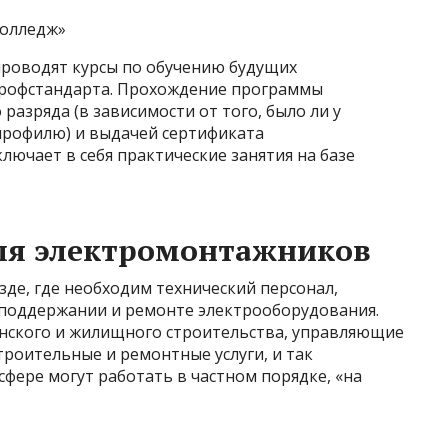
колледж»
роводят курсы по обучению будущих
рофстандарта. Прохождение программы
 разряда (в зависимости от того, было ли у
 профилю) и выдачей сертификата
лючает в себя практические занятия на базе
ля электромонтажников
де, где необходим технический персонал,
 поддержании и ремонте электрооборудования.
нского и жилищного строительства, управляющие
роительные и ремонтные услуги, и так
 сфере могут работать в частном порядке, «на