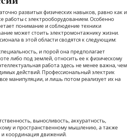
ссии
аточно развитых физических навыков, равно как и
ке работы с электрооборудованием. Особенно
ретает понимание и соблюдение техники
ование может стоить электромонтажнику жизни.
ионала в этой области сводятся к следующим:
специальность, и порой она предполагает
оте либо под землей, относить ее к физическому
нтеллектуальная работа здесь не менее важна, чем
димых действий. Профессиональный электрик
все манипуляции, и лишь потом реализует их на
ственность, выносливость, аккуратность,
скому и пространственному мышлению, а также
 и координация движений.