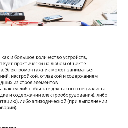
 как и большое количество устройств,
ствует практически на любом объекте
ва. Электромонтажник может заниматься
ний, настройкой, отладкой и содержанием
дших из строя элементов
на каком-либо объекте для такого специалиста
дке и содержании электрооборудования), либо
атацию), либо эпизодической (при выполнении
аварий).