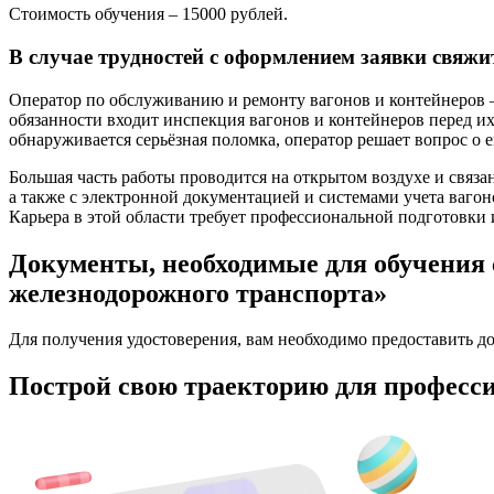
Стоимость обучения – 15000 рублей.
В случае трудностей с оформлением заявки свяжи
Оператор по обслуживанию и ремонту вагонов и контейнеров – 
обязанности входит инспекция вагонов и контейнеров перед и
обнаруживается серьёзная поломка, оператор решает вопрос о е
Большая часть работы проводится на открытом воздухе и связа
а также с электронной документацией и системами учета вагон
Карьера в этой области требует профессиональной подготовки 
Документы, необходимые для обучения 
железнодорожного транспорта»
Для получения удостоверения, вам необходимо предоставить д
Построй свою траекторию для професси