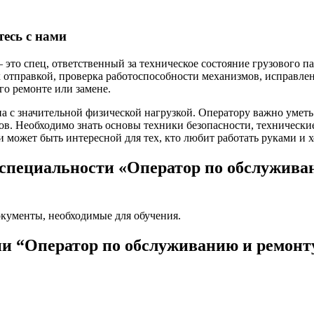
тесь с нами
это спец, ответственный за техническое состояние грузового па
х отправкой, проверка работоспособности механизмов, исправлен
го ремонте или замене.
на с значительной физической нагрузкой. Оператору важно умет
ов. Необходимо знать основы техники безопасности, технически
и может быть интересной для тех, кто любит работать руками и 
специальности «Оператор по обслуживан
окументы, необходимые для обучения.
и “Оператор по обслуживанию и ремонту