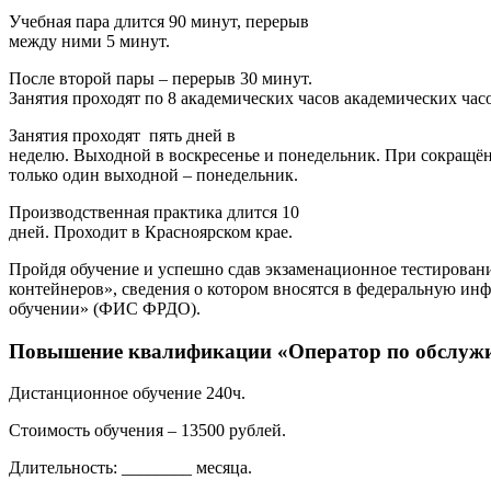
Учебная пара длится 90 минут, перерыв
между ними 5 минут.
После второй пары – перерыв 30 минут.
Занятия проходят по 8 академических часов академических час
Занятия проходят пять дней в
неделю. Выходной в воскресенье и понедельник. При сокращё
только один выходной – понедельник.
Производственная практика длится 10
дней. Проходит в Красноярском крае.
Пройдя обучение и успешно сдав экзаменационное тестировани
контейнеров», сведения о котором вносятся в федеральную ин
обучении» (ФИС ФРДО).
Повышение квалификации «Оператор по обслужи
Дистанционное обучение 240ч.
Стоимость обучения – 13500 рублей.
Длительность: ________ месяца.