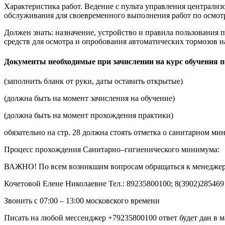
Характеристика работ. Ведение с пульта управления централи
обслуживания для своевременного выполнения работ по осмотр
Должен знать: назначение, устройство и правила пользования
средств для осмотра и опробования автоматических тормозов 
Документы необходимые при зачислении на курс обучения п
(заполнить бланк от руки, даты оставить открытые)
(должна быть на момент зачисления на обучение)
(должна быть на момент прохождения практики)
обязательно на стр. 28 должна стоять отметка о санитарном ми
Процесс прохождения Санитарно–гигиенического минимума:
ВАЖНО! По всем возникшим вопросам обращаться к менеджер
Кочетовой Елене Николаевне Тел.: 89235800100; 8(3902)285469
Звонить с 07:00 – 13:00 московского времени
Писать на любой мессенджер +79235800100 ответ будет дан в 