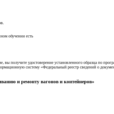
ов.
нном обучении есть
е, вы получите удостоверение установленного образца по прог
формационную систему «Федеральный реестр сведений о докумен
ванию и ремонту вагонов и контейнеров»