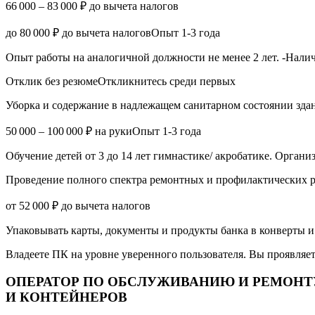
66 000 – 83 000 ₽ до вычета налогов
до 80 000 ₽ до вычета налоговОпыт 1-3 года
Опыт работы на аналогичной должности не менее 2 лет. -Налич
Отклик без резюмеОткликнитесь среди первых
Уборка и содержание в надлежащем санитарном состоянии зда
50 000 – 100 000 ₽ на рукиОпыт 1-3 года
Обучение детей от 3 до 14 лет гимнастике/ акробатике. Орган
Проведение полного спектра ремонтных и профилактических р
от 52 000 ₽ до вычета налогов
Упаковывать карты, документы и продукты банка в конверты и 
Владеете ПК на уровне уверенного пользователя. Вы проявляе
ОПЕРАТОР ПО ОБСЛУЖИВАНИЮ И РЕМОНТ
И КОНТЕЙНЕРОВ