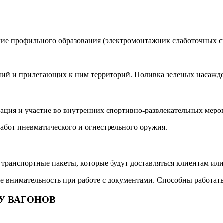
ие профильного образования (электромонтажник слаботочных сист
ний и прилегающих к ним территорий. Поливка зеленых насажд
изация и участие во внутренних спортивно-развлекательных меро
абот пневматического и огнестрельного оружия.
транспортные пакеты, которые будут доставляться клиентам или
те внимательность при работе с документами. Способны работать
У ВАГОНОВ