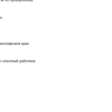
с.
асноярском крае.
то опытный работник