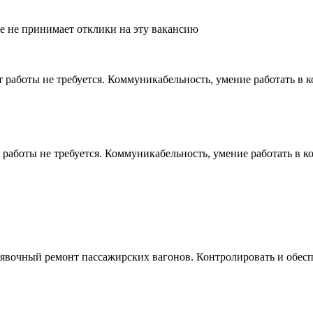
ше не принимает отклики на эту вакансию
работы не требуется. Коммуникабельность, умение работать в к
аботы не требуется. Коммуникабельность, умение работать в к
аявочный ремонт пассажирских вагонов. Контролировать и обес