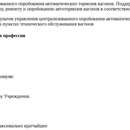
зованного опробования автоматических тормозов вагонов. Подде
у, ремонту и опробованию автотормозов вагонов в соответствии
 пультом управления централизованного опробования автоматиче
на пунктах технического обслуживания вагонов
о профессии
нимуме.
у Учреждения.
максимально кратчайшее