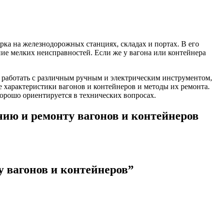
рка на железнодорожных станциях, складах и портах. В его
ие мелких неисправностей. Если же у вагона или контейнера
ь работать с различным ручным и электрическим инструментом,
е характеристики вагонов и контейнеров и методы их ремонта.
хорошо ориентируется в технических вопросах.
ию и ремонту вагонов и контейнеров
 вагонов и контейнеров”