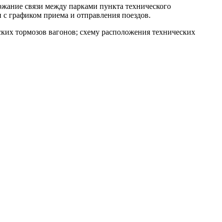
ржание связи между парками пункта технического
 с графиком приема и отправления поездов.
ских тормозов вагонов; схему расположения технических