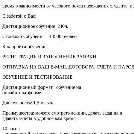
время в зависимости от часового пояса нахождения студента, но 
С заботой о Вас!
Дистанционное обучение 240ч.
Стоимость обучения – 13500 рублей
Как пройти обучение:
РЕГИСТРАЦИЯ И ЗАПОЛНЕНИЕ ЗАЯВКИ
ОТПРАВКА НА ВАШ E-MAIL:ДОГОВОРА, СЧЕТА И ПАРО
ОБУЧЕНИЕ И ТЕСТИРОВАНИЕ
Дистанционный формат– обучение на
онлайн-платформе.
Длительность: 1,5 месяца.
Преимущества: можете смотреть лекции, делать задания и
сдавать зачеты в удобное вам время.
10 часов
консультаций от педагогов, в ходе которых можно задать вопр