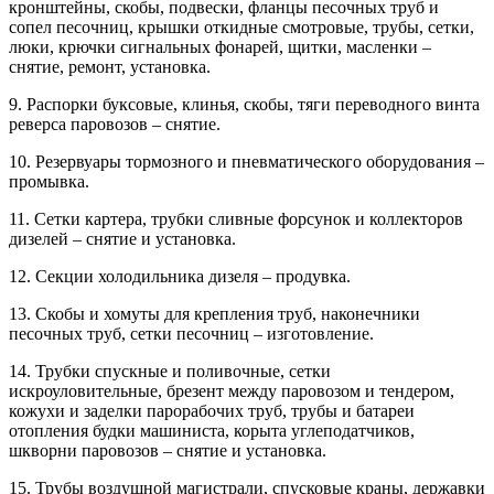
кронштейны, скобы, подвески, фланцы песочных труб и
сопел песочниц, крышки откидные смотровые, трубы, сетки,
люки, крючки сигнальных фонарей, щитки, масленки –
снятие, ремонт, установка.
9. Распорки буксовые, клинья, скобы, тяги переводного винта
реверса паровозов – снятие.
10. Резервуары тормозного и пневматического оборудования –
промывка.
11. Сетки картера, трубки сливные форсунок и коллекторов
дизелей – снятие и установка.
12. Секции холодильника дизеля – продувка.
13. Скобы и хомуты для крепления труб, наконечники
песочных труб, сетки песочниц – изготовление.
14. Трубки спускные и поливочные, сетки
искроуловительные, брезент между паровозом и тендером,
кожухи и заделки парорабочих труб, трубы и батареи
отопления будки машиниста, корыта углеподатчиков,
шкворни паровозов – снятие и установка.
15. Трубы воздушной магистрали, спусковые краны, державки