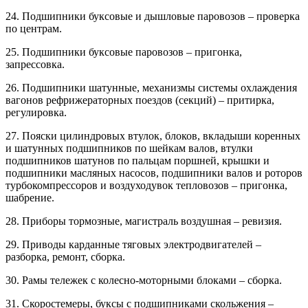
24. Подшипники буксовые и дышловые паровозов – проверка
по центрам.
25. Подшипники буксовые паровозов – пригонка,
запрессовка.
26. Подшипники шатунные, механизмы системы охлаждения
вагонов рефрижераторных поездов (секций) – притирка,
регулировка.
27. Пояски цилиндровых втулок, блоков, вкладыши коренных
и шатунных подшипников по шейкам валов, втулки
подшипников шатунов по пальцам поршней, крышки и
подшипники масляных насосов, подшипники валов и роторов
турбокомпрессоров и воздуходувок тепловозов – пригонка,
шабрение.
28. Приборы тормозные, магистраль воздушная – ревизия.
29. Приводы карданные тяговых электродвигателей –
разборка, ремонт, сборка.
30. Рамы тележек с колесно-моторными блоками – сборка.
31. Скоростемеры, буксы с подшипниками скольжения –