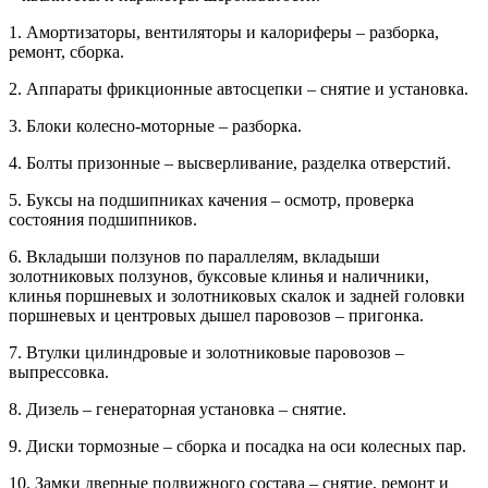
1. Амортизаторы, вентиляторы и калориферы – разборка,
ремонт, сборка.
2. Аппараты фрикционные автосцепки – снятие и установка.
3. Блоки колесно-моторные – разборка.
4. Болты призонные – высверливание, разделка отверстий.
5. Буксы на подшипниках качения – осмотр, проверка
состояния подшипников.
6. Вкладыши ползунов по параллелям, вкладыши
золотниковых ползунов, буксовые клинья и наличники,
клинья поршневых и золотниковых скалок и задней головки
поршневых и центровых дышел паровозов – пригонка.
7. Втулки цилиндровые и золотниковые паровозов –
выпрессовка.
8. Дизель – генераторная установка – снятие.
9. Диски тормозные – сборка и посадка на оси колесных пар.
10. Замки дверные подвижного состава – снятие, ремонт и