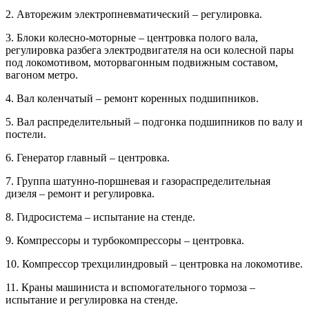
2. Авторежим электропневматический – регулировка.
3. Блоки колесно-моторные – центровка полого вала,
регулировка разбега электродвигателя на оси колесной пары
под локомотивом, моторвагонным подвижным составом,
вагоном метро.
4. Вал коленчатый – ремонт коренных подшипников.
5. Вал распределительный – подгонка подшипников по валу и
постели.
6. Генератор главный – центровка.
7. Группа шатунно-поршневая и газораспределительная
дизеля – ремонт и регулировка.
8. Гидросистема – испытание на стенде.
9. Компрессоры и турбокомпрессоры – центровка.
10. Компрессор трехцилиндровый – центровка на локомотиве.
11. Краны машиниста и вспомогательного тормоза –
испытание и регулировка на стенде.