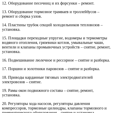
12. Оборудование песочниц и их форсунки – ремонт.
13. Оборудование тормозное трамваев и троллейбусов –
ремонт и сборка узлов.
14. Пластины трубок секций холодильников тепловозов –
установка.
15. Площадки переходные упругие, водомеры и термометры
водяного отопления, грязевики котлов, умывальные чаши,
вентили и клапаны промывочных устройств – снятие, ремонт,
установка.
16. Подвешивание люлечное и рессорное – снятие и разборка.
17. Поршни и золотники паровозов – снятие и разборка.
18. Приводы карданные тяговых электродвигателей
электровозов – снятие.
19. Рамы окон подвижного состава – снятие, ремонт,
установка.
20. Регуляторы хода насосов, регуляторы давления
компрессоров, тормозные цилиндры, клапаны тормозного и
пневматического оборудования – снятие и установка.