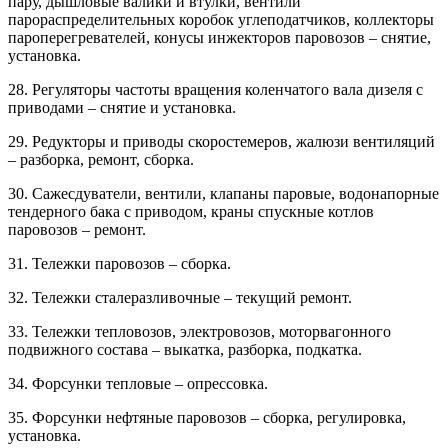
пару, дышловые валики и втулки, вентили
парораспределительных коробок углеподатчиков, коллекторы
пароперегревателей, конусы инжекторов паровозов – снятие,
установка.
28. Регуляторы частоты вращения коленчатого вала дизеля с
приводами – снятие и установка.
29. Редукторы и приводы скоростемеров, жалюзи вентиляций
– разборка, ремонт, сборка.
30. Сажесдуватели, вентили, клапаны паровые, водонапорные
тендерного бака с приводом, краны спускные котлов
паровозов – ремонт.
31. Тележки паровозов – сборка.
32. Тележки сталеразливочные – текущий ремонт.
33. Тележки тепловозов, электровозов, моторвагонного
подвижного состава – выкатка, разборка, подкатка.
34. Форсунки тепловые – опрессовка.
35. Форсунки нефтяные паровозов – сборка, регулировка,
установка.