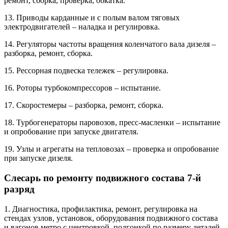
ремонт, сборка, проверка, обкатка.
13. Приводы карданные и с полым валом тяговых
электродвигателей – наладка и регулировка.
14. Регуляторы частоты вращения коленчатого вала дизеля –
разборка, ремонт, сборка.
15. Рессорная подвеска тележек – регулировка.
16. Роторы турбокомпрессоров – испытание.
17. Скоростемеры – разборка, ремонт, сборка.
18. Турбогенераторы паровозов, пресс-масленки – испытание
и опробование при запуске двигателя.
19. Узлы и агрегаты на тепловозах – проверка и опробование
при запуске дизеля.
Слесарь по ремонту подвижного состава 7-й
разряд
1. Диагностика, профилактика, ремонт, регулировка на
стендах узлов, установок, оборудования подвижного состава
и вагонов метро с центровкой, подгонкой по размеру деталей,