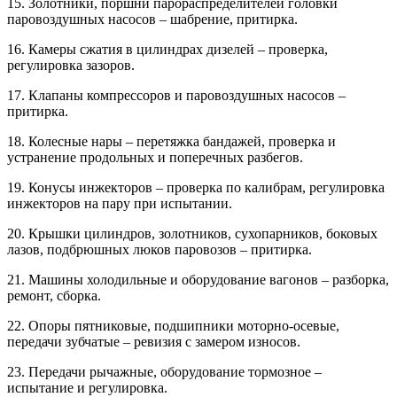
15. Золотники, поршни парораспределителей головки
паровоздушных насосов – шабрение, притирка.
16. Камеры сжатия в цилиндрах дизелей – проверка,
регулировка зазоров.
17. Клапаны компрессоров и паровоздушных насосов –
притирка.
18. Колесные нары – перетяжка бандажей, проверка и
устранение продольных и поперечных разбегов.
19. Конусы инжекторов – проверка по калибрам, регулировка
инжекторов на пару при испытании.
20. Крышки цилиндров, золотников, сухопарников, боковых
лазов, подбрюшных люков паровозов – притирка.
21. Машины холодильные и оборудование вагонов – разборка,
ремонт, сборка.
22. Опоры пятниковые, подшипники моторно-осевые,
передачи зубчатые – ревизия с замером износов.
23. Передачи рычажные, оборудование тормозное –
испытание и регулировка.