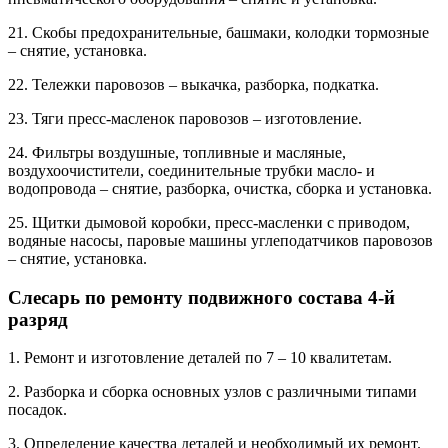
21. Скобы предохранительные, башмаки, колодки тормозные
– снятие, установка.
22. Тележки паровозов – выкачка, разборка, подкатка.
23. Тяги пресс-масленок паровозов – изготовление.
24. Фильтры воздушные, топливные и масляные,
воздухоочистители, соединительные трубки масло- и
водопровода – снятие, разборка, очистка, сборка и установка.
25. Щитки дымовой коробки, пресс-масленки с приводом,
водяные насосы, паровые машины углеподатчиков паровозов
– снятие, установка.
Слесарь по ремонту подвижного состава 4-й
разряд
1. Ремонт и изготовление деталей по 7 – 10 квалитетам.
2. Разборка и сборка основных узлов с различными типами
посадок.
3. Определение качества деталей и необходимый их ремонт.