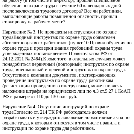
на работу (в том числе и директор), прошли специальное
обучение по охране труда в течение 60 календарных дней
после заключения трудового договора? Все ли работники,
выполняющие работы повышенной опасности, прошли
стажировку на рабочем месте?
Нарушение № 3. Не проведены инструктажи по охране
трудаВводный инструктаж по охране труда обязателен
абсолютно для всех работников (пункт 10 Правил обучения по
охране труда и проверки знания требований охраны труда,
утвержденных постановлением Правительства РФ от
24.12.2021 № 2464).Кроме того, в отдельных случаях может
понадобиться первичный (повторный) инструктаж по охране
труда, внеплановый и целевой инструктаж по охране труда.
Отсутствие в компании документов, подтверждающих
проведение инструктажа по охране труда работникам
(регистрации проведенного инструктажа), может повлечь
наложение штрафа на юридических лиц по ч.3 ст.5.27.1 КоАП
РФ в размере от 110 до 130 тыс. руб.
Нарушение № 4. Отсутствие инструкций по охране
трудаСогласно ст. 214 ТК РФ работодатель должен
разрабатывать и утверждать локальные нормативные акты по
охране труда, к которым относятся в том числе правила и
инструкции по охране труда для работников.