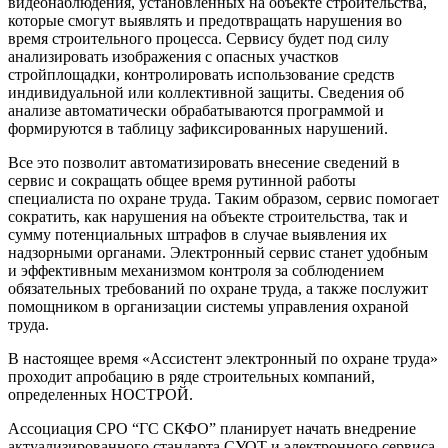
видеонаблюдения, установленных на объекте строительства,
которые смогут выявлять и предотвращать нарушения во
время строительного процесса. Сервису будет под силу
анализировать изображения с опасных участков
стройплощадки, контролировать использование средств
индивидуальной или коллективной защиты. Сведения об
анализе автоматически обрабатываются программой и
формируются в таблицу зафиксированных нарушений.
Все это позволит автоматизировать внесение сведений в
сервис и сокращать общее время рутинной работы
специалиста по охране труда. Таким образом, сервис помогает
сократить, как нарушения на объекте строительства, так и
сумму потенциальных штрафов в случае выявления их
надзорными органами. Электронный сервис станет удобным
и эффективным механизмом контроля за соблюдением
обязательных требований по охране труда, а также послужит
помощником в организации системы управления охраной
труда.
В настоящее время «Ассистент электронный по охране труда»
проходит апробацию в ряде строительных компаний,
определенных НОСТРОЙ.
Ассоциация СРО “ГС СКФО” планирует начать внедрение
актуализированного стандарта СУОТ и электронного сервиса