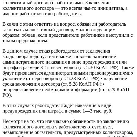
коллективный договор с работниками. Заключение
коллективного договора — это всегда чья-то инициатива, а
именно работников или работодателя.
В связи с этим ответить на вопрос, обязан ли работодатель
заключать коллективный договор, можно следующим
образом: обязан, если представители работников выступили с
таким предложением.
В данном случае отказ работодателя от заключения
колдоговора недопустим и может повлечь назначение
административного наказания в виде предупреждения или
штрафа в размере 3–5 тысяч рублей (ст. 5.30 КоАП РФ). Также
будут признаваться административными правонарушениями:•
уклонение от переговоров (ст. 5.28 КоАП РФ);• нарушение
срока заключения договора (ст. 5.28 КоАП РФ);•
непредоставление необходимой информации (ст. 5.29 КоАП
РФ).
В этих случаях работодателя ждет наказание в виде
предупреждения или штрафа в сумме 1—3 тыс. руб.
Несмотря на то, что изначально обязанность по заключению
коллективного договора у работодателя отсутствует,
невыполнение обязательств, предусмотренных колдоговором,