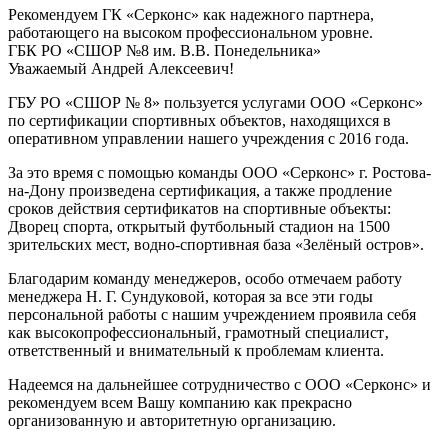
Рекомендуем ГК «Серконс» как надежного партнера,
работающего на высоком профессиональном уровне.
ГБК РО «СШОР №8 им. В.В. Понедельника»
Уважаемый Андрей Алексеевич!
ГБУ РО «СШОР № 8» пользуется услугами ООО «Серконс»
по сертификации спортивных объектов, находящихся в
оперативном управлении нашего учреждения с 2016 года.
За это время с помощью команды ООО «Серконс» г. Ростова-
на-Дону произведена сертификация, а также продление
сроков действия сертификатов на спортивные объекты:
Дворец спорта, открытый футбольный стадион на 1500
зрительских мест, водно-спортивная база «Зелёный остров».
Благодарим команду менеджеров, особо отмечаем работу
менеджера Н. Г. Сундуковой, которая за все эти годы
персональной работы с нашим учреждением проявила себя
как высокопрофессиональный, грамотный специалист‚
ответственный и внимательный к проблемам клиента.
Надеемся на дальнейшее сотрудничество с ООО «Серконс» и
рекомендуем всем Вашу компанию как прекрасно
организованную и авторитетную организацию.