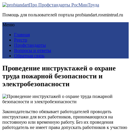
Про Профстандарты РосМинТруда
Помощь для пользователей портала profstandart.rosmintrud.ru
Меню
Главная
Реестр
Профстандарты
Вопросы и ответы
Обратная связь
Проведение инструктажей о охране
труда пожарной безопасности и
электробезопасности
Законодательство обязывает работодателей проводить
инструктажи для всех работников, принимающихся на
постоянную или временную работу. Без их проведения
работодатель не имеет права допускать работников к участию