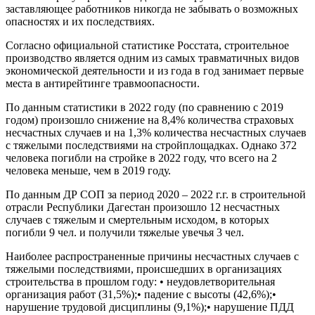
заставляющее работников никогда не забывать о возможных
опасностях и их последствиях.
Согласно официальной статистике Росстата, строительное
производство является одним из самых травматичных видов
экономической деятельности и из года в год занимает первые
места в антирейтинге травмоопасности.
По данным статистики в 2022 году (по сравнению с 2019
годом) произошло снижение на 8,4% количества страховых
несчастных случаев и на 1,3% количества несчастных случаев
с тяжелыми последствиями на стройплощадках. Однако 372
человека погибли на стройке в 2022 году, что всего на 2
человека меньше, чем в 2019 году.
По данным ДР СОП за период 2020 – 2022 г.г. в строительной
отрасли Республики Дагестан произошло 12 несчастных
случаев с тяжелым и смертельным исходом, в которых
погибли 9 чел. и получили тяжелые увечья 3 чел.
Наиболее распространенные причины несчастных случаев с
тяжелыми последствиями, происшедших в организациях
строительства в прошлом году: • неудовлетворительная
организация работ (31,5%);• падение с высоты (42,6%);•
нарушение трудовой дисциплины (9,1%);• нарушение ПДД