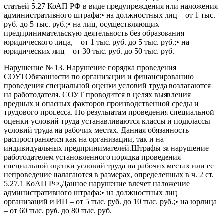
статьей 5.27 КоАП РФ в виде предупреждения или наложения
административного штрафа:• на должностных лиц – от 1 тыс.
руб. до 5 тыс. руб.;• на лиц, осуществляющих
предпринимательскую деятельность без образования
юридического лица, – от 1 тыс. руб. до 5 тыс. руб.;• на
юридических лиц – от 30 тыс. руб. до 50 тыс. руб.
Нарушение № 13. Нарушение порядка проведения
СОУТОбязанности по организации и финансированию
проведения специальной оценки условий труда возлагаются
на работодателя. СОУТ проводится в целях выявления
вредных и опасных факторов производственной среды и
трудового процесса. По результатам проведения специальной
оценки условий труда устанавливаются классы и подклассы
условий труда на рабочих местах. Данная обязанность
распространяется как на организации, так и на
индивидуальных предпринимателей.Штрафы за нарушение
работодателем установленного порядка проведения
специальной оценки условий труда на рабочих местах или ее
непроведение налагаются в размерах, определенных в ч. 2 ст.
5.27.1 КоАП РФ.Данное нарушение влечет наложение
административного штрафа:• на должностных лиц
организаций и ИП – от 5 тыс. руб. до 10 тыс. руб.;• на юрлица
– от 60 тыс. руб. до 80 тыс. руб.