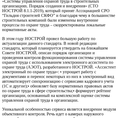
«Системы управления охраной труда в строительных
организациях. Порядок создания и внедрения» (СТО
НОСТРОЙ 8.1.1-2019), который принят Ассоциацией СРО
“Гильдия строителей СКФО” и благодаря чему в большинстве
строительных компаний были изменены внутренние
процессы по охране труда – скорректированы локальные
нормативные акты.
В этом году НОСТРОЙ провел большую работу по
актуализации данного стандарта. В новой редакции
стандарта, который планируется утвердить на ближайшем
Совете НОСТРОЙ, описан порядок организации и
проведения контроля функционирования системы управления
охраной труда с использованием электронного ассистента по
охране труда (АЭОТ), разработанного НОСТРОЙ. «Ассистент
электронный по охране труда»: • упрощает работу с
документами и перенос некоторых из них в электронный вид
автоматизирует синхронизацию с сервисами кадрового учета
(1С и другие);• обновляет базу нормативных правовых актов
по охране труда в сфере строительства;• формирует рейтинг
организации, основанный на комплексной оценке системы
управления охраной труда в организации.
Уникальной особенностью сервиса является внедрение модуля
объективного контроля. Речь идет о камерах наружного