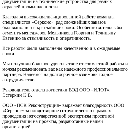
документации на технические устройства для разных
отраслей промышленности.
Благодаря высококвалифицированной работе команды
специалистов «Серконс», ряд сложнейших заказов
был выполнен в кратчайшие сроки. Особенно хотелось бы
отметить менеджеров Мельникова Георгия и Телицыну
Евгению за отзывчивость и оперативность.
Все работы были выполнены качественно и в ожидаемые
сроки.
Мы получили большое удовольствие от совместной работы и
можем рекомендовать вас как надежного профессионального
партнера. Надеемся на долгосрочное взаимовыгодное
сотрудничество.
Руководитель отдела логистики ВЭД ООО «ИЛОТ»,
Эстеркин К.В.
ООО «ПСК-Реконструкция» выражает благодарность ООО
«Серконс» за плодотворное сотрудничество в рамках
проведения негосударственной экспертизы проектной
документации на проекты, разработанные нашей
организацией.