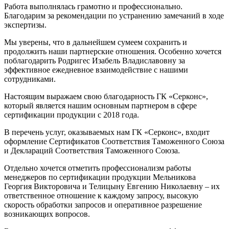
Работа выполнялась грамотно и профессионально.
Благодарим за рекомендации по устранению замечаний в ходе
экспертизы.
Мы уверены, что в дальнейшем сумеем сохранить и
продолжить наши партнерские отношения. Особенно хочется
поблагодарить Родригес Изабель Владиславовну за
эффективное ежедневное взаимодействие с нашими
сотрудниками.
Настоящим выражаем свою благодарность ГК «Серконс»,
который является нашим основным партнером в сфере
сертификации продукции с 2018 года.
В перечень услуг, оказываемых нам ГК «Серконс», входит
оформление Сертификатов Соответствия Таможенного Союза
и Деклараций Соответствия Таможенного Союза.
Отдельно хочется отметить профессионализм работы
менеджеров по сертификации продукции Мельникова
Георгия Викторовича и Телицыну Евгению Николаевну – их
ответственное отношение к каждому запросу, высокую
скорость обработки запросов и оперативное разрешение
возникающих вопросов.