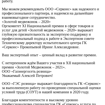
работу.
Мы можем рекомендовать ООО «Серконс» как надежного и
профессионального партнера, и надеемся на дальнейшее
взаимовыгодное сотрудничество.
«Золотой медвежонок – 2020»
Оргкомитет XI Национальной премии в сфере товаров и
услуг для детей «Золотой медвежонок – 2020» выражает
глубокую признательность за экспертную поддержку и
профессиональный подход к работе в Экспертном совете
Техническому директору испытательного центра ГК
«Серконс» Прокопьевой Ирине Александровне.
Ваш экспертный опыт – ценный вклад в развитие премии.
С нетерпением ждём Вашего участия в XII национальной
премии «Золотой Медвежонок – 2021».
ООО «Газэнергосеть розница»
Уважаемый Алексей Петрович!
ООО «ГЭС розница» выражает благодарность ГК «Серконс»
за выполненную работу по проведению специальной оценки
условий труда (СОУТ) в нашей компании в 2020 году.
Благодаря компетентности и высокому уровню
профессионализма специалистов ГК «Серконс» услуги по