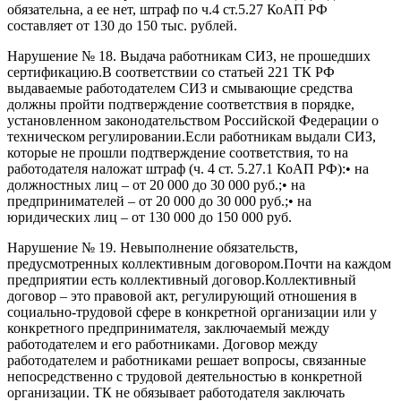
обязательна, а ее нет, штраф по ч.4 ст.5.27 КоАП РФ
составляет от 130 до 150 тыс. рублей.
Нарушение № 18. Выдача работникам СИЗ, не прошедших
сертификацию.В соответствии со статьей 221 ТК РФ
выдаваемые работодателем СИЗ и смывающие средства
должны пройти подтверждение соответствия в порядке,
установленном законодательством Российской Федерации о
техническом регулировании.Если работникам выдали СИЗ,
которые не прошли подтверждение соответствия, то на
работодателя наложат штраф (ч. 4 ст. 5.27.1 КоАП РФ):• на
должностных лиц – от 20 000 до 30 000 руб.;• на
предпринимателей – от 20 000 до 30 000 руб.;• на
юридических лиц – от 130 000 до 150 000 руб.
Нарушение № 19. Невыполнение обязательств,
предусмотренных коллективным договором.Почти на каждом
предприятии есть коллективный договор.Коллективный
договор – это правовой акт, регулирующий отношения в
социально-трудовой сфере в конкретной организации или у
конкретного предпринимателя, заключаемый между
работодателем и его работниками. Договор между
работодателем и работниками решает вопросы, связанные
непосредственно с трудовой деятельностью в конкретной
организации. ТК не обязывает работодателя заключать