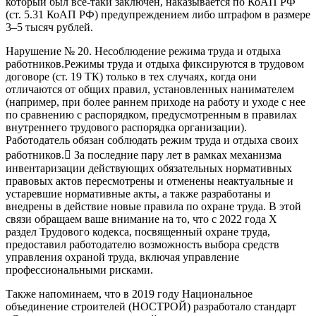
который был все-таки заключен, наказывается по КоАП РФ
(ст. 5.31 КоАП РФ) предупреждением либо штрафом в размере
3–5 тысяч рублей.
Нарушение № 20. Несоблюдение режима труда и отдыха
работников.Режимы труда и отдыха фиксируются в трудовом
договоре (ст. 19 ТК) только в тех случаях, когда они
отличаются от общих правил, установленных нанимателем
(например, при более раннем приходе на работу и уходе с нее
по сравнению с распорядком, предусмотренным в правилах
внутреннего трудового распорядка организации).
Работодатель обязан соблюдать режим труда и отдыха своих
работников. За последние пару лет в рамках механизма
инвентаризации действующих обязательных нормативных
правовых актов пересмотрены и отменены неактуальные и
устаревшие нормативные акты, а также разработаны и
внедрены в действие новые правила по охране труда. В этой
связи обращаем ваше внимание на то, что с 2022 года X
раздел Трудового кодекса, посвященный охране труда,
предоставил работодателю возможность выбора средств
управления охраной труда, включая управление
профессиональными рисками.
Также напоминаем, что в 2019 году Национальное
объединение строителей (НОСТРОЙ) разработало стандарт