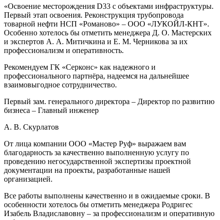
«Освоение месторождения D33 с объектами инфраструктуры.
Первый этап освоения. Реконструкция трубопровода
товарной нефти НСП «Романово» – ООО «ЛУКОЙЛ-КНТ».
Особенно хотелось бы отметить менеджера Д. О. Мастерских
и экспертов А. А. Митичкина и Е. М. Черникова за их
профессионализм и оперативность.
Рекомендуем ГК «Серконс» как надежного и
профессионального партнёра, надеемся на дальнейшее
взаимовыгодное сотрудничество.
Первый зам. генерального директора – Директор по развитию
бизнеса – Главный инженер
А. В. Скурлатов
От лица компании ООО «Мастер Руф» выражаем вам
благодарность за качественно выполненную услугу по
проведению негосударственной экспертизы проектной
документации на проекты, разработанные нашей
организацией.
Все работы выполнены качественно и в ожидаемые сроки. В
особенности хотелось бы отметить менеджера Родригес
Изабель Владиславовну – за профессионализм и оперативную