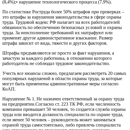
(8,4%);• нарушение технологического процесса (7,9%).
По статистике Роструда более 50% штрафов при проверках –
это штрафы за нарушения законодательства в сфере охраны
труда. Трудовой кодекс РФ налагает на всех работодателей
обязанность по обеспечению безопасных условий и охраны
труда. За неисполнение требований их оштрафуют или
применят другое административное взыскание. Размер
штрафа зависит от вида, тяжести и других факторов.
Штрафы предъявляются не просто за факт нарушения, а
зачастую за каждого работника, в отношении которого
работодатель не соблюдал трудовое законодательство.
Учесть все нюансы сложно, предлагаем рассмотреть 20 самых
популярных нарушений в области охраны труда, за которые
могут быть применены административные меры согласно
КоАП.
Нарушение № 1. Не назначен ответственный за охрану труда
на предприятии.Согласно ст. 223 ТК РФ, если численность
компании превышает 50 человек, то создается служба охраны
труда или вводится должность специалиста по охране труда,
если менее 50 человек – руководитель может заниматься
охраной труда самостоятельно, либо привлечь специалиста