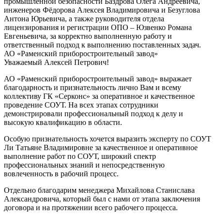
промышленной безопасности Баздрова Олега Андреевича,
инженеров Фёдорова Алексея Владимировича и Безуглова
Антона Юрьевича, а также руководителя отдела
лицензирования и регистрации ОПО – Юзвенко Романа
Евгеньевича, за корректно выполненную работу и
ответственный подход к выполнению поставленных задач.
АО «Раменский приборостроительный завод»
Уважаемый Алексей Петрович!
АО «Раменский приборостроительный завод» выражает
благодарность и признательность лично Вам и всему
коллективу ГК «Серконс» за оперативное и качественное
проведение СОУТ. На всех этапах сотрудники
демонстрировали профессиональный подход к делу и
высокую квалификацию в области.
Особую признательность хочется выразить эксперту по СОУТ
Ли Татьяне Владимировне за качественное и оперативное
выполнение работ по СОУТ, широкий спектр
профессиональных знаний и непосредственную
вовлеченность в рабочий процесс.
Отдельно благодарим менеджера Михайлова Станислава
Александровича, который был с нами от этапа заключения
договора и на протяжении всего рабочего процесса.