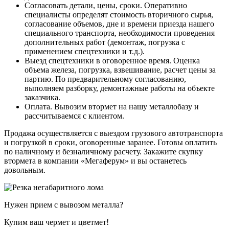
Согласовать детали, цены, сроки. Оперативно
специалисты определят стоимость вторичного сырья,
согласование объемов, дне и времени приезда нашего
специального транспорта, необходимости проведения
дополнительных работ (демонтаж, погрузка с
применением спецтехники и т.д.).
Выезд спецтехники в оговоренное время. Оценка
объема железа, погрузка, взвешивание, расчет цены за
партию. По предварительному согласованию,
выполняем разборку, демонтажные работы на объекте
заказчика.
Оплата. Вывозим втормет на нашу металлобазу и
рассчитываемся с клиентом.
Продажа осуществляется с выездом грузового автотранспорта
и погрузкой в сроки, оговоренные заранее. Готовы оплатить
по наличному и безналичному расчету. Закажите скупку
втормета в компании «Мегаферум» и вы останетесь
довольным.
Нужен прием с вывозом металла?
Купим ваш чермет и цветмет!