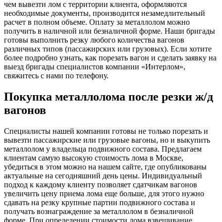
чем вывезти лом с территории клиента, оформляются
необходимые документы, производится незамедлительный
расчет в полном объеме. Оплату за металлолом можно
получить в наличной или безналичной форме. Наши бригады
готовы выполнить резку любого количества вагонов
различных типов (пассажирских или грузовых). Если хотите
более подробно узнать, как порезать вагон и сделать заявку на
выезд бригады специалистов компании «Интерлом»,
свяжитесь с нами по телефону.
Покупка металлолома после резки ж/д
вагонов
Специалисты нашей компании готовы не только порезать и
вывезти пассажирские или грузовые вагоны, но и выкупить
металлолом у владельца подвижного состава. Предлагаем
клиентам самую высокую стоимость лома в Москве,
убедиться в этом можно на нашем сайте, где опубликованы
актуальные на сегодняшний день цены. Индивидуальный
подход к каждому клиенту позволяет сдатчикам вагонов
увеличить цену приема лома еще больше, для этого нужно
сдавать на резку крупные партии подвижного состава и
получать вознаграждение за металлолом в безналичной
форме. При определении стоимости лома взвешивание