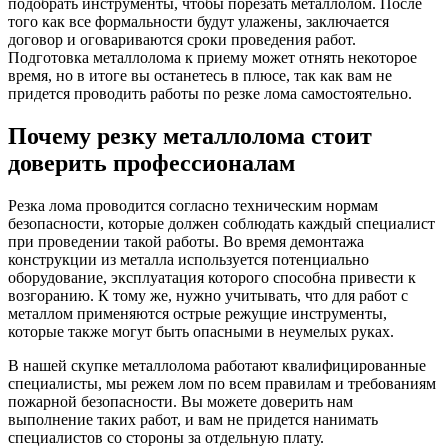
подобрать инструменты, чтобы порезать металлолом. После
того как все формальности будут улажены, заключается
договор и оговариваются сроки проведения работ.
Подготовка металлолома к приему может отнять некоторое
время, но в итоге вы останетесь в плюсе, так как вам не
придется проводить работы по резке лома самостоятельно.
Почему резку металлолома стоит
доверить профессионалам
Резка лома проводится согласно техническим нормам
безопасности, которые должен соблюдать каждый специалист
при проведении такой работы. Во время демонтажа
конструкции из металла используется потенциально
оборудование, эксплуатация которого способна привести к
возгоранию. К тому же, нужно учитывать, что для работ с
металлом применяются острые режущие инструменты,
которые также могут быть опасными в неумелых руках.
В нашей скупке металлолома работают квалифицированные
специалисты, мы режем лом по всем правилам и требованиям
пожарной безопасности. Вы можете доверить нам
выполнение таких работ, и вам не придется нанимать
специалистов со стороны за отдельную плату.