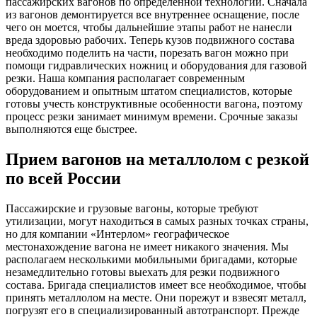
пассажирских вагонов по определенной технологии. Сначала
из вагонов демонтируется все внутреннее оснащение, после
чего он моется, чтобы дальнейшие этапы работ не нанесли
вреда здоровью рабочих. Теперь кузов подвижного состава
необходимо поделить на части, порезать вагон можно при
помощи гидравлических ножниц и оборудования для газовой
резки. Наша компания располагает современным
оборудованием и опытным штатом специалистов, которые
готовы учесть конструктивные особенности вагона, поэтому
процесс резки занимает минимум времени. Срочные заказы
выполняются еще быстрее.
Прием вагонов на металлолом с резкой
по всей России
Пассажирские и грузовые вагоны, которые требуют
утилизации, могут находиться в самых разных точках страны,
но для компании «Интерлом» географическое
местонахождение вагона не имеет никакого значения. Мы
располагаем несколькими мобильными бригадами, которые
незамедлительно готовы выехать для резки подвижного
состава. Бригада специалистов имеет все необходимое, чтобы
принять металлолом на месте. Они порежут и взвесят металл,
погрузят его в специализированный автотранспорт. Прежде