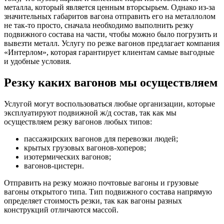
металла, который является ценным вторсырьем. Однако из-за
значительных габаритов вагона отправить его на металлолом
не так-то просто, сначала необходимо выполнить резку
подвижного состава на части, чтобы можно было погрузить и
вывезти металл. Услугу по резке вагонов предлагает компания
«Интерлом», которая гарантирует клиентам самые выгодные
и удобные условия.
Резку каких вагонов мы осуществляем
Услугой могут воспользоваться любые организации, которые
эксплуатируют подвижной ж/д состав, так как мы
осуществляем резку вагонов любых типов:
пассажирских вагонов для перевозки людей;
крытых грузовых вагонов-хоперов;
изотермических вагонов;
вагонов-цистерн.
Отправить на резку можно почтовые вагоны и грузовые
вагоны открытого типа. Тип подвижного состава напрямую
определяет стоимость резки, так как вагоны разных
конструкций отличаются массой.