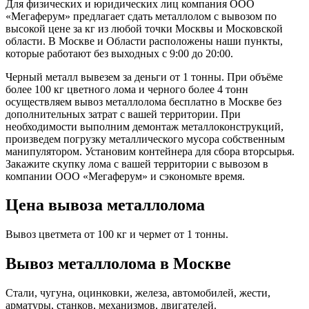
Для физических и юридических лиц компания ООО
«Мегаферум» предлагает сдать металлолом с вывозом по
высокой цене за кг из любой точки Москвы и Московской
области. В Москве и Области расположены наши пункты,
которые работают без выходных с 9:00 до 20:00.
Черный металл вывезем за деньги от 1 тонны. При объёме
более 100 кг цветного лома и черного более 4 тонн
осуществляем вывоз металлолома бесплатно в Москве без
дополнительных затрат с вашей территории. При
необходимости выполним демонтаж металлоконструкций,
произведем погрузку металлического мусора собственным
манипулятором. Установим контейнера для сбора вторсырья.
Закажите скупку лома с вашей территории с вывозом в
компании ООО «Мегаферум» и сэкономьте время.
Цена вывоза металлолома
Вывоз цветмета от 100 кг и чермет от 1 тонны.
Вывоз металлолома в Москве
Стали, чугуна, оцинковки, железа, автомобилей, жести,
арматуры, станков, механизмов, двигателей.