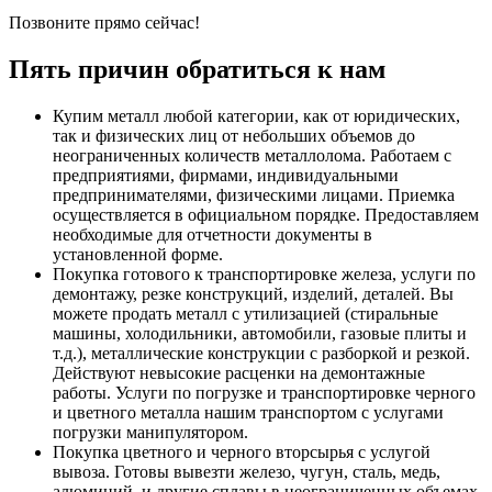
Позвоните прямо сейчас!
Пять причин обратиться к нам
Купим металл любой категории, как от юридических,
так и физических лиц от небольших объемов до
неограниченных количеств металлолома. Работаем с
предприятиями, фирмами, индивидуальными
предпринимателями, физическими лицами. Приемка
осуществляется в официальном порядке. Предоставляем
необходимые для отчетности документы в
установленной форме.
Покупка готового к транспортировке железа, услуги по
демонтажу, резке конструкций, изделий, деталей. Вы
можете продать металл с утилизацией (стиральные
машины, холодильники, автомобили, газовые плиты и
т.д.), металлические конструкции с разборкой и резкой.
Действуют невысокие расценки на демонтажные
работы. Услуги по погрузке и транспортировке черного
и цветного металла нашим транспортом с услугами
погрузки манипулятором.
Покупка цветного и черного вторсырья с услугой
вывоза. Готовы вывезти железо, чугун, сталь, медь,
алюминий, и другие сплавы в неограниченных объемах.