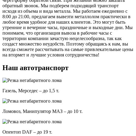
через форму обратной связи. При желании можно заказать
обратный звонок. Мы подберем подходящий транспорт
исходя из объема и вида металла. Мы работаем ежедневно с
8:00 до 21:00, предлагаем вывезти металлолом практически в
любое время удобное для наших клиентов. Это могут быть
утренние и вечерние часы, праздничные и выходные дни. Мы
понимаем, что организация вывоза в рабочие часы с
территории компании зачастую нецелесообразна, так как
создаст множество неудобств. Поэтому обращаясь к нам, вы
всегда сможете рассчитывать на самые привлекательные цены
на втормет и лучшие условия сотрудничества!
Наш автотранспорт
Газель, Мерседес – до 1,5 т.
Ломовоз, Манипулятор МАЗ – до 10 т.
Опентоп DAF – до 19 т.