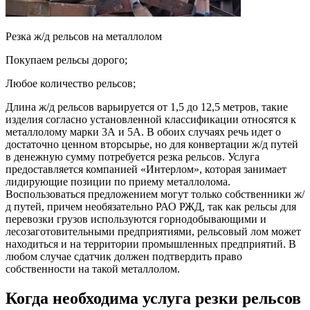
Резка ж/д рельсов на металлолом
Покупаем рельсы дорого;
Любое количество рельсов;
Длина ж/д рельсов варьируется от 1,5 до 12,5 метров, такие
изделия согласно установленной классификации относятся к
металлолому марки 3А и 5А. В обоих случаях речь идет о
достаточно ценном вторсырье, но для конвертации ж/д путей
в денежную сумму потребуется резка рельсов. Услуга
предоставляется компанией «Интерлом», которая занимает
лидирующие позиции по приему металлолома.
Воспользоваться предложением могут только собственники ж/
д путей, причем необязательно РАО РЖД, так как рельсы для
перевозки грузов используются горнодобывающими и
лесозаготовительными предприятиями, рельсовый лом может
находиться и на территории промышленных предприятий. В
любом случае сдатчик должен подтвердить право
собственности на такой металлолом.
Когда необходима услуга резки рельсов