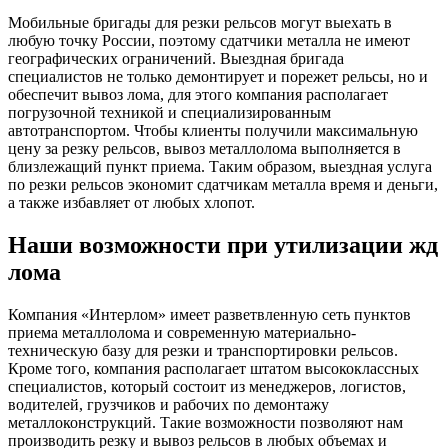
Мобильные бригады для резки рельсов могут выехать в
любую точку России, поэтому сдатчики металла не имеют
географических ограничений. Выездная бригада
специалистов не только демонтирует и порежет рельсы, но и
обеспечит вывоз лома, для этого компания располагает
погрузочной техникой и специализированным
автотранспортом. Чтобы клиенты получили максимальную
цену за резку рельсов, вывоз металлолома выполняется в
близлежащий пункт приема. Таким образом, выездная услуга
по резки рельсов экономит сдатчикам металла время и деньги,
а также избавляет от любых хлопот.
Наши возможности при утилизации жд
лома
Компания «Интерлом» имеет разветвленную сеть пунктов
приема металлолома и современную материально-
техническую базу для резки и транспортировки рельсов.
Кроме того, компания располагает штатом высококлассных
специалистов, который состоит из менеджеров, логистов,
водителей, грузчиков и рабочих по демонтажу
металлоконструкций. Такие возможности позволяют нам
производить резку и вывоз рельсов в любых объемах и