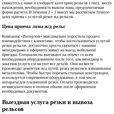
свяжитесь с нами и сообщите категорию рельсов ( тип), место
нахождения, необходимость вывоза лома, предпочитаемая
форма расчета. В течении 2 – 3 минут мы рассчитаем точную
цену приема с услугой резки жд рельсов.
Цена приема лома ж/д рельс
Компания «Интерлом» максимально упростила процесс
взаимодействия с клиентами, чтобы воспользоваться услугой
резки рельсов, достаточно просто связаться с нашими
менеджерами и оформить заявку на выезд мобильной
бригады. Специалисты выезжают на объект со всем
необходимым оборудованием после того, как менеджер и
заказчик услуги согласуют все детали. Они на месте
производят демонтаж ж/д путей, резку рельсов и взвешивание
металлолома. Чтобы быстро порезать стальные конструкции,
используется современное оборудование, в том числе
аппараты для плазменной резки. Оплата производится
незамедлительно в полном объеме после оформления
необходимых документов.
Выездная услуга резки и вывоза
рельсов