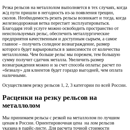
Резка рельсов на металлолом выполняется в тех случаях, когда
ж/д пути пришли в негодность из-за появления трещин,
сколов. Необходимость резать рельсы возникает и тогда, когда
железнодорожная ветка перестает эксплуатироваться.
Благодаря этой услуге можно освободить пространство от
неиспользуемых рельс, обеспечить металлургические
предприятия качественным и доступным сырьем, а самое
главное – получить солидное вознаграждение, размер
которого будет варьироваться в зависимости от количества
металлолома. Чем больше рельс мы порежем, тем большую
сумму получит сдатчик металла. Увеличить размер
вознаграждения можно и за счет способа оплаты: расчет по
«безналу» для клиентов будет гораздо выгодней, чем оплата
наличными.
Осуществляем резку рельсов 1, 2, 3 категории по всей России.
Расценки на резку рельсов на
металлолом
Мы принимаем рельсы с резкой на металлолом по лучшим
ценам в России. Ориентировочная цена на лом рельсов
указана в парйс-листе. Для расчета точной стоимости