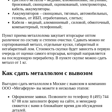
бронзовый, свинцовый, оцинкованый, электромоторы,
кабель, аккумуляторы.
Аккумуляторов – свинцовых, тяговых, автомобильных,
гелевых, от ИБП, отработанных, слитых;
Кабеля – медный, алюминиевый , силовой, обмоточный,
компьютерный, телефонный;
Пункт приема металлолома закупает вторсырье оптом
различное по составу и степени очистки. Сдавать можно не
сортированный металл, отдельные куски, габаритный и
негабаритный лом. Стоимость скупки будет зависеть в первую
очередь от оценки самого вторсырья, который направляется
на последующую переработку. В пункте скупке можно сдать
металл от 1 кг.
Как сдать металлолом с вывозом
Выгодно сдать металлолом в Москве с вывозом в компанию
ООО «Мегаферум» вы можете в несколько этапов:
Оформление заявки. Позвоните по телефону 8 (495) 744
67 08 или заполните форму на сайте, и менеджер
свяжется с вами в ближайшее время для обсуждения
деталей.