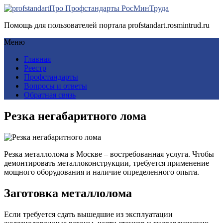
Про Профстандарты РосМинТруда
Помощь для пользователей портала profstandart.rosmintrud.ru
Меню
Главная
Реестр
Профстандарты
Вопросы и ответы
Обратная связь
Резка негабаритного лома
Резка металлолома в Москве – востребованная услуга. Чтобы
демонтировать металлоконструкции, требуется применение
мощного оборудования и наличие определенного опыта.
Заготовка металлолома
Если требуется сдать вышедшие из эксплуатации