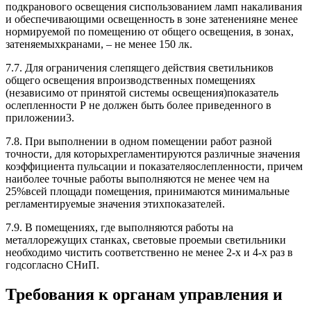
подкранового освещения сиспользованием ламп накаливания
и обеспечивающими освещенность в зоне затененияне менее
нормируемой по помещению от общего освещения, в зонах,
затеняемыхкранами, – не менее 150 лк.
7.7. Для ограничения слепящего действия светильников
общего освещения впроизводственных помещениях
(независимо от принятой системы освещения)показатель
ослепленности Р не должен быть более приведенного в
приложении3.
7.8. При выполнении в одном помещении работ разной
точности, для которыхрегламентируются различные значения
коэффициента пульсации и показателяослепленности, причем
наиболее точные работы выполняются не менее чем на
25%всей площади помещения, принимаются минимальные
регламентируемые значения этихпоказателей.
7.9. В помещениях, где выполняются работы на
металлорежущих станках, световые проемыи светильники
необходимо чистить соответственно не менее 2-х и 4-х раз в
годсогласно СНиП.
Требования к органам управления и