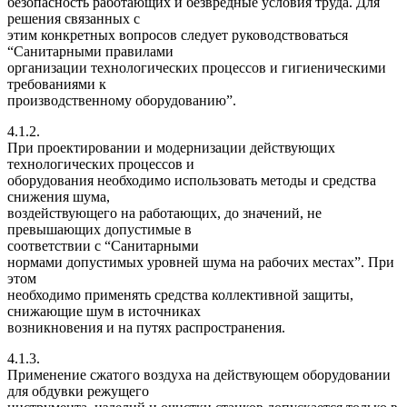
безопасность работающих и безвредные условия труда. Для
решения связанных с
этим конкретных вопросов следует руководствоваться
“Санитарными правилами
организации технологических процессов и гигиеническими
требованиями к
производственному оборудованию”.
4.1.2.
При проектировании и модернизации действующих
технологических процессов и
оборудования необходимо использовать методы и средства
снижения шума,
воздействующего на работающих, до значений, не
превышающих допустимые в
соответствии с “Санитарными
нормами допустимых уровней шума на рабочих местах”. При
этом
необходимо применять средства коллективной защиты,
снижающие шум в источниках
возникновения и на путях распространения.
4.1.3.
Применение сжатого воздуха на действующем оборудовании
для обдувки режущего