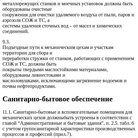
металлорежущих станков и моечных установок должны быть
оборудованы очистные
сооружения для очистки удаляемого воздуха от пыли, паров и
аэрозоля СОЖ и ТС, а
системы удаления сточных вод – от масел и химических
соединений.
9.3.
Подъездные пути к механическим цехам и участкам
территории для сбора и
переработки стружки от станков, работающих с применением
СОЖ и ТС, должны быть
покрыты твердыми маслостойкими материалами,
оборудованы ливнестоками и
маслоловушками, исключающими загрязнение водоемов и
почвы нефтепродуктами.
Санитарно-бытовое обеспечение
11.1. Санитарно-бытовые и вспомогательные помещения для
механических цехов должныбыть устроены в соответствии с
главой “Административные и бытовые здания”, п. 2.5. табл. 6
с учетом группсанитарной характеристики производственных
процессов и профессий (прил.7).