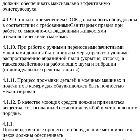
должны обеспечивать максимально эффективную
очисткувоздуха.
4.1.9. Станки с применением СОЖ должны быть оборудованы
в соответствии с требованиямиСанитарных правил при
работе со смазочно-охлаждающими жидкостями
итехнологическими смазками.
4.1.10. При работе с ручными переносными зачистными
машинами должны быть приняты меры,препятствующиме
распространению абразивной пыли (укрытия, отсосы), а
такжевоздействию на работающих шума и вибрации
(индивидуальные средства защиты).
4.1.11. Процесс промывки деталей в моечных машинах и
подачи их в камеру для обдувкидолжен быть полностью
механизирован.
4.1.12. В качестве моющих средств должны применяться
вещества, согласованныеГоссанэпидслужбой в установленном
порядке.
4.1.1.
Производственные процессы и оборудование механических
цехов должны обеспечивать