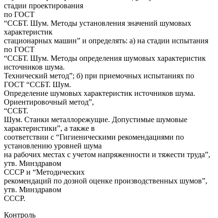
стадии проектирования
по ГОСТ
“ССБТ. Шум. Методы установления значений шумовых
характеристик
стационарных машин” и определять: а) на стадии испытания
по ГОСТ
“ССБТ. Шум. Методы определения шумовых характеристик
источников шума.
Технический метод”; б) при приемочных испытаниях по
ГОСТ “ССБТ. Шум.
Определение шумовых характеристик источников шума.
Ориентировочный метод”,
“ССБТ.
Шум. Станки металлорежущие. Допустимые шумовые
характеристики”, а также в
соответствии с “Гигиеническими рекомендациями по
установлению уровней шума
на рабочих местах с учетом напряженности и тяжести труда”,
утв. Минздравом
СССР и “Методических
рекомендаций по дозной оценке производственных шумов”,
утв. Минздравом
СССР.
Контроль