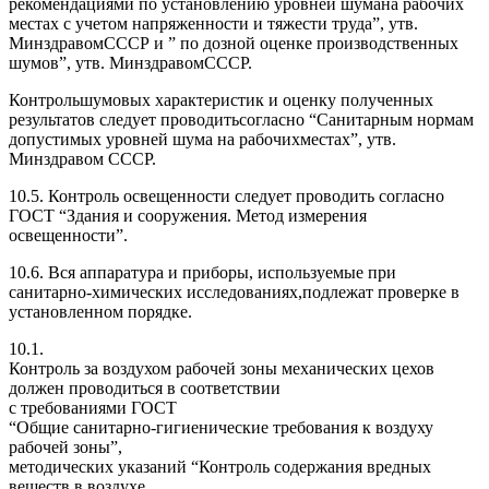
рекомендациями по установлению уровней шумана рабочих
местах с учетом напряженности и тяжести труда”, утв.
МинздравомСССР и ” по дозной оценке производственных
шумов”, утв. МинздравомСССР.
Контрольшумовых характеристик и оценку полученных
результатов следует проводитьсогласно “Санитарным нормам
допустимых уровней шума на рабочихместах”, утв.
Минздравом СССР.
10.5. Контроль освещенности следует проводить согласно
ГОСТ “Здания и сооружения. Метод измерения
освещенности”.
10.6. Вся аппаратура и приборы, используемые при
санитарно-химических исследованиях,подлежат проверке в
установленном порядке.
10.1.
Контроль за воздухом рабочей зоны механических цехов
должен проводиться в соответствии
с требованиями ГОСТ
“Общие санитарно-гигиенические требования к воздуху
рабочей зоны”,
методических указаний “Контроль содержания вредных
веществ в воздухе