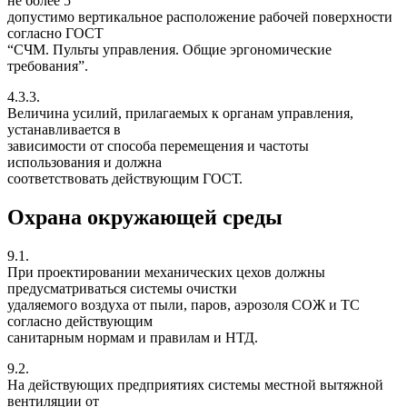
не более 5
допустимо вертикальное расположение рабочей поверхности
согласно ГОСТ
“СЧМ. Пульты управления. Общие эргономические
требования”.
4.3.3.
Величина усилий, прилагаемых к органам управления,
устанавливается в
зависимости от способа перемещения и частоты
использования и должна
соответствовать действующим ГОСТ.
Охрана окружающей среды
9.1.
При проектировании механических цехов должны
предусматриваться системы очистки
удаляемого воздуха от пыли, паров, аэрозоля СОЖ и ТС
согласно действующим
санитарным нормам и правилам и НТД.
9.2.
На действующих предприятиях системы местной вытяжной
вентиляции от