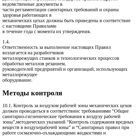
ведомственные документы в
части регламентации санитарных требований и охраны
здоровья работающих в
механических цехах должны быть приведены в соответствие
с настоящими Правилами
в течение года с момента их утверждения.
1.4.
Ответственность за выполнение настоящих Правил
возлагается на разработчиков
металлорежущих станков и технологических процессов
обработки металлов резанием,
руководителей предприятий и организаций, использующих
металлорежущее
оборудование.
Методы контроля
10.1. Контроль за воздухом рабочей зоны механических цехов
должен проводиться в соответствиис требованиями “Общие
санитарно-гигиенические требования к воздуху рабочей
зоны”,методических указаний “Контроль содержания вредных
веществ в воздухерабочей зоны” и “Санитарных правил при
работе сосмазочно-охлаждающими жидкостями и