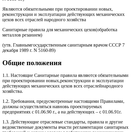
Являются обязательными при проектировании новых,
реконструкции и эксплуатации действующих механических
цехов всех отраслей народного хозяйства
Санитарные правила для механических цехов(обработка
металлов резанием)
(утв. Главнымгосударственным санитарным врачом СССР 7
декабря 1989 г. N 5160-89)
Общие положения
1.1. Настоящие Санитарные правила являются обязательными
при проектировании новых,реконструкции и эксплуатации
действующих механических цехов всех отраслейнародного
хозяйства.
1.2. Требования, предусмотренные настоящими Правилами,
должны осуществляться навновь проектируемых
предприятиях с 01.06.90 г., а на действующих – с 01.06.91г.
1.3. Действующие отраслевые стандарты, правила и другие
ведомственные документы вчасти регламентации санитарных