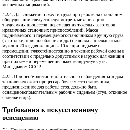
мышечныхнапряжений.
4.2.4. Для снижения тяжести труда при работе на станочном
оборудовании следуетпредусмотреть механизацию
трудоемких процессов, перемещения тяжелых заготовок
иразличных станочных приспособлений. Масса
поднимаемого и перемещаемогостаночником вручную груза
(заготовки, приспособления и др.) не должна превышатьдля
мужчин 20 кг, для женщин – 10 кг при подъеме и
перемещении тяжестейпостоянно в течение рабочей смены в
соответствии с предельно допустимых нагрузок для женщин
при подъеме и перемещении тяжестейвручную, утв.
Минздравом СССР.
4.2.5. При необходимости длительного наблюдения за ходом
технологического процессарабочее место станочника,
предназначенное для работы стоя, должно быть
оснащеновспомогательным рабочим сиденьем (стул, откидное
сиденье и др.).
Требования к искусственному
освещению
7.1. Проектирование, устройство и эксплуатация