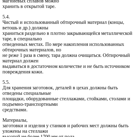
магниевых сплавов можно
хранить в открытой таре.
5.4.
Чистый и использованный обтирочный материал (концы,
ветошь и др.) должны
храниться раздельно в плотно закрывающейся металлической
таре, в специально
отведенных местах. По мере накопления использованных
обтирочных материалов, но
не реже 1 раза в смену, тара должна очищаться. Обтирочный
материал должен
выдаваться в достаточном количестве и не быть источником
повреждения кожи.
5.5.
Для хранения заготовок, деталей в цехах должны быть
отведены специальные
площадки, оборудованные стеллажами, стойками, столами и
подъемно-транспортными
средствами.
Материалы,
заготовки и изделия у станков и рабочих мест должны быть
уложены на стеллажи
высотой не более 1700 мм от пола.