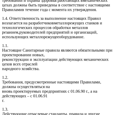
требований и охраны здоровья работающих вмеханических
цехах должны быть приведены в соответствие с настоящими
Правиламив течение года с момента их утверждения.
1.4. Ответственность за выполнение настоящих Правил
возлагается на разработчиковметаллорежущих станков и
технологических процессов обработки металлов
резанием,руководителей предприятий и организаций,
использующих металлорежущееоборудование.
1.1.
Настоящие Санитарные правила являются обязательными при
проектировании новых,
реконструкции и эксплуатации действующих механических
цехов всех отраслей
народного хозяйства.
1.2.
Требования, предусмотренные настоящими Правилами,
должны осуществляться на
вновь проектируемых предприятиях с 01.06.90 г., а на
действующих – с 01.06.91
г.
1.3.
Действующие отраслевые стандарты, правила и другие