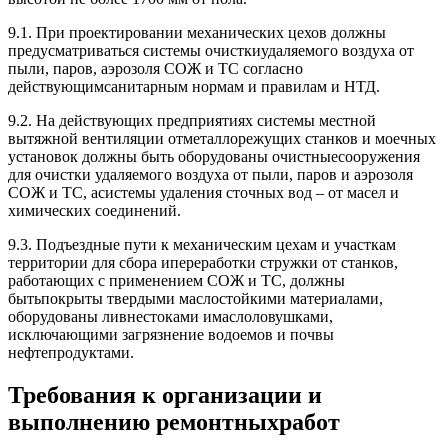
9.1. При проектировании механических цехов должны
предусматриваться системы очисткиудаляемого воздуха от
пыли, паров, аэрозоля СОЖ и ТС согласно
действующимсанитарным нормам и правилам и НТД.
9.2. На действующих предприятиях системы местной
вытяжной вентиляции отметаллорежущих станков и моечных
установок должны быть оборудованы очистныесооружения
для очистки удаляемого воздуха от пыли, паров и аэрозоля
СОЖ и ТС, асистемы удаления сточных вод – от масел и
химических соединений.
9.3. Подъездные пути к механическим цехам и участкам
территории для сбора ипереработки стружки от станков,
работающих с применением СОЖ и ТС, должны
бытьпокрыты твердыми маслостойкими материалами,
оборудованы ливнестоками имаслоловушками,
исключающими загрязнение водоемов и почвы
нефтепродуктами.
Требования к организации и
выполнению ремонтныхработ