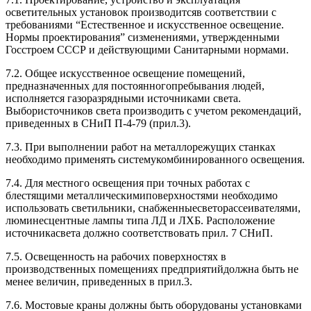
осветительных установок производитсяв соответствии с
требованиями “Естественное и искусственное освещение.
Нормы проектирования” сизменениями, утвержденными
Госстроем СССР и действующими Санитарными нормами.
7.2. Общее искусственное освещение помещений,
предназначенных для постоянногопребывания людей,
исполняется газоразрядными источниками света.
Выбористочников света производить с учетом рекомендаций,
приведенных в СНиП П-4-79 (прил.3).
7.3. При выполнении работ на металлорежущих станках
необходимо применять системукомбинированного освещения.
7.4. Для местного освещения при точных работах с
блестящими металлическимиповерхностями необходимо
использовать светильники, снабженныесветорассеивателями,
люминесцентные лампы типа ЛД и ЛХБ. Расположение
источникасвета должно соответствовать прил. 7 СНиП.
7.5. Освещенность на рабочих поверхностях в
производственных помещениях предприятийдолжна быть не
менее величин, приведенных в прил.3.
7.6. Мостовые краны должны быть оборудованы установками