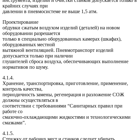
инструмента, изделий и очистки станков допускается только в
крайних случаях при
давлении в пневмосистеме не выше 1,5 атм.
Проектирование
обдувки сжатым воздухом изделий (деталей) на новом
оборудовании разрешается
только в специально оборудованных камерах (шкафах),
оборудованных местной
вытяжной вентиляцией. Пневмотранспорт изделий
допускается только при наличии
глушителей сброса воздуха, обеспечивающих выполнение
нормативов по шуму.
4.1.4.
Хранение, транспортировка, приготовление, применение,
контроль качества,
периодичность замены, регенерация и разложение СОЖ
должны осуществляться в
соответствии с требованиями “Санитарных правил при
работе со
смазочно-охлаждающими жидкостями и технологическими
смазками”.
4.1.5.
Стружку от рабочих мест и станков следует убирать