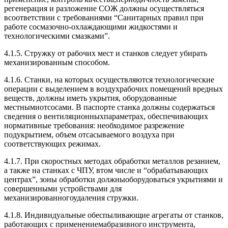
регенерация и разложение СОЖ должны осуществляться
всоответствии с требованиями “Санитарных правил при
работе сосмазочно-охлаждающими жидкостями и
технологическими смазками”.
4.1.5. Стружку от рабочих мест и станков следует убирать
механизированным способом.
4.1.6. Станки, на которых осуществляются технологические
операции с выделением в воздухрабочих помещений вредных
веществ, должны иметь укрытия, оборудованные
местнымиотсосами. В паспорте станка должны содержаться
сведения о вентиляционныхпараметрах, обеспечивающих
нормативные требования: необходимое разрежение
подукрытием, объем отсасываемого воздуха при
соответствующих режимах.
4.1.7. При скоростных методах обработки металлов резанием,
а также на станках с ЧПУ, втом числе и “обрабатывающих
центрах”, зоны обработки должныоборудоваться укрытиями и
совершенными устройствами для
механизированногоудаления стружки.
4.1.8. Индивидуальные обеспыливающие агрегаты от станков,
работающих с применениемабразивного инструмента,