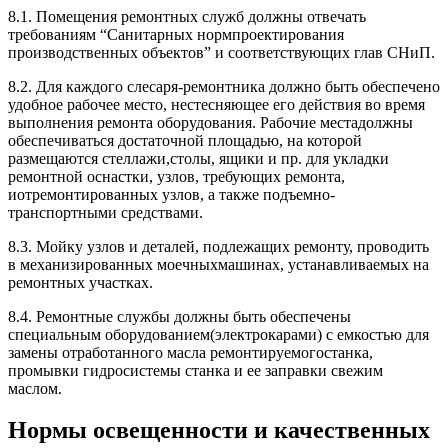
8.1. Помещения ремонтных служб должны отвечать
требованиям “Санитарных нормпроектирования
производственных объектов” и соответствующих глав СНиП.
8.2. Для каждого слесаря-ремонтника должно быть обеспечено
удобное рабочее место, нестесняющее его действия во время
выполнения ремонта оборудования. Рабочие местадолжны
обеспечиваться достаточной площадью, на которой
размещаются стеллажи,столы, ящики и пр. для укладки
ремонтной оснастки, узлов, требующих ремонта,
иотремонтированных узлов, а также подъемно-
транспортными средствами.
8.3. Мойку узлов и деталей, подлежащих ремонту, проводить
в механизированных моечныхмашинах, устанавливаемых на
ремонтных участках.
8.4. Ремонтные службы должны быть обеспечены
специальным оборудованием(электрокарами) с емкостью для
замены отработанного масла ремонтируемогостанка,
промывки гидросистемы станка и ее заправки свежим
маслом.
Нормы освещенности и качественных