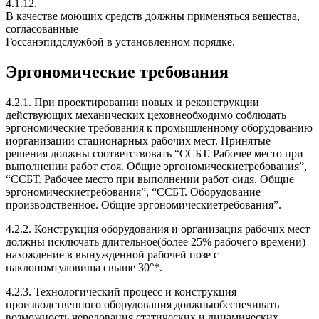
4.1.12.
В качестве моющих средств должны применяться вещества,
согласованные
Госсанэпидслужбой в установленном порядке.
Эргономические требования
4.2.1. При проектировании новых и реконструкции
действующих механических цеховнеобходимо соблюдать
эргономические требования к промышленному оборудованию
иорганизации стационарных рабочих мест. Принятые
решения должны соответствовать “ССБТ. Рабочее место при
выполнении работ стоя. Общие эргономическиетребования”,
“ССБТ. Рабочее место при выполнении работ сидя. Общие
эргономическиетребования”, “ССБТ. Оборудование
производственное. Общие эргономическиетребования”.
4.2.2. Конструкция оборудования и организация рабочих мест
должны исключать длительное(более 25% рабочего времени)
нахождение в вынужденной рабочей позе с
наклономтуловища свыше 30°*.
4.2.3. Технологический процесс и конструкция
производственного оборудования должныобеспечивать
возможность чередования статических и динамических