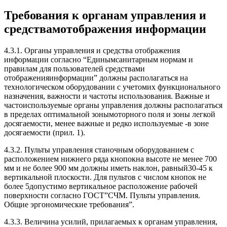
Требования к органам управления и
средствамотображения информации
4.3.1. Органы управления и средства отображения
информации согласно “Единымсанитарным нормам и
правилам для пользователей средствами
отображенияинформации” должны располагаться на
технологическом оборудовании с учетомих функционального
назначения, важности и частоты использования. Важные и
частоиспользуемые органы управления должны располагаться
в пределах оптимальной зонымоторного поля и зоны легкой
досягаемости, менее важные и редко используемые -в зоне
досягаемости (прил. 1).
4.3.2. Пульты управления станочным оборудованием с
расположением нижнего ряда кнопокна высоте не менее 700
мм и не более 900 мм должны иметь наклон, равный30-45 к
вертикальной плоскости. Для пультов с числом кнопок не
более 5допустимо вертикальное расположение рабочей
поверхности согласно ГОСТ”СЧМ. Пульты управления.
Общие эргономические требования”.
4.3.3. Величина усилий, прилагаемых к органам управления,