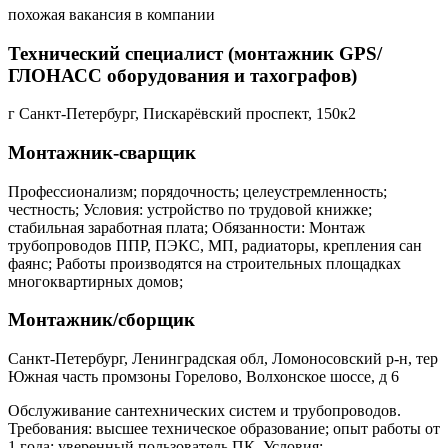
похожая вакансия в компании
Технический специалист (монтажник GPS/
ГЛОНАСС оборудования и тахографов)
г Санкт-Петербург, Пискарёвский проспект, 150к2
Монтажник-сварщик
Профессионализм; порядочность; целеустремленность;
честность; Условия: устройство по трудовой книжке;
стабильная заработная плата; Обязанности: Монтаж
трубопроводов ППР, ПЭКС, МП, радиаторы, крепления сан
фаянс; Работы производятся на строительных площадках
многоквартирных домов;
Монтажник/сборщик
Санкт-Петербург, Ленинградская обл, Ломоносовский р-н, тер
Южная часть промзоны Горелово, Волхонское шоссе, д 6
Обслуживание сантехнических систем и трубопроводов.
Требования: высшее техническое образование; опыт работы от
1 года; уверенный пользователь ПК. Условия: