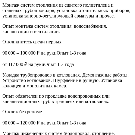
Монтаж систем отопления из сшитого полиэтилена и
стальных трубопроводов, установка отопительных приборов,
установка запорно-регулирующей арматуры и прочее.
Опыт монтажа систем отопления, водоснабжения,
канализации и вентиляции.
Откликнитесь среди первых
90 000 – 100 000 ₽ на рукиОпыт 1-3 года
от 117 000 ₽ на рукиОпыт 1-3 года
Укладка трубопроводов в котлованах. Демонтажные работы.
Устройство котлованов. Шурфление в ручную. Установка
колодцев и монолитных камер.
Опыт обязателен по прокладке водопроводных или
канализационных труб в траншеях или котлованах.
Отклик без резюме
90 000 – 120 000 ₽ на рукиОпыт 1-3 года
Монтаж инженерных систем (водопровод, отопление,