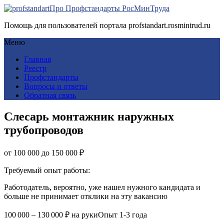
Про Профстандарты РосМинТруда
Помощь для пользователей портала profstandart.rosmintrud.ru
Меню
Главная
Реестр
Профстандарты
Вопросы и ответы
Обратная связь
Слесарь монтажник наружных
трубопроводов
от 100 000 до 150 000 ₽
Требуемый опыт работы:
Работодатель, вероятно, уже нашел нужного кандидата и
больше не принимает отклики на эту вакансию
100 000 – 130 000 ₽ на рукиОпыт 1-3 года