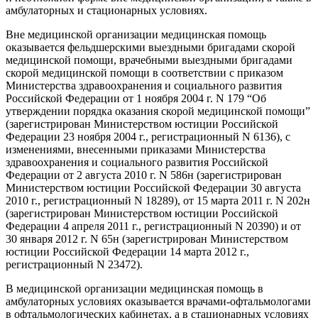
амбулаторных и стационарных условиях.
Вне медицинской организации медицинская помощь
оказывается фельдшерскими выездными бригадами скорой
медицинской помощи, врачебными выездными бригадами
скорой медицинской помощи в соответствии с приказом
Министерства здравоохранения и социального развития
Российской Федерации от 1 ноября 2004 г. N 179 “Об
утверждении порядка оказания скорой медицинской помощи”
(зарегистрирован Министерством юстиции Российской
Федерации 23 ноября 2004 г., регистрационный N 6136), с
изменениями, внесенными приказами Министерства
здравоохранения и социального развития Российской
Федерации от 2 августа 2010 г. N 586н (зарегистрирован
Министерством юстиции Российской Федерации 30 августа
2010 г., регистрационный N 18289), от 15 марта 2011 г. N 202н
(зарегистрирован Министерством юстиции Российской
Федерации 4 апреля 2011 г., регистрационный N 20390) и от
30 января 2012 г. N 65н (зарегистрирован Министерством
юстиции Российской Федерации 14 марта 2012 г.,
регистрационный N 23472).
В медицинской организации медицинская помощь в
амбулаторных условиях оказывается врачами-офтальмологами
в офтальмологических кабинетах, а в стационарных условиях