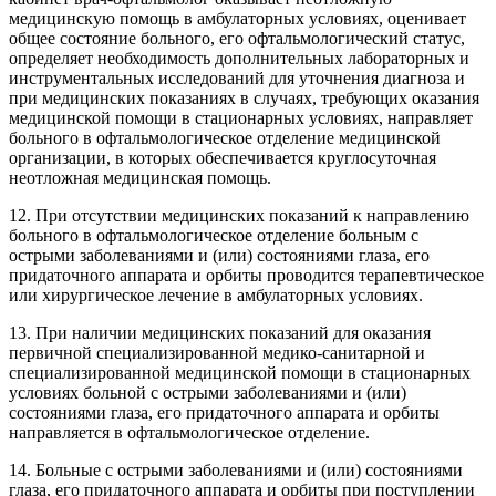
медицинскую помощь в амбулаторных условиях, оценивает
общее состояние больного, его офтальмологический статус,
определяет необходимость дополнительных лабораторных и
инструментальных исследований для уточнения диагноза и
при медицинских показаниях в случаях, требующих оказания
медицинской помощи в стационарных условиях, направляет
больного в офтальмологическое отделение медицинской
организации, в которых обеспечивается круглосуточная
неотложная медицинская помощь.
12. При отсутствии медицинских показаний к направлению
больного в офтальмологическое отделение больным с
острыми заболеваниями и (или) состояниями глаза, его
придаточного аппарата и орбиты проводится терапевтическое
или хирургическое лечение в амбулаторных условиях.
13. При наличии медицинских показаний для оказания
первичной специализированной медико-санитарной и
специализированной медицинской помощи в стационарных
условиях больной с острыми заболеваниями и (или)
состояниями глаза, его придаточного аппарата и орбиты
направляется в офтальмологическое отделение.
14. Больные с острыми заболеваниями и (или) состояниями
глаза, его придаточного аппарата и орбиты при поступлении