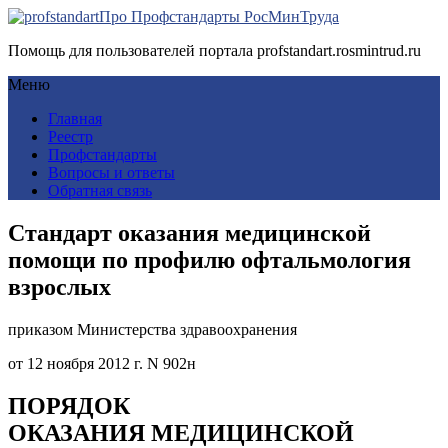
Про Профстандарты РосМинТруда
Помощь для пользователей портала profstandart.rosmintrud.ru
Меню
Главная
Реестр
Профстандарты
Вопросы и ответы
Обратная связь
Стандарт оказания медицинской
помощи по профилю офтальмология
взрослых
приказом Министерства здравоохранения
от 12 ноября 2012 г. N 902н
ПОРЯДОК
ОКАЗАНИЯ МЕДИЦИНСКОЙ