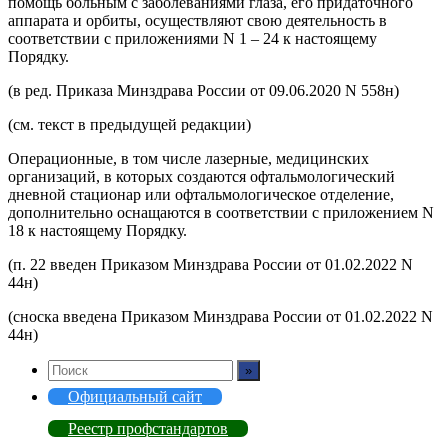
помощь больным с заболеваниями глаза, его придаточного
аппарата и орбиты, осуществляют свою деятельность в
соответствии с приложениями N 1 – 24 к настоящему
Порядку.
(в ред. Приказа Минздрава России от 09.06.2020 N 558н)
(см. текст в предыдущей редакции)
Операционные, в том числе лазерные, медицинских
организаций, в которых создаются офтальмологический
дневной стационар или офтальмологическое отделение,
дополнительно оснащаются в соответствии с приложением N
18 к настоящему Порядку.
(п. 22 введен Приказом Минздрава России от 01.02.2022 N
44н)
(сноска введена Приказом Минздрава России от 01.02.2022 N
44н)
Официальный сайт
Реестр профстандартов