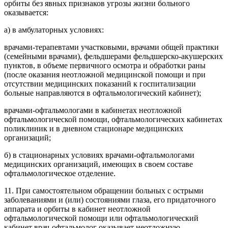
орбиты без явных признаков угрозы жизни больного
оказывается:
а) в амбулаторных условиях:
врачами-терапевтами участковыми, врачами общей практики
(семейными врачами), фельдшерами фельдшерско-акушерских
пунктов, в объеме первичного осмотра и обработки раны
(после оказания неотложной медицинской помощи и при
отсутствии медицинских показаний к госпитализации
больные направляются в офтальмологический кабинет);
врачами-офтальмологами в кабинетах неотложной
офтальмологической помощи, офтальмологических кабинетах
поликлиник и в дневном стационаре медицинских
организаций;
б) в стационарных условиях врачами-офтальмологами
медицинских организаций, имеющих в своем составе
офтальмологическое отделение.
11. При самостоятельном обращении больных с острыми
заболеваниями и (или) состояниями глаза, его придаточного
аппарата и орбиты в кабинет неотложной
офтальмологической помощи или офтальмологический
кабинет врач-офтальмолог оказывает неотложную