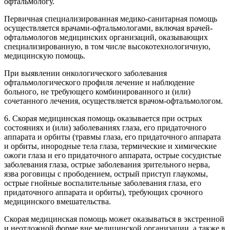
офтальмологу.
Первичная специализированная медико-санитарная помощь
осуществляется врачами-офтальмологами, включая врачей-
офтальмологов медицинских организаций, оказывающих
специализированную, в том числе высокотехнологичную,
медицинскую помощь.
При выявлении онкологического заболевания
офтальмологического профиля лечение и наблюдение
больного, не требующего комбинированного и (или)
сочетанного лечения, осуществляется врачом-офтальмологом.
6. Скорая медицинская помощь оказывается при острых
состояниях и (или) заболеваниях глаза, его придаточного
аппарата и орбиты (травмы глаза, его придаточного аппарата
и орбиты, инородные тела глаза, термические и химические
ожоги глаза и его придаточного аппарата, острые сосудистые
заболевания глаза, острые заболевания зрительного нерва,
язва роговицы с прободением, острый приступ глаукомы,
острые гнойные воспалительные заболевания глаза, его
придаточного аппарата и орбиты), требующих срочного
медицинского вмешательства.
Скорая медицинская помощь может оказываться в экстренной
и неотложной форме вне медицинской организации, а также в