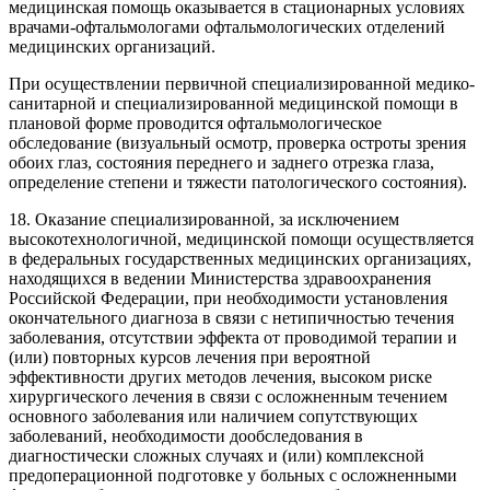
медицинская помощь оказывается в стационарных условиях
врачами-офтальмологами офтальмологических отделений
медицинских организаций.
При осуществлении первичной специализированной медико-
санитарной и специализированной медицинской помощи в
плановой форме проводится офтальмологическое
обследование (визуальный осмотр, проверка остроты зрения
обоих глаз, состояния переднего и заднего отрезка глаза,
определение степени и тяжести патологического состояния).
18. Оказание специализированной, за исключением
высокотехнологичной, медицинской помощи осуществляется
в федеральных государственных медицинских организациях,
находящихся в ведении Министерства здравоохранения
Российской Федерации, при необходимости установления
окончательного диагноза в связи с нетипичностью течения
заболевания, отсутствии эффекта от проводимой терапии и
(или) повторных курсов лечения при вероятной
эффективности других методов лечения, высоком риске
хирургического лечения в связи с осложненным течением
основного заболевания или наличием сопутствующих
заболеваний, необходимости дообследования в
диагностически сложных случаях и (или) комплексной
предоперационной подготовке у больных с осложненными