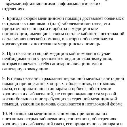
– врачами-офтальмологами в офтальмологических
отделениях.
7. Бригада скорой медицинской помощи доставляет больных с
острыми состояниями и (или) заболеваниями глаза, его
придаточного аппарата и орбиты в медицинские
организации, имеющие в своем составе кабинеты неотложной
офтальмологической помощи, в которых обеспечивается
круглосуточная неотложная медицинская помощь.
8. При оказании скорой медицинской помощи в случае
необходимости осуществляется медицинская эвакуация,
которая включает в себя санитарно-авиационную и
санитарную эвакуацию.
9. В целях оказания гражданам первичной медико-санитарной
помощи при внезапных острых заболеваниях, состояниях
глаза, его придаточного аппарата и орбиты, обострении
хронических заболеваний, не сопровождающихся угрозой
жизни больного и не требующих экстренной медицинской
помощи, указанная помощь оказывается в неотложной форме.
10. Неотложная медицинская помощь при возникших
внезапных острых заболеваниях, состояниях, обострениях
хронических заболеваний глаза, его придаточного аппарата и