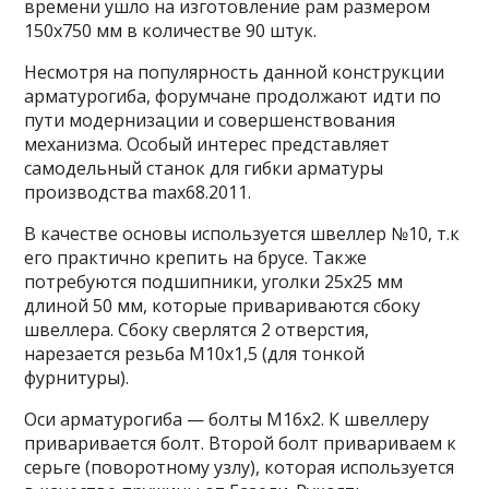
времени ушло на изготовление рам размером
150х750 мм в количестве 90 штук.
Несмотря на популярность данной конструкции
арматурогиба, форумчане продолжают идти по
пути модернизации и совершенствования
механизма. Особый интерес представляет
самодельный станок для гибки арматуры
производства max68.2011.
В качестве основы используется швеллер №10, т.к
его практично крепить на брусе. Также
потребуются подшипники, уголки 25х25 мм
длиной 50 мм, которые привариваются сбоку
швеллера. Сбоку сверлятся 2 отверстия,
нарезается резьба М10х1,5 (для тонкой
фурнитуры).
Оси арматурогиба — болты М16х2. К швеллеру
приваривается болт. Второй болт привариваем к
серьге (поворотному узлу), которая используется