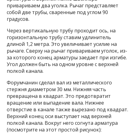
привариваем два уголка. Рычаг представляет
собой две трубы, сваренные под углом 90
градусов.
Через вертикальную трубу проходит ось, на
горизонтальную трубу ставим удлинитель
длиной 1,2 метра. Это увеличивает усилие на
рычаге. Сверху на рычаг привариваем уголок, из-
за которого конец арматуры заедает при изгибе.
Угол должен быть на одном уровне с верхней
полкой канала.
Форумчанин сделал вал из металлического
стержня диаметром 30 мм. Нижняя часть
превращена в квадрат. Это предотвратит
вращение или выпадение вала. Нижнее
отверстие в канале также вырезано под квадрат.
Верхний конец оси выступает над верхней
полкой канала. Вокруг него согнута арматура
(посмотрите на этот простой рисунок):