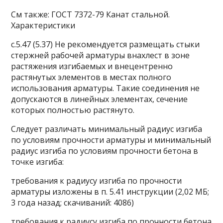
См также: ГОСТ 7372-79 Канат стальной.
Характеристики
с.5.47 (5.37) Не рекомендуется размещать стыки
стержней рабочей арматуры внахлест в зоне
растяжения изгибаемых и внецентренно
растянутых элементов в местах полного
использования арматуры. Такие соединения не
допускаются в линейных элементах, сечение
которых полностью растянуто.
Следует различать минимальный радиус изгиба
по условиям прочности арматуры и минимальный
радиус изгиба по условиям прочности бетона в
точке изгиба:
требования к радиусу изгиба по прочности
арматуры изложены в п. 5.41 инструкции (2,02 МБ;
3 года назад; скачиваний: 4086)
требования к радиусу изгиба по прочности бетона