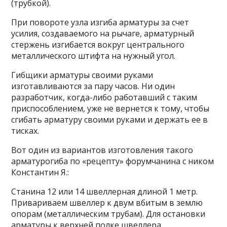
(трубкой).
При повороте узла изгиба арматуры за счет
усилия, создаваемого на рычаге, арматурный
стержень изгибается вокруг центрального
металлического штифта на нужный угол.
Гибщики арматуры своими руками
изготавливаются за пару часов. Ни один
разработчик, когда-либо работавший с таким
приспособлением, уже не вернется к тому, чтобы
сгибать арматуру своими руками и держать ее в
тисках.
Вот один из вариантов изготовления такого
арматурогиба по «рецепту» форумчанина с ником
Константин Я.:
Станина 12 или 14 швеллерная длиной 1 метр.
Привариваем швеллер к двум вбитым в землю
опорам (металлическим трубам). Для остановки
арматуры к верхней полке швеллера