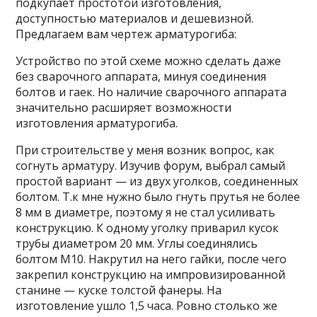
подкупает простотой изготовления,
доступностью материалов и дешевизной.
Предлагаем вам чертеж арматурогиба:
Устройство по этой схеме можно сделать даже
без сварочного аппарата, минуя соединения
болтов и гаек. Но наличие сварочного аппарата
значительно расширяет возможности
изготовления арматурогиба.
При строительстве у меня возник вопрос, как
согнуть арматуру. Изучив форум, выбрал самый
простой вариант — из двух уголков, соединенных
болтом. Т.к мне нужно было гнуть прутья не более
8 мм в диаметре, поэтому я не стал усиливать
конструкцию. К одному уголку приварил кусок
трубы диаметром 20 мм. Углы соединялись
болтом М10. Накрутил на него гайки, после чего
закрепил конструкцию на импровизированной
станине — куске толстой фанеры. На
изготовление ушло 1,5 часа. Ровно столько же