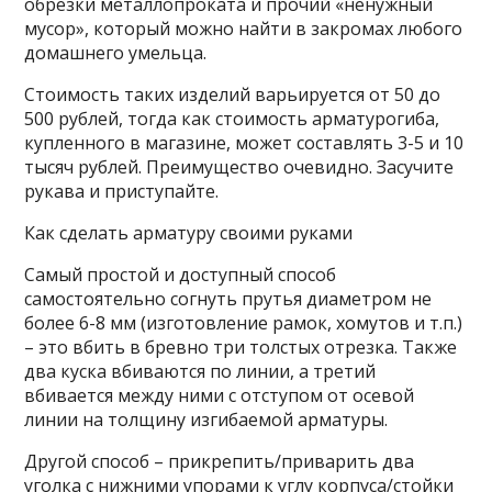
обрезки металлопроката и прочий «ненужный
мусор», который можно найти в закромах любого
домашнего умельца.
Стоимость таких изделий варьируется от 50 до
500 рублей, тогда как стоимость арматурогиба,
купленного в магазине, может составлять 3-5 и 10
тысяч рублей. Преимущество очевидно. Засучите
рукава и приступайте.
Как сделать арматуру своими руками
Самый простой и доступный способ
самостоятельно согнуть прутья диаметром не
более 6-8 мм (изготовление рамок, хомутов и т.п.)
– это вбить в бревно три толстых отрезка. Также
два куска вбиваются по линии, а третий
вбивается между ними с отступом от осевой
линии на толщину изгибаемой арматуры.
Другой способ – прикрепить/приварить два
уголка с нижними упорами к углу корпуса/стойки