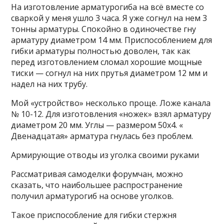
На изготовление арматурогиба на всё вместе со
сваркой у меня ушло 3 часа. Я уже согнул на нем 3
тонны арматуры. Спокойно в одиночестве гну
арматуру диаметром 14 мм. Приспособлением для
гибки арматуры полностью доволен, так как
перед изготовлением сломал хорошие мощные
тиски — согнул на них прутья диаметром 12 мм и
надел на них трубу.
Мой «устройство» несколько проще. Ложе канала
№ 10-12. Для изготовления «ножек» взял арматуру
диаметром 20 мм. Углы — размером 50х4. «
Двенадцатая» арматура гнулась без проблем.
Армирующие отводы из уголка своими руками
Рассматривая самоделки форумчан, можно
сказать, что наибольшее распространение
получил арматурогиб на основе уголков.
Такое приспособление для гибки стержня