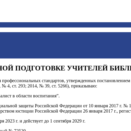
НОЙ ПОДГОТОВКЕ УЧИТЕЛЕЙ БИБ
я профессиональных стандартов, утвержденных постановлением П
 4, ст. 293; 2014, № 39, ст. 5266), приказываю:
лист в области воспитания”.
циальной защиты Российской Федерации от 10 января 2017 г. №
рством юстиции Российской Федерации 26 января 2017 г., реги
я 2023 г. и действует до 1 сентября 2029 г.
нный № 72520