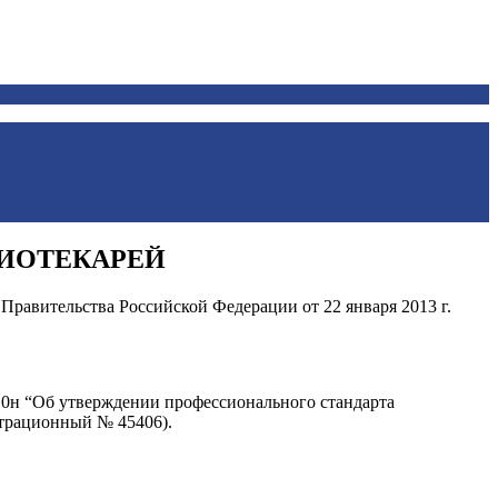
ЛИОТЕКАРЕЙ
равительства Российской Федерации от 22 января 2013 г.
 10н “Об утверждении профессионального стандарта
страционный № 45406).