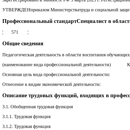
УТВЕРЖДЕНприказом Министерстватруда и социальной защиты
Профессиональный стандартСпециалист в област
¦ 571 ¦
Общие сведения
Педагогическая деятельность в области воспитания обучающихс
(наименование вида профессиональной деятельности) К
Основная цель вида профессиональной деятельности:
Отнесение к видам экономической деятельности:
Описание трудовых функций, входящих в професс
3.1. Обобщенная трудовая функция
3.1.1. Трудовая функция
3.1.2. Трудовая функция