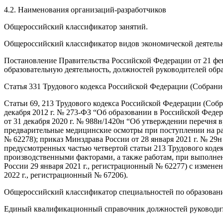
4.2. Наименования организаций-разработчиков
Общероссийский классификатор занятий.
Общероссийский классификатор видов экономической деятель
Постановление Правительства Российской Федерации от 21 фе
образовательную деятельность, должностей руководителей обра
Статья 331 Трудового кодекса Российской Федерации (Собрание з
Статьи 69, 213 Трудового кодекса Российской Федерации (Собран
декабря 2012 г. № 273-ФЗ “Об образовании в Российской Федер
от 31 декабря 2020 г. № 988н/1420н “Об утверждении перечня
предварительные медицинские осмотры при поступлении на ра
№ 62278); приказ Минздрава России от 28 января 2021 г. № 2
предусмотренных частью четвертой статьи 213 Трудового код
производственными факторами, а также работам, при выполне
России 29 января 2021 г., регистрационный № 62277) с измен
2022 г., регистрационный № 67206).
Общероссийский классификатор специальностей по образован
Единый квалификационный справочник должностей руководит