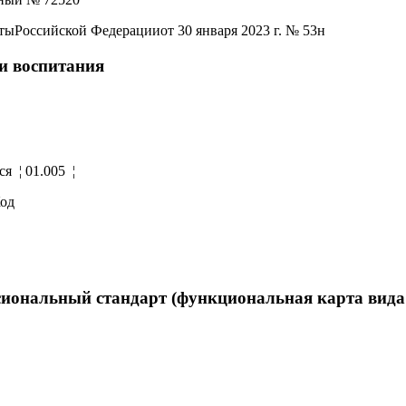
Российской Федерацииот 30 января 2023 г. № 53н
и воспитания
я ¦ 01.005 ¦
од
иональный стандарт (функциональная карта вида