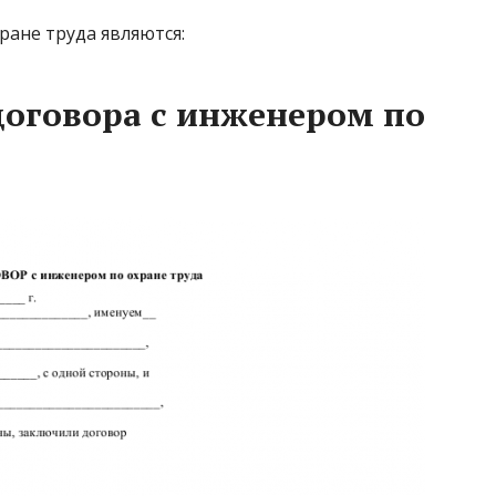
ане труда являются:
договора с инженером по