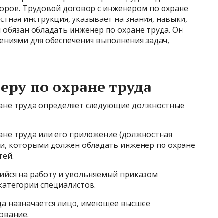
ров. Трудовой договор с инженером по охране
стная инструкция, указывает на знания, навыки,
обязан обладать инженер по охране труда. Он
ениями для обеспечения выполнения задач,
еру по охране труда
ане труда определяет следующие должностные
ане труда или его приложение (должностная
ки, которыми должен обладать инженер по охране
тей.
йся на работу и увольняемый приказом
категории специалистов.
да назначается лицо, имеющее высшее
ование.