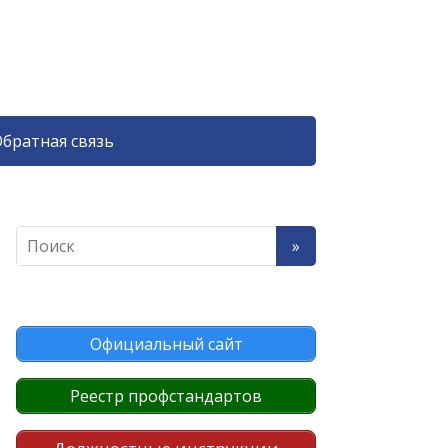
братная связь
Официальный сайт
Реестр профстандартов