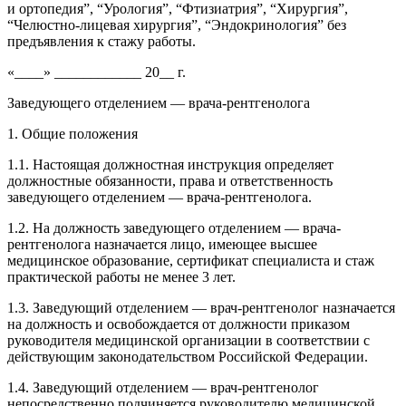
и ортопедия”, “Урология”, “Фтизиатрия”, “Хирургия”,
“Челюстно-лицевая хирургия”, “Эндокринология” без
предъявления к стажу работы.
«____» ____________ 20__ г.
Заведующего отделением — врача-рентгенолога
1. Общие положения
1.1. Настоящая должностная инструкция определяет
должностные обязанности, права и ответственность
заведующего отделением — врача-рентгенолога.
1.2. На должность заведующего отделением — врача-
рентгенолога назначается лицо, имеющее высшее
медицинское образование, сертификат специалиста и стаж
практической работы не менее 3 лет.
1.3. Заведующий отделением — врач-рентгенолог назначается
на должность и освобождается от должности приказом
руководителя медицинской организации в соответствии с
действующим законодательством Российской Федерации.
1.4. Заведующий отделением — врач-рентгенолог
непосредственно подчиняется руководителю медицинской