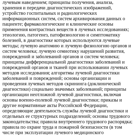
лучевым наведением; принципы получения, анализа,
хранения и передачи диагностических изображений,
устройство госпитальных и радиологических
информационных систем, систем архивирования данных о
пациенте; фармакологические и клинические основы
применения контрастных веществ в лучевых исследованиях;
этиологию, патогенез, патофизиологию и симптоматику
болезней, в диагностике которых используются лучевые
методы; лучевую анатомию и лучевую физиологию органов и
систем человека; лучевую семиотику нарушений развития,
повреждений и заболеваний органов и систем человека;
принципы дифференциальной диагностики заболеваний и
повреждений органов и тканей при использовании лучевых
методов исследования; алгоритмы лучевой диагностики
заболеваний и повреждений; основы организации и
проведения лучевых методов скрининга (доклинической
диагностики) социально значимых заболеваний; принципы
организации неотложной лучевой диагностики, включая
основы военно-полевой лучевой диагностики; приказы и
другие нормативные акты Российской Федерации,
определяющие деятельность службы лучевой диагностики и
отдельных ее структурных подразделений; основы трудового
законодательства; правила внутреннего трудового распорядка;
правила по охране труда и пожарной безопасности (в том
числе при эксплуатации лучевого медицинского