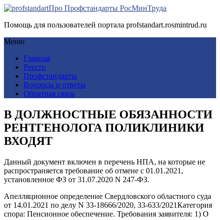
Про Профстандарты РосМинТруда
Помощь для пользователей портала profstandart.rosmintrud.ru
Меню
Главная
Реестр
Профстандарты
Вопросы и ответы
Обратная связь
В ДОЛЖНОСТНЫЕ ОБЯЗАННОСТИ
РЕНТГЕНОЛОГА ПОЛИКЛИНИКИ
ВХОДЯТ
Данный документ включен в перечень НПА, на которые не
распространяется требование об отмене с 01.01.2021,
установленное ФЗ от 31.07.2020 N 247-ФЗ.
Апелляционное определение Свердловского областного суда
от 14.01.2021 по делу N 33-18666/2020, 33-633/2021Категория
спора: Пенсионное обеспечение. Требования заявителя: 1) О