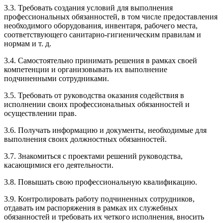
3.3. Требовать создания условий для выполнения
профессиональных обязанностей, в том числе предоставления
необходимого оборудования, инвентаря, рабочего места,
соответствующего санитарно-гигиеническим правилам и
нормам и т. д.
3.4. Самостоятельно принимать решения в рамках своей
компетенции и организовывать их выполнение
подчиненными сотрудниками.
3.5. Требовать от руководства оказания содействия в
исполнении своих профессиональных обязанностей и
осуществлении прав.
3.6. Получать информацию и документы, необходимые для
выполнения своих должностных обязанностей.
3.7. Знакомиться с проектами решений руководства,
касающимися его деятельности.
3.8. Повышать свою профессиональную квалификацию.
3.9. Контролировать работу подчиненных сотрудников,
отдавать им распоряжения в рамках их служебных
обязанностей и требовать их четкого исполнения, вносить