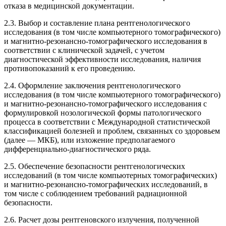
отказа в медицинской документации.
2.3. Выбор и составление плана рентгенологического
исследования (в том числе компьютерного томографического)
и магнитно-резонансно-томографического исследования в
соответствии с клинической задачей, с учетом
диагностической эффективности исследования, наличия
противопоказаний к его проведению.
2.4. Оформление заключения рентгенологического
исследования (в том числе компьютерного томографического)
и магнитно-резонансно-томографического исследования с
формулировкой нозологической формы патологического
процесса в соответствии с Международной статистической
классификацией болезней и проблем, связанных со здоровьем
(далее — МКБ), или изложение предполагаемого
дифференциально-диагностического ряда.
2.5. Обеспечение безопасности рентгенологических
исследований (в том числе компьютерных томографических)
и магнитно-резонансно-томографических исследований, в
том числе с соблюдением требований радиационной
безопасности.
2.6. Расчет дозы рентгеновского излучения, полученной