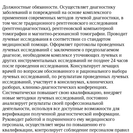
Должностные обязанности. Осуществляет диагностику
заболеваний и повреждений на основе комплексного
применения современных методов лучевой диагностики, в
том числе традиционного рентгеновского исследования
(рентгенодиагностики), рентгеновской компьютерной
томографии и магнитно-резонансной томографии. Проводит
лучевые исследования в соответствии со стандартом
медицинской помощи. Оформляет протоколы проведенных
лучевых исследований с заключением о предполагаемом
диагнозе, необходимом комплексе уточняющих лучевых и
других инструментальных исследований не позднее 24 часов
после проведения исследования. Консультирует лечащих
врачей по вопросам обоснованного и рационального выбора
лучевых исследований, по результатам проведенных лучевых
исследований, участвует в консилиумах, клинических
разборах, клинико-диагностических конференциях.
Систематически повышает свою квалификацию, внедряет
новые методики лучевых исследований, постоянно
анализирует результаты своей профессиональной
деятельности, используя все доступные возможности для
верификации полученной диагностической информации.
Руководит работой и подчиненного ему медицинского
персонала, осуществляет меры по повышению его
квалификации, контролирует соблюдение персоналом правил