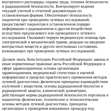
внутреннего распорядка, охраны труда, техники безопасности
и радиационной безопасности. Контролирует ведение
текущей учетной и отчетной документации по
установленным формам. Обеспечивает безопасность
пациентов при проведении лучевых исследований,
предоставляет пациентам в установленном порядке
информацию о радиационном и другом воздействии
вследствие предлагаемого или проведенного лучевого
исследования. Оказывает первую медицинскую помощь при
электрической и механической травме, реакции на введение
контрастных веществ и других неотложных состояниях,
возникающих при проведении лучевых исследований.
Должен знать: Конституцию Российской Федерации; законы и
иные нормативные правовые акты Российской Федерации в
сфере здравоохранения; основы организации
здравоохранения, медицинской статистики и научной
информатики в пределах практического применения методов
лучевой диагностики; физические принципы взаимодействия
излучений с веществом, основы радиационной биологии и
радиационной защиты, клинической дозиметрии,
действующие нормы радиационной безопасности персонала и
пациентов; физические, технические и технологические
основы методов лучевой диагностики, принципы
организации и проведения инвазивных процедур под