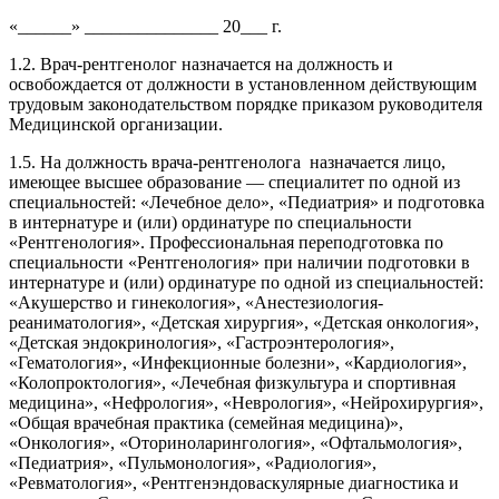
«______» _______________ 20___ г.
1.2. Врач-рентгенолог назначается на должность и
освобождается от должности в установленном действующим
трудовым законодательством порядке приказом руководителя
Медицинской организации.
1.5. На должность врача-рентгенолога назначается лицо,
имеющее высшее образование — специалитет по одной из
специальностей: «Лечебное дело», «Педиатрия» и подготовка
в интернатуре и (или) ординатуре по специальности
«Рентгенология». Профессиональная переподготовка по
специальности «Рентгенология» при наличии подготовки в
интернатуре и (или) ординатуре по одной из специальностей:
«Акушерство и гинекология», «Анестезиология-
реаниматология», «Детская хирургия», «Детская онкология»,
«Детская эндокринология», «Гастроэнтерология»,
«Гематология», «Инфекционные болезни», «Кардиология»,
«Колопроктология», «Лечебная физкультура и спортивная
медицина», «Нефрология», «Неврология», «Нейрохирургия»,
«Общая врачебная практика (семейная медицина)»,
«Онкология», «Оториноларингология», «Офтальмология»,
«Педиатрия», «Пульмонология», «Радиология»,
«Ревматология», «Рентгенэндоваскулярные диагностика и