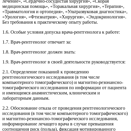
лечение», «Сердечно-сосудистая хирургия», «Скорая
медицинская помощь», «Торакальная хирургия», «Терапия»,
«Травматология и ортопедия», «Ультразвуковая диагностика»,
«Урология», «Фтизиатрия», «Хирургия», «Эндокринология».
Без требования к практическому опыту работы.
1.6. Особые условия допуска врача-рентгенолога к работе:
1.7. Врач-рентгенолог отвечает за:
1.8. Врач-рентгенолог должен знать:
1.9. Врач-рентгенолог в своей деятельности руководствуется:
2.1. Определение показаний к проведению
рентгенологического исследования (в том числе
компьютерного томографического) и магнитно-резонансно-
томографического исследования по информации от пациента
и имеющимся анамнестическим, клиническим и
лабораторным данным.
2.2. Обоснование отказа от проведения рентгенологического
исследования (в том числе компьютерного томографического)
и магнитно-резонансно-томографического исследования,
информирование лечащего врача в случае превышения
соотношения риск (польза), фиксация мотивированного