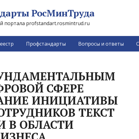
дарты РосМинТруда
портала profstandart.rosmintrud.ru
еестр
Профстандарты
Вопросы и ответы
О
УНДАМЕНТАЛЬНЫМ
ФРОВОЙ СФЕРЕ
ДАНИЕ ИНИЦИАТИВЫ
ОТРУДНИКОВ ТЕКСТ
И В ОБЛАСТИ
БИЗНЕСА