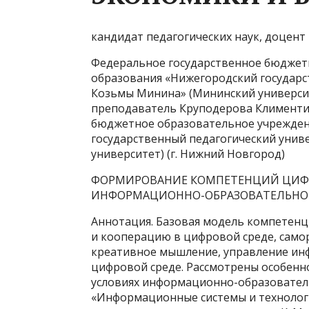
кандидат педагогических наук, доцен
Федеральное государственное бюджет
образования «Нижегородский государс
Козьмы Минина» (Мининский университ
преподаватель Круподерова Клименти
бюджетное образовательное учрежден
государственный педагогический уни
университет) (г. Нижний Новгород)
ФОРМИРОВАНИЕ КОМПЕТЕНЦИЙ ЦИФ
ИНФОРМАЦИОННО-ОБРАЗОВАТЕЛЬНОЙ
Аннотация. Базовая модель компетен
и кооперацию в цифровой среде, само
креативное мышление, управление ин
цифровой среде. Рассмотрены особен
условиях информационно-образовател
«Информационные системы и технолог