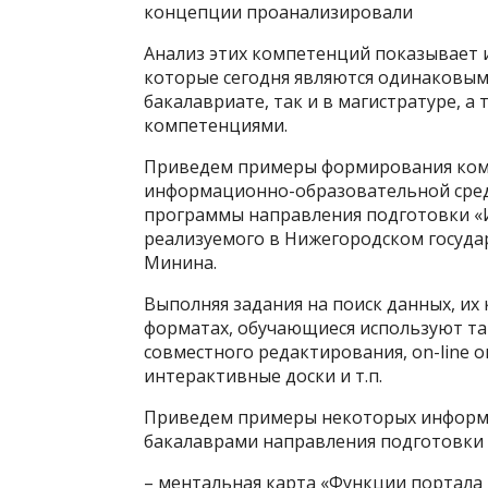
концепции проанализировали
Анализ этих компетенций показывает 
которые сегодня являются одинаковыми
бакалавриате, так и в магистратуре,
компетенциями.
Приведем примеры формирования ком
информационно-образовательной сред
программы направления подготовки «
реализуемого в Нижегородском государ
Минина.
Выполняя задания на поиск данных, их
форматах, обучающиеся используют та
совместного редактирования, on-line о
интерактивные доски и т.п.
Приведем примеры некоторых информ
бакалаврами направления подготовки
– ментальная карта «Функции портала гос