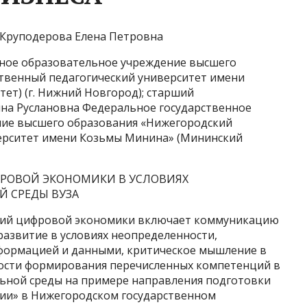
т Круподерова Елена Петровна
ное образовательное учреждение высшего
твенный педагогический университет имени
ет) (г. Нижний Новгород); старший
на Руслановна Федеральное государственное
ие высшего образования «Нижегородский
верситет имени Козьмы Минина» (Мининский
РОВОЙ ЭКОНОМИКИ В УСЛОВИЯХ
 СРЕДЫ ВУЗА
ций цифровой экономики включает коммуникацию
развитие в условиях неопределенности,
формацией и данными, критическое мышление в
ности формирования перечисленных компетенций в
ьной среды на примере направления подготовки
ии» в Нижегородском государственном