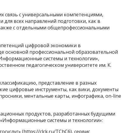
их связь с универсальными компетенциями,
 для всех направлений подготовки, как в
 а также с отдельными общепрофессиональными
петенций цифровой экономики в
е основной профессиональной образовательной
Информационные системы и технологии»,
ственном педагогическом университете им. К.
 классификацию, представление в разных
кие цифровые инструменты, как вики, документы
просники, ментальные карты, инфографика, on-line
ационных продуктов, разработанных будущими
 «Информационные системы и технологии»:
услуг» (https://clck.ru/TChC6), сервис