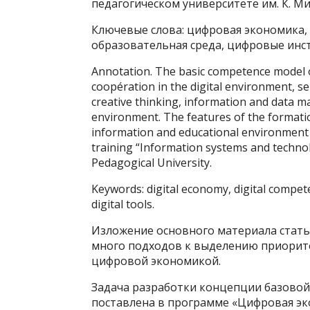
педагогическом университете им. К. М
Ключевые слова: цифровая экономика
образовательная среда, цифровые инс
Annotation. The basic competence model 
coopération in the digital environment, s
creative thinking, information and data ma
environment. The features of the formatio
information and educational environment 
training “Information systems and techno
Pedagogical University.
Keywords: digital economy, digital compet
digital tools.
Изложение основного материала стать
много подходов к выделению приорит
цифровой экономикой.
Задача разработки концепции базово
поставлена в программе «Цифровая эк