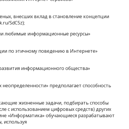
ченых, внесших вклад в становление концепции
.ru/SdC5z);
аши любимые информационные ресурсы»
ации по этичному поведению в Интернете»
 развития информационного общества»
х неопределенности» предполагает способность
кающие жизненные задачи, подбирать способы
исле с использованием цифровых средств) других
ине «Информатика» обучающиеся разрабатывают
, используя