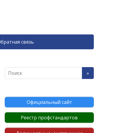
братная связь
Официальный сайт
Реестр профстандартов