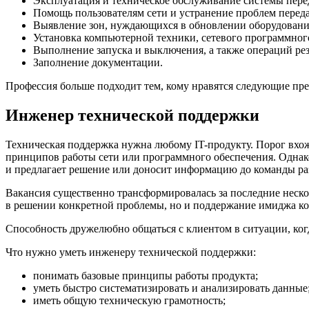
Эксплуатация и техническое обслуживание системы пере
Помощь пользователям сети и устранение проблем перед
Выявление зон, нуждающихся в обновлении оборудовани
Установка компьютерной техники, сетевого программног
Выполнение запуска и выключения, а также операций ре
Заполнение документации.
Профессия больше подходит тем, кому нравятся следующие пре
Инженер технической поддержки
Техническая поддержка нужна любому IT-продукту. Порог вхож
принципов работы сети или программного обеспечения. Однако
и предлагает решение или доносит информацию до команды ра
Вакансия существенно трансформировалась за последние неско
в решении конкретной проблемы, но и поддержание имиджа к
Способность дружелюбно общаться с клиентом в ситуации, ког
Что нужно уметь инженеру технической поддержки:
понимать базовые принципы работы продукта;
уметь быстро систематизировать и анализировать данные
иметь общую техническую грамотность;