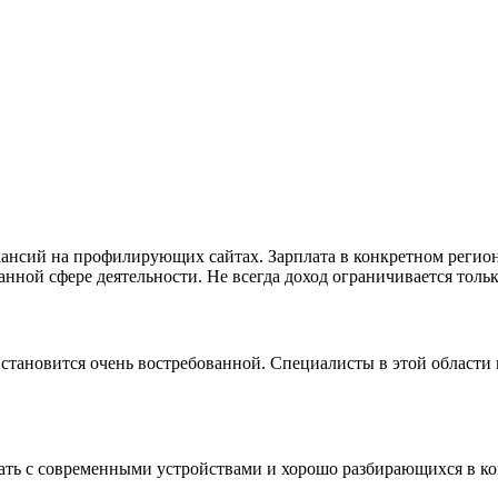
кансий на профилирующих сайтах. Зарплата в конкретном регио
анной сфере деятельности. Не всегда доход ограничивается тольк
становится очень востребованной. Специалисты в этой области
ать с современными устройствами и хорошо разбирающихся в к