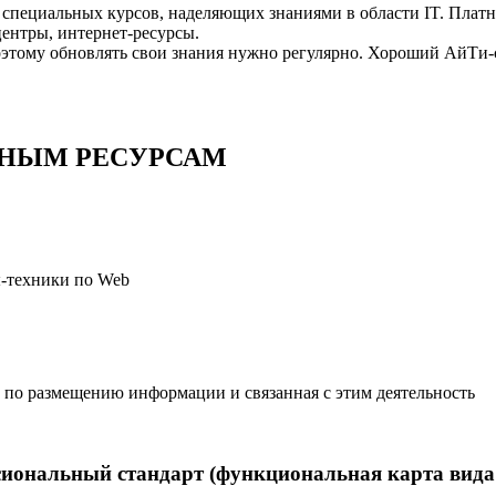
о специальных курсов, наделяющих знаниями в области IT. Плат
центры, интернет-ресурсы.
тому обновлять свои знания нужно регулярно. Хороший АйТи-сп
НЫМ РЕСУРСАМ
ы-техники по Web
г по размещению информации и связанная с этим деятельность
иональный стандарт (функциональная карта вида