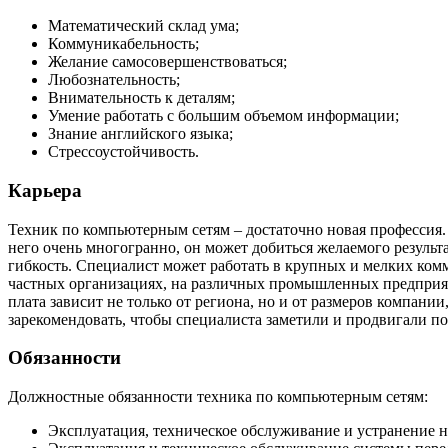
Математический склад ума;
Коммуникабельность;
Желание самосовершенствоваться;
Любознательность;
Внимательность к деталям;
Умение работать с большим объемом информации;
Знание английского языка;
Стрессоустойчивость.
Карьера
Техник по компьютерным сетям – достаточно новая профессия.
него очень многогранно, он может добиться желаемого результ
гибкость. Специалист может работать в крупных и мелких комм
частных организациях, на различных промышленных предприятия
плата зависит не только от региона, но и от размеров компани
зарекомендовать, чтобы специалиста заметили и продвигали по 
Обязанности
Должностные обязанности техника по компьютерным сетям:
Эксплуатация, техническое обслуживание и устранение н