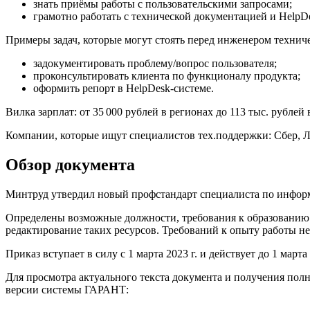
знать приёмы работы с пользовательскими запросами;
грамотно работать с технической документацией и HelpD
Примеры задач, которые могут стоять перед инженером технич
задокументировать проблему/вопрос пользователя;
проконсультировать клиента по функционалу продукта;
оформить репорт в HelpDesk-системе.
Вилка зарплат: от 35 000 рублей в регионах до 113 тыс. рублей 
Компании, которые ищут специалистов тех.поддержки: Сбер, 
Обзор документа
Минтруд утвердил новый профстандарт специалиста по информ
Определены возможные должности, требования к образованию и
редактирование таких ресурсов. Требований к опыту работы не
Приказ вступает в силу с 1 марта 2023 г. и действует до 1 марта 
Для просмотра актуального текста документа и получения пол
версии системы ГАРАНТ: