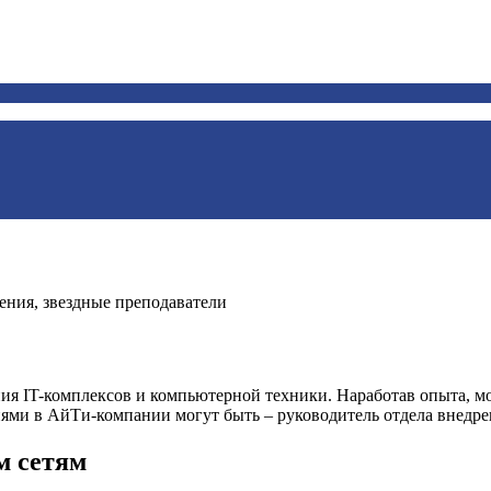
ения, звездные преподаватели
 IT-комплексов и компьютерной техники. Наработав опыта, мож
ми в АйТи-компании могут быть – руководитель отдела внедрен
м сетям