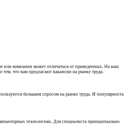
не или компании может отличаться от приведенных. На ваш
о тем, что вам предлагают вакансии на рынке труда.
 пользуются большим спросом на рынке труда. И популярность
омпьютерных технологиях. Для специалиста принципиально