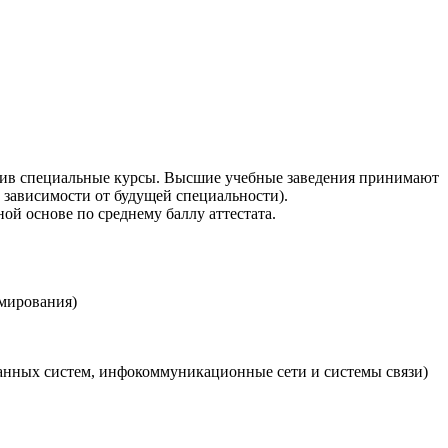
чив специальные курсы. Высшие учебные заведения принимают
в зависимости от будущей специальности).
й основе по среднему баллу аттестата.
ммирования)
нных систем, инфокоммуникационные сети и системы связи)