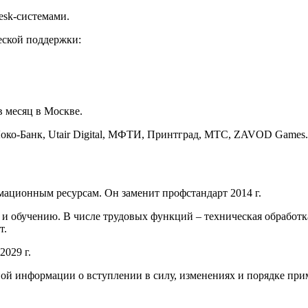
esk-системами.
еской поддержки:
в месяц в Москве.
Локо-Банк, Utair Digital, МФТИ, Принтград, МТС, ZAVOD Games.
ационным ресурсам. Он заменит профстандарт 2014 г.
 обучению. В числе трудовых функций – техническая обработка
т.
2029 г.
ной информации о вступлении в силу, изменениях и порядке при