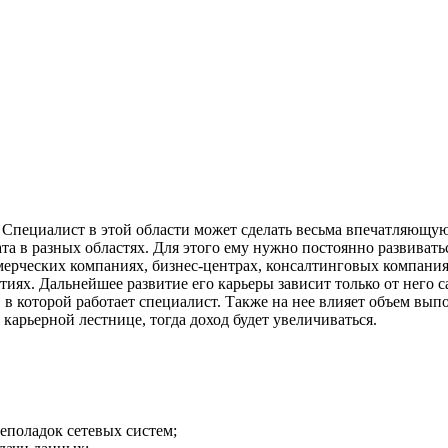
 Специалист в этой области может сделать весьма впечатляющу
ата в разных областях. Для этого ему нужно постоянно развиват
ерческих компаниях, бизнес-центрах, консалтинговых компаниях
х. Дальнейшее развитие его карьеры зависит только от него са
и, в которой работает специалист. Также на нее влияет объем вы
карьерной лестнице, тогда доход будет увеличиваться.
еполадок сетевых систем;