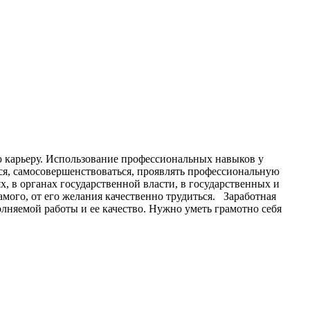
ю карьеру. Использование профессиональных навыков у
ься, самосовершенствоваться, проявлять профессиональную
, в органах государственной власти, в государственных и
мого, от его желания качественно трудиться. Заработная
полняемой работы и ее качество. Нужно уметь грамотно себя