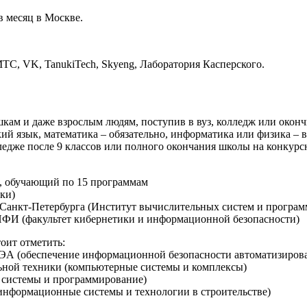
 в месяц в Москве.
ТС, VK, TanukiTech, Skyeng, Лаборатория Касперского.
ам и даже взрослым людям, поступив в вуз, колледж или окон
кий язык, математика – обязательно, информатика или физика – 
едже после 9 классов или полного окончания школы на конкурсно
, обучающий по 15 программам
ки)
 Санкт-Петербурга (Институт вычислительных систем и програ
ФИ (факультет кибернетики и информационной безопасности)
оит отметить:
А (обеспечение информационной безопасности автоматизирова
ной техники (компьютерные системы и комплексы)
 системы и программирование)
информационные системы и технологии в строительстве)