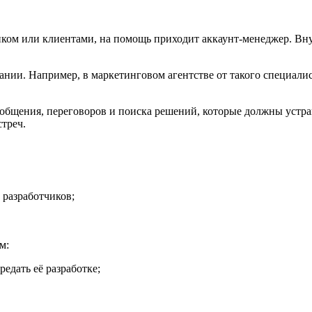
иком или клиентами, на помощь приходит аккаунт-менеджер. Вну
пании. Например, в маркетинговом агентстве от такого специа
 общения, переговоров и поиска решений, которые должны устраи
треч.
 разработчиков;
м:
едать её разработке;