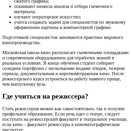
сжатого графика;
осваивают нюансы анализа и отбора съемочного
материала;
изучают операторское искусство;
учатся создавать задачи для специалистов по звуковому
оформлению картины и компьютерной графике.
Подготовкой специалистов занимаются практики мирового
кинопроизводства.
Московская школа кино располагает съемочными площадками
и современным оборудованием для отработки знаний в
реальных условиях. В конце обучения студент собирает
солидное портфолио с несколькими видами этюдов, тизером
сериала, документальным и короткометражным кино. После
режиссерского курса устроиться на работу намного проще,
чем выпускнику вуза.
Где учиться на режиссера?
Стать режиссером можно как самостоятельно, так и получив
профильное образование. Если речь идет о театре, следует
поступать на режиссерский факультет в театральное училище,
если кино – факультет режиссуры в кинематографическом
институте.