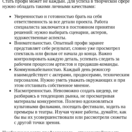
Стать профи может не каждый. Для успеха в творческой сфере
нужно обладать такими личными качествами:
Уверенностью и готовностью брать на себя
ответственность за все детали проекта. Работа
специалиста заключается в постоянном принятии
решений: нужно выбирать сценарии, актеров,
художественные аспекты.
Внимательностью. Опытный профи заранее
представляет себе результат, словно уже просмотрел
спектакль или фильм от начала до конца. Важно
контролировать каждую деталь, успевать следить за
рабочим процессом артистов и продакшн-команды.
Коммуникабельностью. Каждый день режиссер
взаимодействует с актерами, продюсерами, техническим
персоналом. Нужно уметь уважать окружающих и при
этом отстаивать собственное мнение.
Насмотренностью. Невозможно создать шедевр, не
разбираясь в тенденциях рынка, не просматривая
материалы конкурентов. Полезно вдохновляться
культовыми фильмами, посещать фестивали, ходить на
премьеры в театры. Изучая чужие работы, думайте, как
бы вы их усовершенствовали или рассмотрели сюжеты
с другой точки зрения.