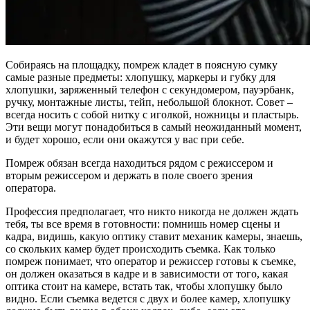
Собираясь на площадку, помреж кладет в поясную сумку
самые разные предметы: хлопушку, маркеры и губку для
хлопушки, заряженный телефон с секундомером, пауэрбанк,
ручку, монтажные листы, тейп, небольшой блокнот. Совет –
всегда носить с собой нитку с иголкой, ножницы и пластырь.
Эти вещи могут понадобиться в самый неожиданный момент,
и будет хорошо, если они окажутся у вас при себе.
Помреж обязан всегда находиться рядом с режиссером и
вторым режиссером и держать в поле своего зрения
оператора.
Профессия предполагает, что никто никогда не должен ждать
тебя, ты все время в готовности: помнишь номер сцены и
кадра, видишь, какую оптику ставит механик камеры, знаешь,
со скольких камер будет происходить съемка. Как только
помреж понимает, что оператор и режиссер готовы к съемке,
он должен оказаться в кадре и в зависимости от того, какая
оптика стоит на камере, встать так, чтобы хлопушку было
видно. Если съемка ведется с двух и более камер, хлопушку