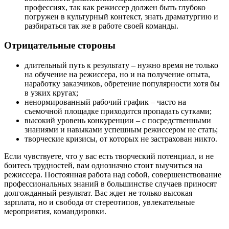
профессиях, так как режиссер должен быть глубоко
погружен в культурный контекст, знать драматургию и
разбираться так же в работе своей команды.
Отрицательные стороны
длительный путь к результату – нужно время не только
на обучение на режиссера, но и на получение опыта,
наработку заказчиков, обретение популярности хотя бы
в узких кругах;
ненормированный рабочий график – часто на
съемочной площадке приходится пропадать сутками;
высокий уровень конкуренции – с посредственными
знаниями и навыками успешным режиссером не стать;
творческие кризисы, от которых не застрахован никто.
Если чувствуете, что у вас есть творческий потенциал, и не
боитесь трудностей, вам однозначно стоит выучиться на
режиссера. Постоянная работа над собой, совершенствование
профессиональных знаний в большинстве случаев приносят
долгожданный результат. Вас ждет не только высокая
зарплата, но и свобода от стереотипов, увлекательные
мероприятия, командировки.