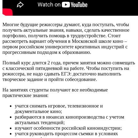
Многие будущие режиссеры думают, куда поступать, чтобы
получить актуальные знания, навыки, сделать качественное
портфолио, получить помощь в трудоустройстве. Стоит
рассмотреть вариант обучения в Московской школе кино –
первом российском университете креативных индустрий с
прогрессивным подходом к образованию.
Полный курс длится 2 года, причем занятия можно совмещать
с классической пятидневкой на работе. Чтобы поступить на
режиссера, не надо сдавать ЕГЭ: достаточно выполнить
творческое задание и пройти собеседование.
На занятиях студенты получают все необходимые
практические знания:
учатся снимать игровое, телевизионное и
документальное кино;
разбираются в нюансах кинопроизводства с учетом
актуальных тенденций;
изучают особенности российской киноиндустрии;
учатся руководить процессом съемки в условиях