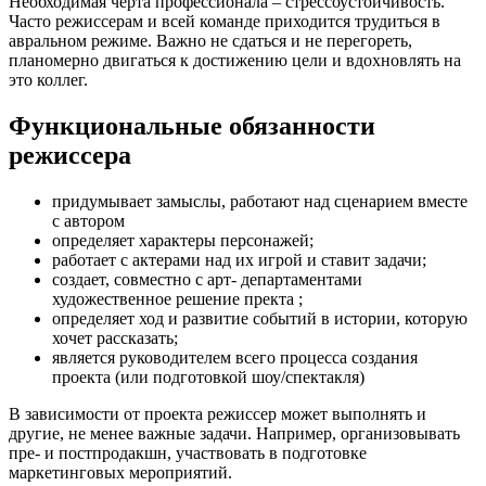
Необходимая черта профессионала – стрессоустойчивость.
Часто режиссерам и всей команде приходится трудиться в
авральном режиме. Важно не сдаться и не перегореть,
планомерно двигаться к достижению цели и вдохновлять на
это коллег.
Функциональные обязанности
режиссера
придумывает замыслы, работают над сценарием вместе
с автором
определяет характеры персонажей;
работает с актерами над их игрой и ставит задачи;
создает, совместно с арт- департаментами
художественное решение пректа ;
определяет ход и развитие событий в истории, которую
хочет рассказать;
является руководителем всего процесса создания
проекта (или подготовкой шоу/спектакля)
В зависимости от проекта режиссер может выполнять и
другие, не менее важные задачи. Например, организовывать
пре- и постпродакшн, участвовать в подготовке
маркетинговых мероприятий.