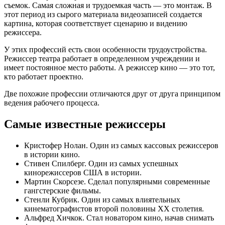
съемок. Самая сложная и трудоемкая часть — это монтаж. В
этот период из сырого материала видеозаписей создается
картина, которая соответствует сценарию и видению
режиссера.
У этих профессий есть свои особенности трудоустройства.
Режиссер театра работает в определенном учреждении и
имеет постоянное место работы. А режиссер кино — это тот,
кто работает проектно.
Две похожие профессии отличаются друг от друга принципом
ведения рабочего процесса.
Самые известные режиссеры
Кристофер Нолан. Один из самых кассовых режиссеров
в истории кино.
Стивен Спилберг. Один из самых успешных
кинорежиссеров США в истории.
Мартин Скорсезе. Сделал популярными современные
гангстерские фильмы.
Стенли Кубрик. Один из самых влиятельных
кинематографистов второй половины XX столетия.
Альфред Хичкок. Стал новатором кино, начав снимать