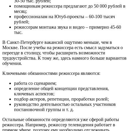
30-50 тыс. рублей;
помощникам режиссера предлагают до 50 000 рублей в
месяц;
профессионалам на Ютуб-проекты – 60-100 тысяч
рублей;
режиссерам монтажа звука и видео – примерно 45-60
тыс.
В Санкт-Петербурге вакансий ощутимо меньше, чем в
Москве. После учебы на режиссера есть смысл задуматься о
переезде в столицу, чтобы расширить возможности
трудоустройства. К тому же, здесь намного больше вариантов
обучения.
Ключевыми обязанностями режиссера являются:
работа со сценарием;
определение общей концепции представления,
ключевых аспектов;
подбор актеров, репетиции, проработки ролей;
руководство деятельностью остальных участников
постановочной группы и т. д.
Остальные обязанности определяются уже сферой работы
режиссера. Например, режиссер телевидения работает в
прямом эфире, поэтому ему необходимо отслеживать