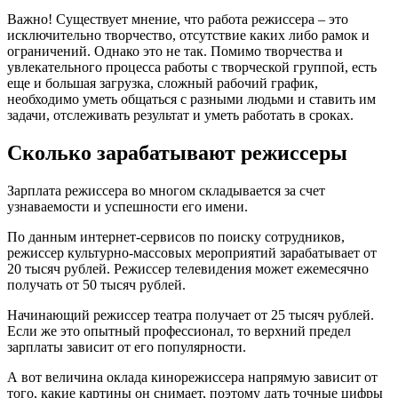
Важно! Существует мнение, что работа режиссера – это
исключительно творчество, отсутствие каких либо рамок и
ограничений. Однако это не так. Помимо творчества и
увлекательного процесса работы с творческой группой, есть
еще и большая загрузка, сложный рабочий график,
необходимо уметь общаться с разными людьми и ставить им
задачи, отслеживать результат и уметь работать в сроках.
Сколько зарабатывают режиссеры
Зарплата режиссера во многом складывается за счет
узнаваемости и успешности его имени.
По данным интернет-сервисов по поиску сотрудников,
режиссер культурно-массовых мероприятий зарабатывает от
20 тысяч рублей. Режиссер телевидения может ежемесячно
получать от 50 тысяч рублей.
Начинающий режиссер театра получает от 25 тысяч рублей.
Если же это опытный профессионал, то верхний предел
зарплаты зависит от его популярности.
А вот величина оклада кинорежиссера напрямую зависит от
того, какие картины он снимает, поэтому дать точные цифры