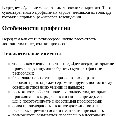
В среднем обучение может занимать около четырех лет. Также
существует много профильных курсов, длящихся до года, где
готовят, например, режиссеров телевидения.
Особенности профессии
Перед тем как стать режиссером, нужно рассмотреть
достоинства и недостатки профессии.
Положительные моменты
творческая специальность – подойдет людям, которые не
приемлют рутину, однообразие, скучные офисные
распорядки;
блестящие перспективы при должном старании –
высокая зарплата режиссера мотивирует к постоянному
совершенствованию умений и навыков;
возможность обрести полезные знакомства, которые
пригодятся и в карьере, и в жизни – например, есть
шанс посотрудничать с известными продюсерами;
слава и популярность – важное достоинство для
человека, стремящегося к известности, признанию;
возможность развиваться параллельно в нескольких