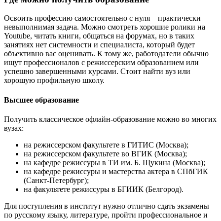
Освоить профессию самостоятельно с нуля – практически
невыполнимая задача. Можно смотреть хорошие ролики на
Youtube, читать книги, общаться на форумах, но в таких
занятиях нет системности и специалиста, который будет
объективно вас оценивать. К тому же, работодатели обычно
ищут профессионалов с режиссерским образованием или
успешно завершенными курсами. Стоит найти вуз или
хорошую профильную школу.
Высшее образование
Получить классическое офлайн-образование можно во многих
вузах:
на режиссерском факультете в ГИТИС (Москва);
на режиссерском факультете во ВГИК (Москва);
на кафедре режиссуры в ТИ им. Б. Щукина (Москва);
на кафедре режиссуры и мастерства актера в СПбГИК
(Санкт-Петербург);
на факультете режиссуры в БГИИК (Белгород).
Для поступления в институт нужно отлично сдать экзамены
по русскому языку, литературе, пройти профессиональное и