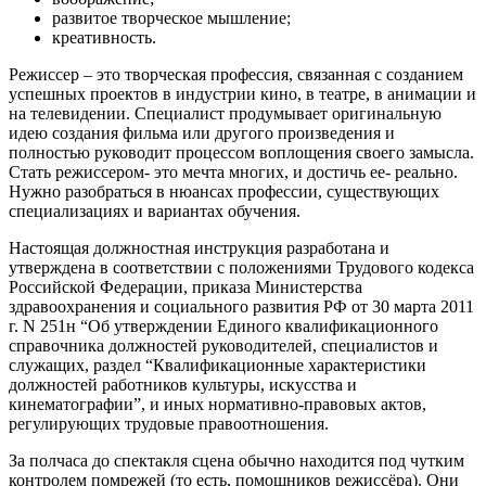
развитое творческое мышление;
креативность.
Режиссер – это творческая профессия, связанная с созданием
успешных проектов в индустрии кино, в театре, в анимации и
на телевидении. Специалист продумывает оригинальную
идею создания фильма или другого произведения и
полностью руководит процессом воплощения своего замысла.
Стать режиссером- это мечта многих, и достичь ее- реально.
Нужно разобраться в нюансах профессии, существующих
специализациях и вариантах обучения.
Настоящая должностная инструкция разработана и
утверждена в соответствии с положениями Трудового кодекса
Российской Федерации, приказа Министерства
здравоохранения и социального развития РФ от 30 марта 2011
г. N 251н “Об утверждении Единого квалификационного
справочника должностей руководителей, специалистов и
служащих, раздел “Квалификационные характеристики
должностей работников культуры, искусства и
кинематографии”, и иных нормативно-правовых актов,
регулирующих трудовые правоотношения.
За полчаса до спектакля сцена обычно находится под чутким
контролем помрежей (то есть, помощников режиссёра). Они