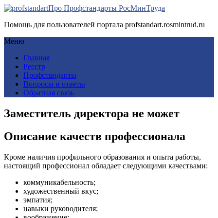
Про Профстандарты РосМинТруда
Помощь для пользователей портала profstandart.rosmintrud.ru
Меню
Главная
Реестр
Профстандарты
Вопросы и ответы
Обратная связь
Заместитель директора не может
Описание качеств профессионала
Кроме наличия профильного образования и опыта работы,
настоящий профессионал обладает следующими качествами:
коммуникабельность;
художественный вкус;
эмпатия;
навыки руководителя;
воображение;