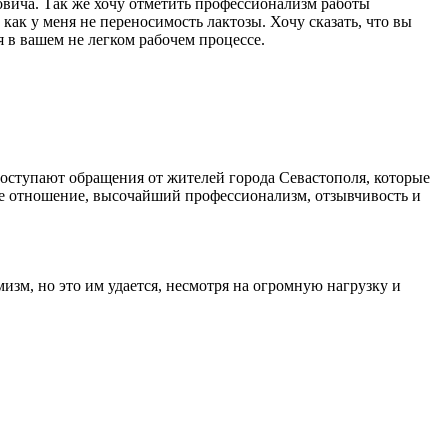
овича. Так же хочу отметить профессионализм работы
ак у меня не переносимость лактозы. Хочу сказать, что вы
 в вашем не легком рабочем процессе.
оступают обращения от жителей города Севастополя, которые
ое отношение, высочайший профессионализм, отзывчивость и
мизм, но это им удается, несмотря на огромную нагрузку и