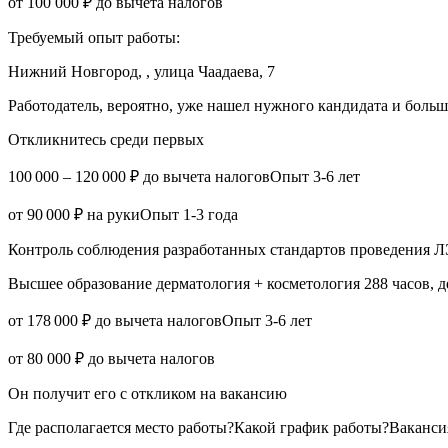
от 100 000 ₽ до вычета налогов
Требуемый опыт работы:
Нижний Новгород, , улица Чаадаева, 7
Работодатель, вероятно, уже нашел нужного кандидата и боль
Откликнитесь среди первых
100 000 – 120 000 ₽ до вычета налоговОпыт 3-6 лет
от 90 000 ₽ на рукиОпыт 1-3 года
Контроль соблюдения разработанных стандартов проведения ЛЭ
Высшее образование дерматология + косметология 288 часов, 
от 178 000 ₽ до вычета налоговОпыт 3-6 лет
от 80 000 ₽ до вычета налогов
Он получит его с откликом на вакансию
Где располагается место работы?Какой график работы?Ваканси