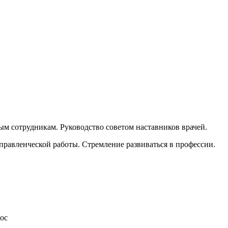
ым сотрудникам. Руководство советом наставников врачей.
правленческой работы. Стремление развиваться в профессии.
рос