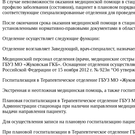
В случае невозможности оказания медицинской помощи в стац
профилю заболевания (состояния), пациент в плановом поря
соответствующие специализированные отделения для проведен
После окончания срока оказания медицинской помощи в стацио
установленными нормативно-правовыми документами в област
Отделение осуществляет следующие функции:
Отделение возглавляет Заведующий, врач-специалист, назнач
Медицинский персонал отделения (врачи, медицинские сестры
ГБУЗ МО «Жуковская ГКБ». Оснащение отделения осуществляе
Российской Федерации от 15 ноября 2012 г. № 923н “Об утве
Госпитализация в Терапевтическое отделение ГБУЗ МО «Жуков
Экстренная и неотложная медицинская помощь, а также госпи
Плановая госпитализация в Терапевтическое отделение ГБУЗ 
Администрации стационара при наличии направления медицинск
выдачи направления пациенту.
Для осуществления записи на плановую госпитализацию пацие
При плановой госпитализации в Терапевтическое отделение Г