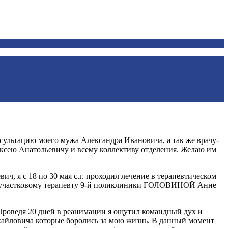
ультацию моего мужа Александра Ивановича, а так же врачу-
сею Анатольевичу и всему коллективу отделения. Желаю им
, я с 18 по 30 мая с.г. проходил лечение в терапевтическом
 участковому терапевту 9-й поликлиники ГОЛОВИНОЙ Анне
роведя 20 дней в реанимации я ощутил командный дух и
айловича которые боролись за мою жизнь. В данный момент