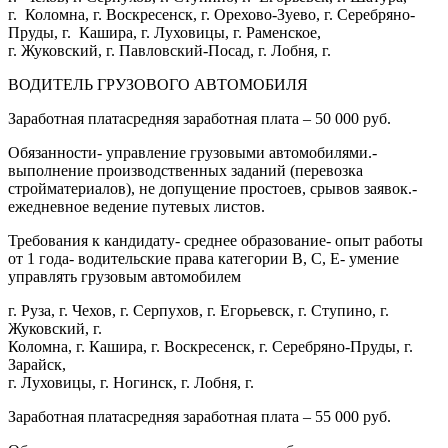
г. Коломна, г. Воскресенск, г. Орехово-Зуево, г. Серебряно-
Пруды, г. Кашира, г. Луховицы, г. Раменское,
г. Жуковский, г. Павловский-Посад, г. Лобня, г.
ВОДИТЕЛЬ ГРУЗОВОГО АВТОМОБИЛЯ
Заработная платасредняя заработная плата – 50 000 руб.
Обязанности- управление грузовыми автомобилями.-
выполнение производственных заданий (перевозка
стройматериалов), не допущение простоев, срывов заявок.-
ежедневное ведение путевых листов.
Требования к кандидату- среднее образование- опыт работы
от 1 года- водительские права категории B, C, Е- умение
управлять грузовым автомобилем
г. Руза, г. Чехов, г. Серпухов, г. Егорьевск, г. Ступино, г.
Жуковский, г.
Коломна, г. Кашира, г. Воскресенск, г. Серебряно-Пруды, г.
Зарайск,
г. Луховицы, г. Ногинск, г. Лобня, г.
Заработная платасредняя заработная плата – 55 000 руб.