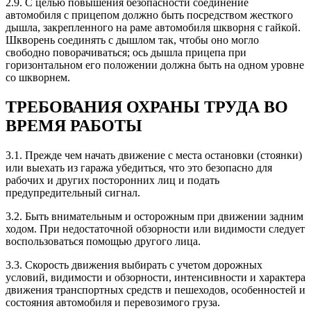
2.9. С целью повышения безопасности соединение
автомобиля с прицепом должно быть посредством жесткого
дышла, закрепленного на раме автомобиля шкворня с гайкой.
Шкворень соединять с дышлом так, чтобы оно могло
свободно поворачиваться; ось дышла прицепа при
горизонтальном его положении должна быть на одном уровне
со шкворнем.
ТРЕБОВАНИЯ ОХРАНЫ ТРУДА ВО
ВРЕМЯ РАБОТЫ
3.1. Прежде чем начать движение с места остановки (стоянки)
или выехать из гаража убедиться, что это безопасно для
рабочих и других посторонних лиц и подать
предупредительный сигнал.
3.2. Быть внимательным и осторожным при движении задним
ходом. При недостаточной обзорности или видимости следует
воспользоваться помощью другого лица.
3.3. Скорость движения выбирать с учетом дорожных
условий, видимости и обзорности, интенсивности и характера
движения транспортных средств и пешеходов, особенностей и
состояния автомобиля и перевозимого груза.