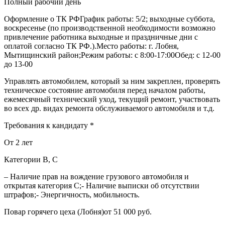
Полный рабочий день
Оформление о ТК РФГрафик работы: 5/2; выходные суббота,
воскресенье (по производственной необходимости возможно
привлечение работника выходные и праздничные дни с
оплатой согласно ТК РФ.).Место работы: г. Лобня,
Мытищинский район;Режим работы: с 8:00-17:00Обед: с 12-00
до 13-00
Управлять автомобилем, который за ним закреплен, проверять
техническое состояние автомобиля перед началом работы,
ежемесячный технический уход, текущий ремонт, участвовать
во всех др. видах ремонта обслуживаемого автомобиля и т.д.
Требования к кандидату *
От 2 лет
Категории B, C
– Наличие прав на вождение грузового автомобиля и
открытая категория С;- Наличие выписки об отсутствии
штрафов;- Энергичность, мобильность.
Повар горячего цеха (Лобня)от 51 000 руб.