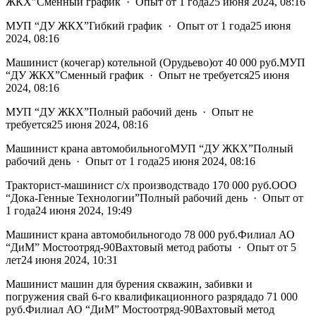
ЖКХ”Сменный график · Опыт от 1 года25 июня 2024, 08:16
МУП “ДУ ЖКХ”Гибкий график · Опыт от 1 года25 июня
2024, 08:16
Машинист (кочегар) котельной (Орудьево)от 40 000 руб.МУП
“ДУ ЖКХ”Сменный график · Опыт не требуется25 июня
2024, 08:16
МУП “ДУ ЖКХ”Полный рабочий день · Опыт не
требуется25 июня 2024, 08:16
Машинист крана автомобильногоМУП “ДУ ЖКХ”Полный
рабочий день · Опыт от 1 года25 июня 2024, 08:16
Тракторист-машинист с/х производствадо 170 000 руб.ООО
“Дока-Генные Технологии”Полный рабочий день · Опыт от
1 года24 июня 2024, 19:49
Машинист крана автомобильногодо 78 000 руб.Филиал АО
“ДиМ” Мостоотряд-90Вахтовый метод работы · Опыт от 5
лет24 июня 2024, 10:31
Машинист машин для бурения скважин, забивки и
погружения свай 6-го квалификационного разрядадо 71 000
руб.Филиал АО “ДиМ” Мостоотряд-90Вахтовый метод