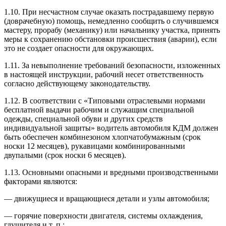
1.10. При несчастном случае оказать пострадавшему первую
(доврачебную) помощь, немедленно сообщить о случившемся
мастеру, прорабу (механику) или начальнику участка, принять
меры к сохранению обстановки происшествия (аварии), если
это не создает опасности для окружающих.
1.11. За невыполнение требований безопасности, изложенных
в настоящей инструкции, рабочий несет ответственность
согласно действующему законодательству.
1.12. В соответствии с «Типовыми отраслевыми нормами
бесплатной выдачи рабочим и служащим специальной
одежды, специальной обуви и других средств
индивидуальной защиты» водитель автомобиля КДМ должен
быть обеспечен комбинезоном хлопчатобумажным (срок
носки 12 месяцев), рукавицами комбинированными
двупалыми (срок носки 6 месяцев).
1.13. Основными опасными и вредными производственными
факторами являются:
— движущиеся и вращающиеся детали и узлы автомобиля;
— горячие поверхности двигателя, системы охлаждения,
глушителя и т. п.;