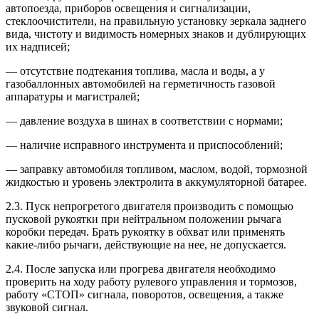
автопоезда, приборов освещения и сигнализации,
стеклоочистители, на правильную установку зеркала заднего
вида, чистоту и видимость номерных знаков и дублирующих
их надписей;
— отсутствие подтекания топлива, масла и воды, а у
газобаллонных автомобилей на герметичность газовой
аппаратуры и магистралей;
— давление воздуха в шинах в соответствии с нормами;
— наличие исправного инструмента и приспособлений;
— заправку автомобиля топливом, маслом, водой, тормозной
жидкостью и уровень электролита в аккумуляторной батарее.
2.3. Пуск непрогретого двигателя производить с помощью
пусковой рукоятки при нейтральном положении рычага
коробки передач. Брать рукоятку в обхват или применять
какие-либо рычаги, действующие на нее, не допускается.
2.4. После запуска или прогрева двигателя необходимо
проверить на ходу работу рулевого управления и тормозов,
работу «СТОП» сигнала, поворотов, освещения, а также
звуковой сигнал.