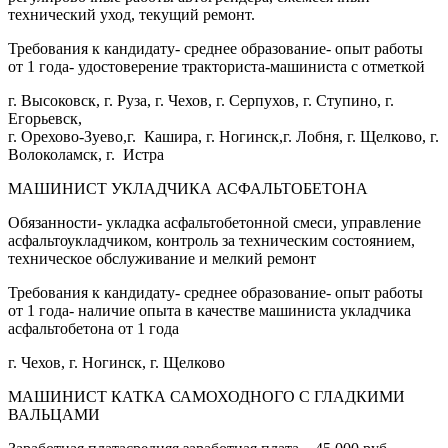
технический уход, текущий ремонт.
Требования к кандидату- среднее образование- опыт работы
от 1 года- удостоверение тракториста-машиниста с отметкой
г. Высоковск, г. Руза, г. Чехов, г. Серпухов, г. Ступино, г.
Егорьевск,
г. Орехово-Зуево,г. Кашира, г. Ногинск,г. Лобня, г. Щелково, г.
Волоколамск, г. Истра
МАШИНИСТ УКЛАДЧИКА АСФАЛЬТОБЕТОНА
Обязанности- укладка асфальтобетонной смеси, управление
асфальтоукладчиком, контроль за техническим состоянием,
техническое обслуживание и мелкий ремонт
Требования к кандидату- среднее образование- опыт работы
от 1 года- наличие опыта в качестве машиниста укладчика
асфальтобетона от 1 года
г. Чехов, г. Ногинск, г. Щелково
МАШИНИСТ КАТКА САМОХОДНОГО С ГЛАДКИМИ
ВАЛЬЦАМИ