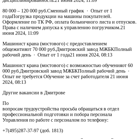
дисциплинированность.21 июня 2024, 11:09
80 000 – 120 000 руб.Сменный график · Опыт от 1
годаПогрузка продукции на машины покупателей.
Оформление по ТК РФ, оплата больничного листа и отпусков.
Права с наличием допуска к управлению погрузчиком.21
июня 2024, 11:09
Машинист крана (мостового) с предоставлением
общежитияот 70 000 руб.Дмитровский завод МЖБКПолный
рабочий день · Опыт от 1 года21 июня 2024, 08:13
Машинист крана (мостового) с возможностью обученияот 60
000 руб.Дмитровский завод МЖБКПолный рабочий день ·
Опыт не требуется Обучение за счет работодателя 21 июня
2024, 08:13
Другие вакансии в Дмитрове
По
вопросам трудоустройства просьба обращаться в отдел
профессиональной подготовки и побора персонала
Управления по работе с персоналом по телефону:
+7(495)287-37-97 (доб. 1813)