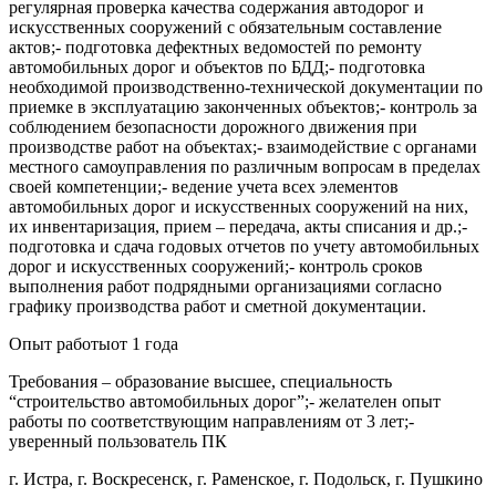
регулярная проверка качества содержания автодорог и
искусственных сооружений с обязательным составление
актов;- подготовка дефектных ведомостей по ремонту
автомобильных дорог и объектов по БДД;- подготовка
необходимой производственно-технической документации по
приемке в эксплуатацию законченных объектов;- контроль за
соблюдением безопасности дорожного движения при
производстве работ на объектах;- взаимодействие с органами
местного самоуправления по различным вопросам в пределах
своей компетенции;- ведение учета всех элементов
автомобильных дорог и искусственных сооружений на них,
их инвентаризация, прием – передача, акты списания и др.;-
подготовка и сдача годовых отчетов по учету автомобильных
дорог и искусственных сооружений;- контроль сроков
выполнения работ подрядными организациями согласно
графику производства работ и сметной документации.
Опыт работыот 1 года
Требования – образование высшее, специальность
“строительство автомобильных дорог”;- желателен опыт
работы по соответствующим направлениям от 3 лет;-
уверенный пользователь ПК
г. Истра, г. Воскресенск, г. Раменское, г. Подольск, г. Пушкино