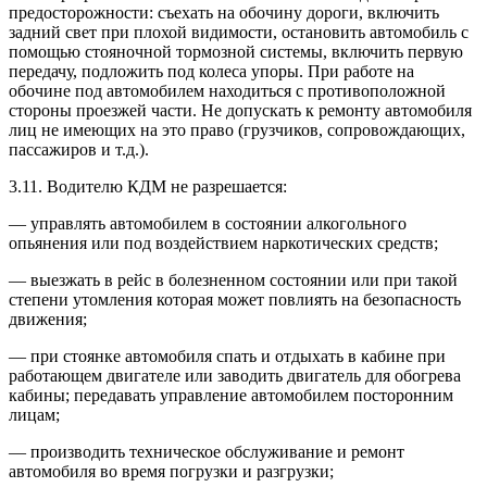
предосторожности: съехать на обочину дороги, включить
задний свет при плохой видимости, остановить автомобиль с
помощью стояночной тормозной системы, включить первую
передачу, подложить под колеса упоры. При работе на
обочине под автомобилем находиться с противоположной
стороны проезжей части. Не допускать к ремонту автомобиля
лиц не имеющих на это право (грузчиков, сопровождающих,
пассажиров и т.д.).
3.11. Водителю КДМ не разрешается:
— управлять автомобилем в состоянии алкогольного
опьянения или под воздействием наркотических средств;
— выезжать в рейс в болезненном состоянии или при такой
степени утомления которая может повлиять на безопасность
движения;
— при стоянке автомобиля спать и отдыхать в кабине при
работающем двигателе или заводить двигатель для обогрева
кабины; передавать управление автомобилем посторонним
лицам;
— производить техническое обслуживание и ремонт
автомобиля во время погрузки и разгрузки;