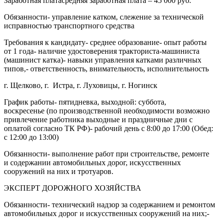
Заработная платасредняя заработная плата – 45 000 руб.
Обязанности- управление катком, слежение за технической
исправностью транспортного средства
Требования к кандидату- среднее образование- опыт работы
от 1 года- наличие удостоверения тракториста-машиниста
(машинист катка)- навыки управления катками различных
типов,- ответственность, внимательность, исполнительность
г. Щелково, г. Истра, г. Луховицы, г. Ногинск
График работы- пятидневка, выходной: суббота,
воскресенье (по производственной необходимости возможно
привлечение работника выходные и праздничные дни с
оплатой согласно ТК РФ)- рабочий день с 8:00 до 17:00 (Обед:
с 12:00 до 13:00)
Обязанности- выполнение работ при строительстве, ремонте
и содержании автомобильных дорог, искусственных
сооружений на них и тротуаров.
ЭКСПЕРТ ДОРОЖНОГО ХОЗЯЙСТВА
Обязанности- технический надзор за содержанием и ремонтом
автомобильных дорог и искусственных сооружений на них;-