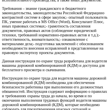
исполнительного производства, а также иных документов.
Требования – знание гражданского и бюджетного
законодательства, законодательства Российской Федерациио
контрактной системе в сфере закупок;- опытный пользователь
ПК, умение работать в MS Office (Word), Консультант Плюс,
иных правовых системах;- грамотность составления
документов, правовых актов (соблюдение юридической
техники, требований нормативно-правовых актов и т.д.);-
ответственность, внимательность;- ознакомление с
материалами дела;- подготовка заключений с обоснованием
необходимости внесения исправлений в представленные на
правовую экспертизу проекты документов.
Данная инструкция по охране труда разработана для водителя
машины дорожной комбинированной (КДМ) и доступна для
бесплатного просмотра и скачивания.
Инструкция по охране труда для водителя машины дорожной
комбинированной (КДМ) необходима для обеспечения
безопасности работника при выполнении его должностных
обязанностей. Инструкция содержит информацию о правилах
и требованиях охраны труда до начала, во время и по
окончании выполнения трудовых функций водителя машины
дорожной комбинированной (КДМ), которые необходимо
соблюдать для предотвращения опасных ситуаций и