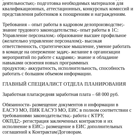
деятельностью;- подготовка необходимых материалов для
квалификационных, аттестационных, конкурсных комиссий и
представления работников к поощрениям и награждениям.
Требования – опыт работы в кадровом делопроизводстве;-
знание трудового законодательства;- опыт работы в 1С:
Управление персоналом;- образование высшее профильное
(желательно управление персоналом);- высокая
ответственность, стратегическое мышление, умение работать
в команде на опережение задач;- желание в организации
мероприятий по работе с кадрами;- знание и обладание
навыками освоения новых программных
продуктов;- аккуратность, исполнительность, способность
работать с большим объемом информации.
ГЛАВНЫЙ СПЕЦИАЛИСТ ОТДЕЛА ПЛАНИРОВАНИЯ
Заработная платасредняя заработная плата – 68 000 руб.
Обязанности- размещение документов и информации в
ЕАСУЗ МО, ПИК ЕАСУЗ МО, ЕИС в полном соответствии с
требованиями законодательства;- работа с КТРУ,
ОКПД2;- регистрация заключенных контрактов и их
исполнение в ЕИС;- размещение в ЕИС дополнительных
соглашений к Контрактам/Договорам.