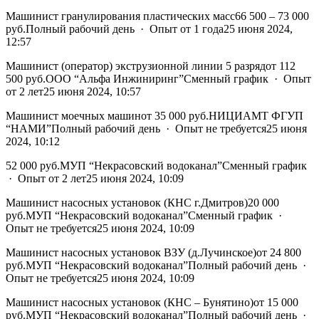
Машинист гранулирования пластических масс66 500 – 73 000
руб.Полный рабочий день · Опыт от 1 года25 июня 2024,
12:57
Машинист (оператор) экструзионной линии 5 разрядот 112
500 руб.ООО “Альфа Инжиниринг”Сменный график · Опыт
от 2 лет25 июня 2024, 10:57
Машинист моечных машинот 35 000 руб.НИЦИАМТ ФГУП
“НАМИ”Полный рабочий день · Опыт не требуется25 июня
2024, 10:12
52 000 руб.МУП “Некрасовский водоканал”Сменный график
· Опыт от 2 лет25 июня 2024, 10:09
Машинист насосных установок (КНС г.Дмитров)20 000
руб.МУП “Некрасовский водоканал”Сменный график ·
Опыт не требуется25 июня 2024, 10:09
Машинист насосных установок ВЗУ (д.Лучинское)от 24 800
руб.МУП “Некрасовский водоканал”Полный рабочий день ·
Опыт не требуется25 июня 2024, 10:09
Машинист насосных установок (КНС – Бунятино)от 15 000
руб.МУП “Некрасовский водоканал”Полный рабочий день ·