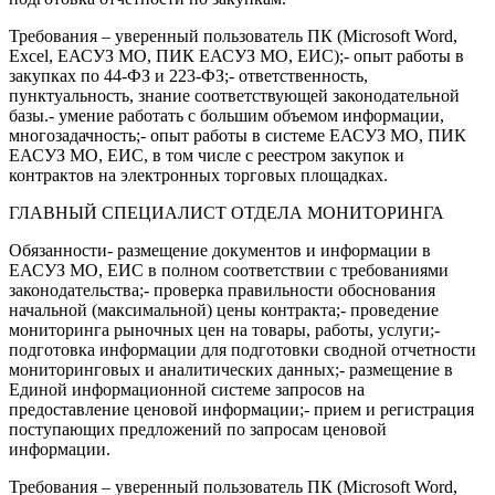
Требования – уверенный пользователь ПК (Microsoft Word,
Excel, ЕАСУЗ МО, ПИК ЕАСУЗ МО, ЕИС);- опыт работы в
закупках по 44-ФЗ и 223-ФЗ;- ответственность,
пунктуальность, знание соответствующей законодательной
базы.- умение работать с большим объемом информации,
многозадачность;- опыт работы в системе ЕАСУЗ МО, ПИК
ЕАСУЗ МО, ЕИС, в том числе с реестром закупок и
контрактов на электронных торговых площадках.
ГЛАВНЫЙ СПЕЦИАЛИСТ ОТДЕЛА МОНИТОРИНГА
Обязанности- размещение документов и информации в
ЕАСУЗ МО, ЕИС в полном соответствии с требованиями
законодательства;- проверка правильности обоснования
начальной (максимальной) цены контракта;- проведение
мониторинга рыночных цен на товары, работы, услуги;-
подготовка информации для подготовки сводной отчетности
мониторинговых и аналитических данных;- размещение в
Единой информационной системе запросов на
предоставление ценовой информации;- прием и регистрация
поступающих предложений по запросам ценовой
информации.
Требования – уверенный пользователь ПК (Microsoft Word,