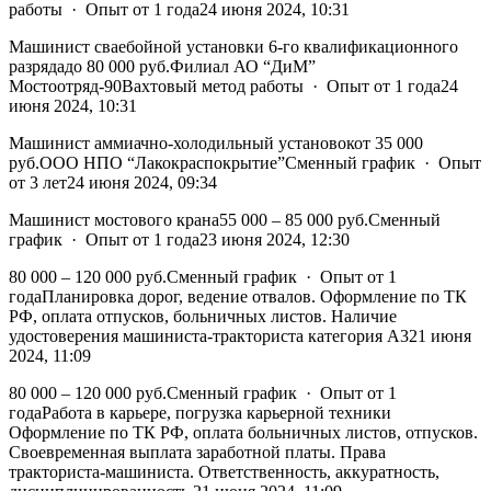
работы · Опыт от 1 года24 июня 2024, 10:31
Машинист сваебойной установки 6-го квалификационного
разрядадо 80 000 руб.Филиал АО “ДиМ”
Мостоотряд-90Вахтовый метод работы · Опыт от 1 года24
июня 2024, 10:31
Машинист аммиачно-холодильный установокот 35 000
руб.ООО НПО “Лакокраспокрытие”Сменный график · Опыт
от 3 лет24 июня 2024, 09:34
Машинист мостового крана55 000 – 85 000 руб.Сменный
график · Опыт от 1 года23 июня 2024, 12:30
80 000 – 120 000 руб.Сменный график · Опыт от 1
годаПланировка дорог, ведение отвалов. Оформление по ТК
РФ, оплата отпусков, больничных листов. Наличие
удостоверения машиниста-тракториста категория А321 июня
2024, 11:09
80 000 – 120 000 руб.Сменный график · Опыт от 1
годаРабота в карьере, погрузка карьерной техники
Оформление по ТК РФ, оплата больничных листов, отпусков.
Своевременная выплата заработной платы. Права
тракториста-машиниста. Ответственность, аккуратность,