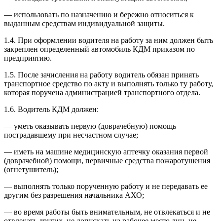
— использовать по назначению и бережно относиться к
выданным средствам индивидуальной защиты.
1.4. При оформлении водителя на работу за ним должен быть
закреплен определенный автомобиль КДМ приказом по
предприятию.
1.5. После зачисления на работу водитель обязан принять
транспортное средство по акту и выполнять только ту работу,
которая поручена администрацией транспортного отдела.
1.6. Водитель КДМ должен:
— уметь оказывать первую (доврачебную) помощь
пострадавшему при несчастном случае;
— иметь на машине медицинскую аптечку оказания первой
(доврачебной) помощи, первичные средства пожаротушения
(огнетушитель);
— выполнять только порученную работу и не передавать ее
другим без разрешения начальника АХО;
— во время работы быть внимательным, не отвлекаться и не
отвлекать других, не допускать на рабочее место лиц, не