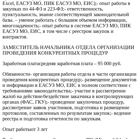
Excel, ЕАСУЗ МО, ПИК ЕАСУЗ МО, ЕИС);- опыт работы в
закупках по 44-ФЗ и 223-ФЗ;- ответственность,
пунктуальность, знание соответствующей законодательной
базы. – умение работать с большим объемом информации,
многозадачность;- опыт работы в системе ЕАСУЗ МО, ПИК
ЕАСУЗ МО, ЕИС, в том числе с реестром закупок и
контрактов.
ЗАМЕСТИТЕЛЬ НАЧАЛЬНИКА ОТДЕЛА ОРГАНИЗАЦИИ
ПРОВЕДЕНИЯ КОНКУРЕНТНЫХ ПРОЦЕДУР
Заработная платасредняя заработная плата – 95 000 руб.
Обязанности- организация работы отдела в части организации
проведения конкурентных процедур;- размещение документов
и информации в ЕАСУЗ МО, ЕИС в полном соответствии с
требованиями законодательства;- участие в рассмотрении
жалоб на действие/бездействие заказчика в контролирующих
органах (ФАС, ГКУ);- проведение закупочных процедур,
рассмотрение заявок участников, подготовка и размещение
протоколов, составленных по результатам закупок;- ведение
реестра и подготовка отчетности по закупкам.
Опыт работыот 3 лет