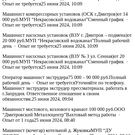
Опыт не требуется25 июня 2024, 10:09
Машинист компрессорных установок (ОСК г.Дмитров)от 14
000 руб.МУП “Некрасовский водоканал”Сменный график ·
Опыт не требуется25 июня 2024, 10:09
Машинист насосных установок (ВЗУ г. Дмитров – подмена)от
20 000 руб.МУП “Некрасовский водоканал”Полный рабочий
день · Опыт не требуется25 июня 2024, 10:09
Машинист насосных установок (ВЗУ № 3 ул. Сенная)от 20
000 руб.МУП “Некрасовский водоканал”Сменный график ·
Опыт не требуется25 июня 2024, 10:09
Оператор машинист экструдера75 000 – 90 000 руб.Полный
рабочий день · Опыт не требуетсяУточняйте по телефону.
Машинист экструдера экструдер прессматериала. работать в
г.Запрудня. Ответственное отношение к своим
обязанностям.25 июня 2024, 09:04
Машинист мостового, козлового кранаот 100 000 руб.ООО
“Дмитровский Металлоцентр”Вахтовый метод работы ·
Опыт от 1 года25 июня 2024, 08:40
Машинист (кочегар) котельной д. ЖуковкаМУП “ДУ