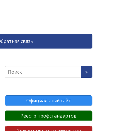
братная связь
Официальный сайт
Реестр профстандартов