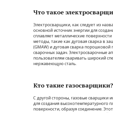
Что такое электросварщ
Электросварщики, как следует из назва
основной источник энергии для создан
сплавляет металлические поверхности
методы, такие как дуговая сварка в за
(GMAW) и дуговая сварка порошковой 
сварочных задач. Электросварочные а
пользователям сваривать широкий спе
нержавеющую сталь.
Кто такие газосварщики?
С другой стороны, газовые сварщики ис
для создания высокотемпературного п
поверхности, образуя соединение. Это