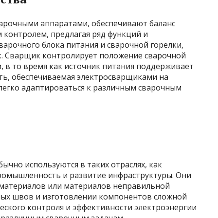
арочными аппаратами, обеспечивают баланс
 контролем, предлагая ряд функций и
варочного блока питания и сварочной горелки,
к. Сварщик контролирует положение сварочной
, в то время как источник питания поддерживает
сть, обеспечиваемая электросварщиками на
легко адаптироваться к различным сварочным
чно используются в таких отраслях, как
ромышленность и развитие инфраструктуры. Они
 материалов или материалов неправильной
ных швов и изготовлении компонентов сложной
ческого контроля и эффективности электроэнергии