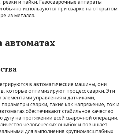
, резки и пайки. Газосварочные аппараты
 обычно используются при сварке на открытом
уре из металла.
а автоматах
ства
егрируются в автоматические машины, они
в, которые оптимизируют процесс сварки. Эти
элементами управления и датчиками,
араметры сварки, такие как напряжение, ток и
 автоматах обеспечивают стабильное качество
 дугу на протяжении всей сварочной операции.
оличество человеческих ошибок и повышает
деальными для выполнения крупномасштабных