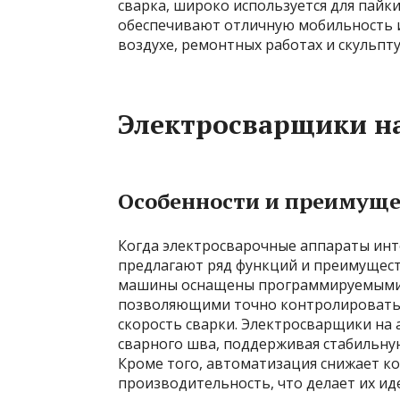
сварка, широко используется для пайки
обеспечивают отличную мобильность и
воздухе, ремонтных работах и ​​скульпт
Электросварщики н
Особенности и преимуще
Когда электросварочные аппараты инт
предлагают ряд функций и преимущест
машины оснащены программируемыми 
позволяющими точно контролировать п
скорость сварки. Электросварщики на
сварного шва, поддерживая стабильную
Кроме того, автоматизация снижает к
производительность, что делает их и