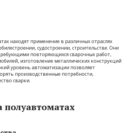
тах находят применение в различных отраслях
билестроении, судостроении, строительстве. Они
 требующими повторяющихся сварочных работ,
мобилей, изготовление металлических конструкций
окий уровень автоматизации позволяет
орять производственные потребности,
ство сварки.
а полуавтоматах
ства