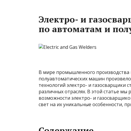
Электро- и газосва
по автоматам и по
В мире промышленного производства и
полуавтоматических машин произвело
технологий электро- и газосварщики 
различных отраслях. В этой статье м
возможности электро- и газосварщико
свет на их уникальные особенности, п
Содержание