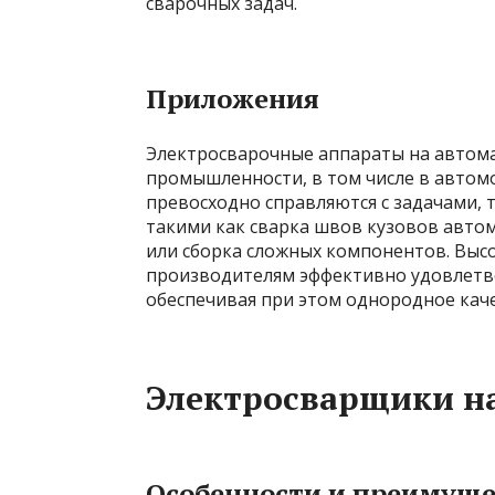
сварочных задач.
Приложения
Электросварочные аппараты на автома
промышленности, в том числе в автомо
превосходно справляются с задачами,
такими как сварка швов кузовов авто
или сборка сложных компонентов. Выс
производителям эффективно удовлетв
обеспечивая при этом однородное каче
Электросварщики н
Особенности и преимуще