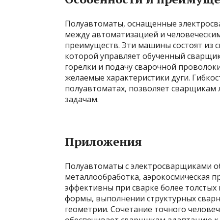
Полуавтоматы, оснащенные электросв
между автоматизацией и человеческим
преимуществ. Эти машины состоят из с
которой управляет обученный сварщи
горелки и подачу сварочной проволоки
желаемые характеристики дуги. Гибко
полуавтоматах, позволяет сварщикам 
задачам.
Приложения
Полуавтоматы с электросварщиками обы
металлообработка, аэрокосмическая п
эффективны при сварке более толстых
формы, выполнении структурных свар
геометрии. Сочетание точного челове