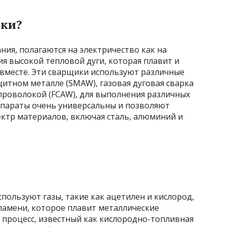
ики?
ния, полагаются на электричество как на
ия высокой тепловой дуги, которая плавит и
 вместе. Эти сварщики используют различные
щитном металле (SMAW), газовая дуговая сварка
проволокой (FCAW), для выполнения различных
ппараты очень универсальны и позволяют
ктр материалов, включая сталь, алюминий и
пользуют газы, такие как ацетилен и кислород,
ламени, которое плавит металлические
т процесс, известный как кислородно-топливная