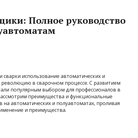
рщики: Полное руководство
луавтоматам
 сварки использование автоматических и
 революцию в сварочном процессе. С развитием
стали популярным выбором для профессионалов в
ы рассмотрим преимущества и функциональные
в на автоматических и полуавтоматах, проливая
рименение и преимущества.