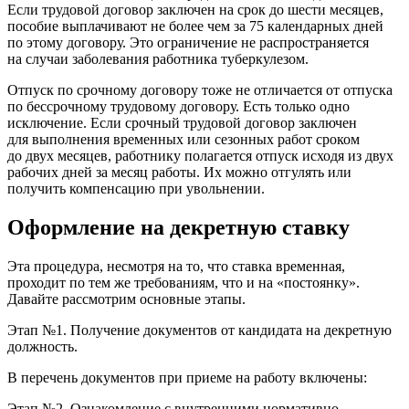
Если трудовой договор заключен на срок до шести месяцев,
пособие выплачивают не более чем за 75 календарных дней
по этому договору. Это ограничение не распространяется
на случаи заболевания работника туберкулезом.
Отпуск по срочному договору тоже не отличается от отпуска
по бессрочному трудовому договору. Есть только одно
исключение. Если срочный трудовой договор заключен
для выполнения временных или сезонных работ сроком
до двух месяцев, работнику полагается отпуск исходя из двух
рабочих дней за месяц работы. Их можно отгулять или
получить компенсацию при увольнении.
Оформление на декретную ставку
Эта процедура, несмотря на то, что ставка временная,
проходит по тем же требованиям, что и на «постоянку».
Давайте рассмотрим основные этапы.
Этап №1. Получение документов от кандидата на декретную
должность.
В перечень документов при приеме на работу включены:
Этап №2. Ознакомление с внутренними нормативно-