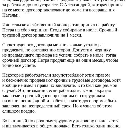
за ребенком до полутора лет. С Александрой, которая пришла
на ее место, договор заключают до момента возвращения
Натальи.
Или сельскохозяйственный кооператив принял на работу
Петра на сбор черники. Ягоду собирают в июле. Срочный
трудовой договор заключили на 1 месяц.
Срок трудового договора можно сколько угодно раз
продлевать по соглашению сторон. Допустим, чернику
из предыдущего примера не успели собрать в июле, тогда
срочный договор Петра продлят еще на один месяц, чтобы
точно все успеть.
Некоторые работодатели злоупотребляют этим правом
и бесконечно продлевают срочные трудовые договоры, хотя
вообще не имели права их заключать. Это был как раз мой
случай. Это незаконно: если работодатель многократно
заключает срочный договор с одним и сотрудником
на выполнение одной и работы, значит, договор мог быть
заключен на неопределенный срок. Но я узнала об этом
слишком поздно.
Больничный по срочному трудовому договору начисляется
и выплачивается в общем порядке. Есть только один нюанс.