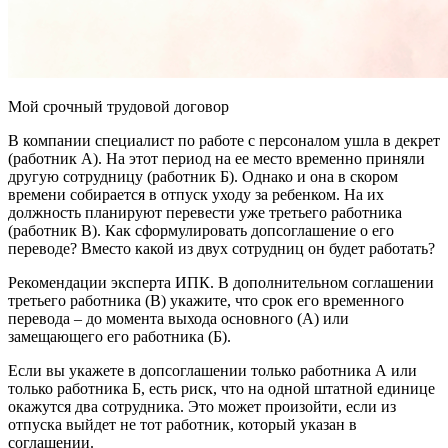
Мой срочный трудовой договор
В компании специалист по работе с персоналом ушла в декрет
(работник А). На этот период на ее место временно приняли
другую сотрудницу (работник Б). Однако и она в скором
времени собирается в отпуск уходу за ребенком. На их
должность планируют перевести уже третьего работника
(работник В). Как сформулировать допсоглашение о его
переводе? Вместо какой из двух сотрудниц он будет работать?
Рекомендации эксперта ИПК. В дополнительном соглашении
третьего работника (В) укажите, что срок его временного
перевода – до момента выхода основного (А) или
замещающего его работника (Б).
Если вы укажете в допсоглашении только работника А или
только работника Б, есть риск, что на одной штатной единице
окажутся два сотрудника. Это может произойти, если из
отпуска выйдет не тот работник, который указан в
соглашении.