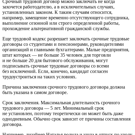
Срочный трудовой договор можно заключать не когда
захочется работодателю, а в исключительных случаях,
установленных законом. К таким случаям относится,
например, замещение временно отсутствующего сотрудника,
выполнение сезонной или строго определенной работы,
прохождение альтернативной гражданской службы.
Еще трудовой кодекс разрешает заключать срочные трудовые
договоры со студентами и пенсионерами, руководителями
организаций и главными бухгалтерами. Малые предприятия,
штат которых — не больше 35 человек для торговли
и не больше 20 для бытового обслуживания, могут
подписывать срочные трудовые договоры со всеми
без исключений. Если, конечно, кандидат согласен
трудоустроиться на таких условиях.
Причина заключения срочного трудового договора должна
быть указана в самом договоре.
Срок заключения. Максимальная длительность срочного
трудового договора — 5 лет. Минимальный срок
не установлен, поэтому теоретически он может быть даже
однодневным. Обычно срок зависит от причины составления
договора.
Например, дизайнер Наталья родила и ушла в отпуск по уходу