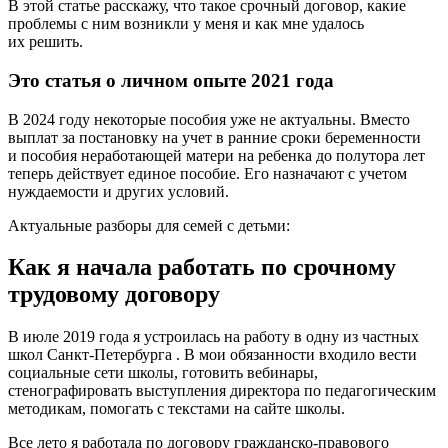
В этой статье расскажу, что такое срочный договор, какие
проблемы с ним возникли у меня и как мне удалось
их решить.
Это статья о личном опыте 2021 года
В 2024 году некоторые пособия уже не актуальны. Вместо
выплат за постановку на учет в ранние сроки беременности
и пособия неработающей матери на ребенка до полутора лет
теперь действует единое пособие. Его назначают с учетом
нуждаемости и других условий.
Актуальные разборы для семей с детьми:
Как я начала работать по срочному
трудовому договору
В июле 2019 года я устроилась на работу в одну из частных
школ Санкт-Петербурга . В мои обязанности входило вести
социальные сети школы, готовить вебинары,
стенографировать выступления директора по педагогическим
методикам, помогать с текстами на сайте школы.
Все лето я работала по договору гражданско-правового