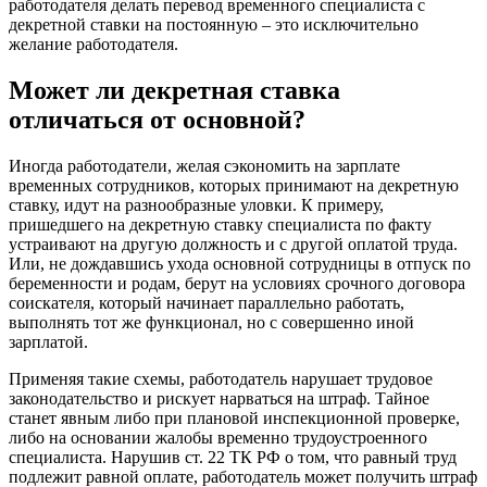
работодателя делать перевод временного специалиста с
декретной ставки на постоянную – это исключительно
желание работодателя.
Может ли декретная ставка
отличаться от основной?
Иногда работодатели, желая сэкономить на зарплате
временных сотрудников, которых принимают на декретную
ставку, идут на разнообразные уловки. К примеру,
пришедшего на декретную ставку специалиста по факту
устраивают на другую должность и с другой оплатой труда.
Или, не дождавшись ухода основной сотрудницы в отпуск по
беременности и родам, берут на условиях срочного договора
соискателя, который начинает параллельно работать,
выполнять тот же функционал, но с совершенно иной
зарплатой.
Применяя такие схемы, работодатель нарушает трудовое
законодательство и рискует нарваться на штраф. Тайное
станет явным либо при плановой инспекционной проверке,
либо на основании жалобы временно трудоустроенного
специалиста. Нарушив ст. 22 ТК РФ о том, что равный труд
подлежит равной оплате, работодатель может получить штраф