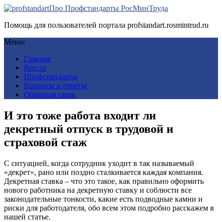
Про Профстандарты РосМинТруда
Помощь для пользователей портала profstandart.rosmintrud.ru
Меню
Главная
Реестр
Профстандарты
Вопросы и ответы
Обратная связь
И это тоже работа входит ли
декретный отпуск в трудовой и
страховой стаж
С ситуацией, когда сотрудник уходит в так называемый
«декрет», рано или поздно сталкивается каждая компания.
Декретная ставка – что это такое, как правильно оформить
нового работника на декретную ставку и соблюсти все
законодательные тонкости, какие есть подводные камни и
риски для работодателя, обо всем этом подробно расскажем в
нашей статье.