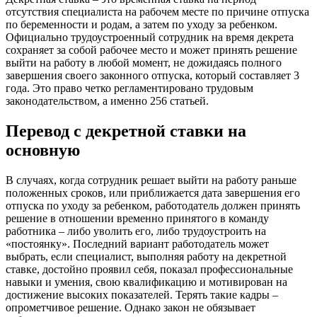
отсутствия специалиста на рабочем месте по причине отпуска
по беременности и родам, а затем по уходу за ребенком.
Официально трудоустроенный сотрудник на время декрета
сохраняет за собой рабочее место и может принять решение
выйти на работу в любой момент, не дожидаясь полного
завершения своего законного отпуска, который составляет 3
года. Это право четко регламентировано трудовым
законодательством, а именно 256 статьей.
Перевод с декретной ставки на
основную
В случаях, когда сотрудник решает выйти на работу раньше
положенных сроков, или приближается дата завершения его
отпуска по уходу за ребенком, работодатель должен принять
решение в отношении временно принятого в команду
работника – либо уволить его, либо трудоустроить на
«постоянку». Последний вариант работодатель может
выбрать, если специалист, выполняя работу на декретной
ставке, достойно проявил себя, показал профессиональные
навыки и умения, свою квалификацию и мотивирован на
достижение высоких показателей. Терять такие кадры –
опрометчивое решение. Однако закон не обязывает