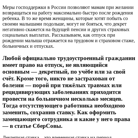
Меры господдержки в России позволяют мамам при желании
возвращаться на работу максимально быстро после рождения
ребенка. В то же время женщины, которые хотят побыть со
своими малышами подольше, могут не бояться, что декрет
негативно скажется на будущей пенсии и других страховых
социальных выплатах. Рассказываем, как отпуск при
рождении малыша отражается на трудовом и страховом стаже,
больничных и отпусках.
Любой официально трудоустроенный гражданин
имеет право на отпуск, не являющийся
основным — декретный, по учёбе или за свой
счёт. Кроме того, никто не застрахован от
болезни — порой при тяжёлых травмах или
рецидивирующих заболеваниях приходится
провести на больничном несколько месяцев.
Тогда отсутствующего работника необходимо
заменить, сохранив ставку. Как оформить
замещающего сотрудника и какие у него права
— в статье СберСовы.
Декретная ставка – это временная ставка на период