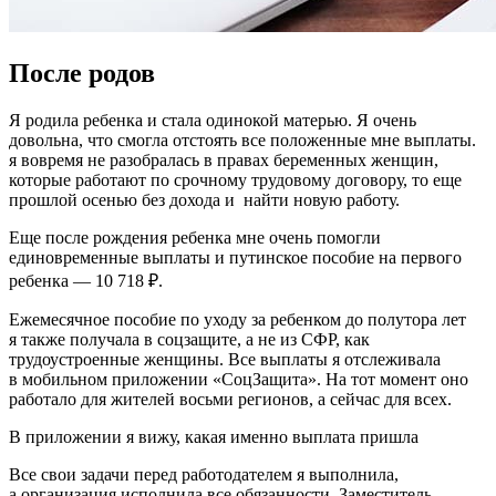
После родов
Я родила ребенка и стала одинокой матерью. Я очень
довольна, что смогла отстоять все положенные мне выплаты.
я вовремя не разобралась в правах беременных женщин,
которые работают по срочному трудовому договору, то еще
прошлой осенью без дохода и найти новую работу.
Еще после рождения ребенка мне очень помогли
единовременные выплаты и путинское пособие на первого
ребенка — 10 718 ₽.
Ежемесячное пособие по уходу за ребенком до полутора лет
я также получала в соцзащите, а не из СФР, как
трудоустроенные женщины. Все выплаты я отслеживала
в мобильном приложении «СоцЗащита». На тот момент оно
работало для жителей восьми регионов, а сейчас для всех.
В приложении я вижу, какая именно выплата пришла
Все свои задачи перед работодателем я выполнила,
а организация исполнила все обязанности. Заместитель