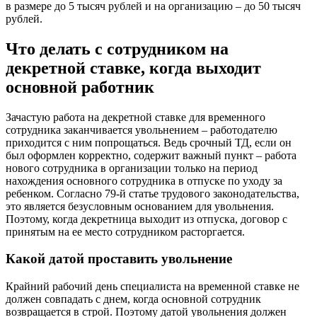
в размере до 5 тысяч рублей и на организацию – до 50 тысяч
рублей.
Что делать с сотрудником на
декретной ставке, когда выходит
основной работник
Зачастую работа на декретной ставке для временного
сотрудника заканчивается увольнением – работодателю
приходится с ним попрощаться. Ведь срочный ТД, если он
был оформлен корректно, содержит важный пункт – работа
нового сотрудника в организации только на период
нахождения основного сотрудника в отпуске по уходу за
ребенком. Согласно 79-й статье трудового законодательства,
это является безусловным основанием для увольнения.
Поэтому, когда декретница выходит из отпуска, договор с
принятым на ее место сотрудником расторгается.
Какой датой проставить увольнение
Крайний рабочий день специалиста на временной ставке не
должен совпадать с днем, когда основной сотрудник
возвращается в строй. Поэтому датой увольнения должен