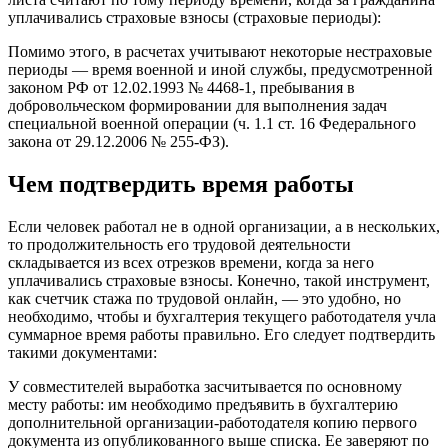
уплачивались страховые взносы (страховые периоды):
Помимо этого, в расчетах учитывают некоторые нестраховые
периоды — время военной и иной службы, предусмотренной
законом РФ от 12.02.1993 № 4468-1, пребывания в
добровольческом формировании для выполнения задач
специальной военной операции (ч. 1.1 ст. 16 Федерального
закона от 29.12.2006 № 255-ФЗ).
Чем подтвердить время работы
Если человек работал не в одной организации, а в нескольких,
то продолжительность его трудовой деятельности
складывается из всех отрезков времени, когда за него
уплачивались страховые взносы. Конечно, такой инструмент,
как счетчик стажа по трудовой онлайн, — это удобно, но
необходимо, чтобы и бухгалтерия текущего работодателя учла
суммарное время работы правильно. Его следует подтвердить
такими документами:
У совместителей выработка засчитывается по основному
месту работы: им необходимо предъявить в бухгалтерию
дополнительной организации-работодателя копию первого
документа из опубликованного выше списка. Ее заверяют по