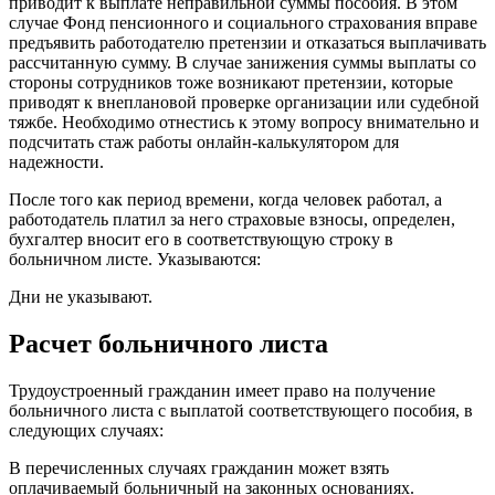
приводит к выплате неправильной суммы пособия. В этом
случае Фонд пенсионного и социального страхования вправе
предъявить работодателю претензии и отказаться выплачивать
рассчитанную сумму. В случае занижения суммы выплаты со
стороны сотрудников тоже возникают претензии, которые
приводят к внеплановой проверке организации или судебной
тяжбе. Необходимо отнестись к этому вопросу внимательно и
подсчитать стаж работы онлайн-калькулятором для
надежности.
После того как период времени, когда человек работал, а
работодатель платил за него страховые взносы, определен,
бухгалтер вносит его в соответствующую строку в
больничном листе. Указываются:
Дни не указывают.
Расчет больничного листа
Трудоустроенный гражданин имеет право на получение
больничного листа с выплатой соответствующего пособия, в
следующих случаях:
В перечисленных случаях гражданин может взять
оплачиваемый больничный на законных основаниях.