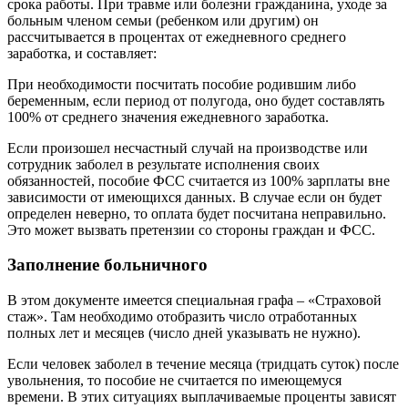
срока работы. При травме или болезни гражданина, уходе за
больным членом семьи (ребенком или другим) он
рассчитывается в процентах от ежедневного среднего
заработка, и составляет:
При необходимости посчитать пособие родившим либо
беременным, если период от полугода, оно будет составлять
100% от среднего значения ежедневного заработка.
Если произошел несчастный случай на производстве или
сотрудник заболел в результате исполнения своих
обязанностей, пособие ФСС считается из 100% зарплаты вне
зависимости от имеющихся данных. В случае если он будет
определен неверно, то оплата будет посчитана неправильно.
Это может вызвать претензии со стороны граждан и ФСС.
Заполнение больничного
В этом документе имеется специальная графа – «Страховой
стаж». Там необходимо отобразить число отработанных
полных лет и месяцев (число дней указывать не нужно).
Если человек заболел в течение месяца (тридцать суток) после
увольнения, то пособие не считается по имеющемуся
времени. В этих ситуациях выплачиваемые проценты зависят