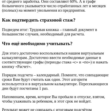
от среднего заработка. Они составляют 60%. А в графе
больничного указывается число отработанных лет и месяцев
(полных) на момент увольнения из предприятия.
Как подтвердить страховой стаж?
Подведем итог: Трудовая книжка – главный документ в
большинстве случаев, необходимый для расчета.
Что ещё необходимо учитывать?
Для этого достаточно воспользоваться нашим виртуальным
калькуляторам. Достаточно ввести необходимые данные в
соответствующие графы (периоды стажа «с» и «по») и нажать
кнопку «Расчет».
Порядок подсчета – календарный. Помните, что совпадающие
сроки Вам будут считать как один. Этот алгоритм
используется и в виртуальном калькуляторе. Пересекающиеся
дни будут посчитаны 1 раз.
Напоминаем, время, которое Вы пробыли в отпуске, взятом,
чтобы ухаживать за ребенком, в этот срок не войдет.
Результат может не совпадать с итоговым подсчётом