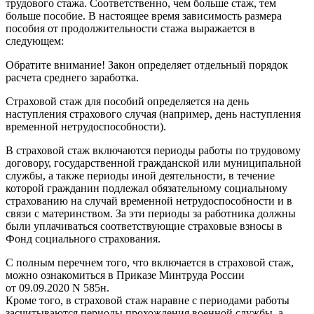
трудового стажа. Соответственно, чем больше стаж, тем
больше пособие. В настоящее время зависимость размера
пособия от продолжительности стажа выражается в
следующем:
Обратите внимание! Закон определяет отдельный порядок
расчета среднего заработка.
Страховой стаж для пособий определяется на день
наступления страхового случая (например, день наступления
временной нетрудоспособности).
В страховой стаж включаются периоды работы по трудовому
договору, государственной гражданской или муниципальной
службы, а также периоды иной деятельности, в течение
которой гражданин подлежал обязательному социальному
страхованию на случай временной нетрудоспособности и в
связи с материнством. За эти периоды за работника должны
были уплачиваться соответствующие страховые взносы в
Фонд социального страхования.
С полным перечнем того, что включается в страховой стаж,
можно ознакомиться в Приказе Минтруда России
от 09.09.2020 N 585н.
Кроме того, в страховой стаж наравне с периодами работы
засчитываются периоды прохождения военной службы, а