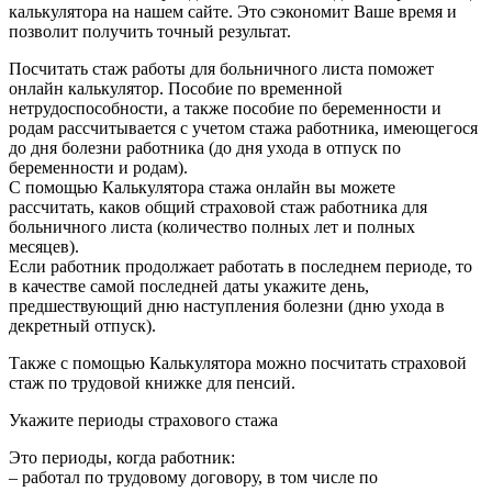
калькулятора на нашем сайте. Это сэкономит Ваше время и
позволит получить точный результат.
Посчитать стаж работы для больничного листа поможет
онлайн калькулятор. Пособие по временной
нетрудоспособности, а также пособие по беременности и
родам рассчитывается с учетом стажа работника, имеющегося
до дня болезни работника (до дня ухода в отпуск по
беременности и родам).
С помощью Калькулятора стажа онлайн вы можете
рассчитать, каков общий страховой стаж работника для
больничного листа (количество полных лет и полных
месяцев).
Если работник продолжает работать в последнем периоде, то
в качестве самой последней даты укажите день,
предшествующий дню наступления болезни (дню ухода в
декретный отпуск).
Также с помощью Калькулятора можно посчитать страховой
стаж по трудовой книжке для пенсий.
Укажите периоды страхового стажа
Это периоды, когда работник:
– работал по трудовому договору, в том числе по