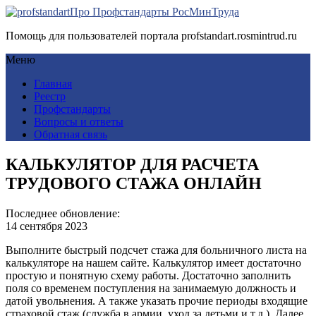
Про Профстандарты РосМинТруда
Помощь для пользователей портала profstandart.rosmintrud.ru
Меню
Главная
Реестр
Профстандарты
Вопросы и ответы
Обратная связь
КАЛЬКУЛЯТОР ДЛЯ РАСЧЕТА
ТРУДОВОГО СТАЖА ОНЛАЙН
Последнее обновление:
14 сентября 2023
Выполните быстрый подсчет стажа для больничного листа на
калькуляторе на нашем сайте. Калькулятор имеет достаточно
простую и понятную схему работы. Достаточно заполнить
поля со временем поступления на занимаемую должность и
датой увольнения. А также указать прочие периоды входящие
страховой стаж (служба в армии, уход за детьми и т.д.). Далее