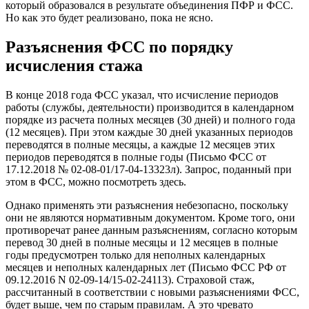
который образовался в результате объединения ПФР и ФСС.
Но как это будет реализовано, пока не ясно.
Разъяснения ФСС по порядку
исчисления стажа
В конце 2018 года ФСС указал, что исчисление периодов
работы (службы, деятельности) производится в календарном
порядке из расчета полных месяцев (30 дней) и полного года
(12 месяцев). При этом каждые 30 дней указанных периодов
переводятся в полные месяцы, а каждые 12 месяцев этих
периодов переводятся в полные годы (Письмо ФСС от
17.12.2018 № 02-08-01/17-04-13323л). Запрос, поданный при
этом в ФСС, можно посмотреть здесь.
Однако применять эти разъяснения небезопасно, поскольку
они не являются нормативным документом. Кроме того, они
противоречат ранее данным разъяснениям, согласно которым
перевод 30 дней в полные месяцы и 12 месяцев в полные
годы предусмотрен только для неполных календарных
месяцев и неполных календарных лет (Письмо ФСС РФ от
09.12.2016 N 02-09-14/15-02-24113). Страховой стаж,
рассчитанный в соответствии с новыми разъяснениями ФСС,
будет выше, чем по старым правилам. А это чревато