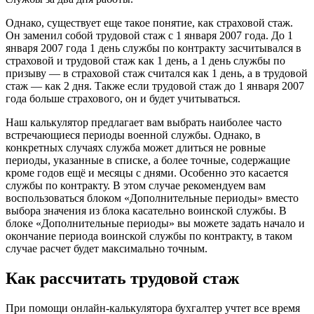
Однако, существует еще такое понятие, как страховой стаж.
Он заменил собой трудовой стаж с 1 января 2007 года. До 1
января 2007 года 1 день службы по контракту засчитывался в
страховой и трудовой стаж как 1 день, а 1 день службы по
призыву — в страховой стаж считался как 1 день, а в трудовой
стаж — как 2 дня. Также если трудовой стаж до 1 января 2007
года больше страхового, он и будет учитываться.
Наш калькулятор предлагает вам выбрать наиболее часто
встречающиеся периоды военной службы. Однако, в
конкретных случаях служба может длиться не ровные
периоды, указанные в списке, а более точные, содержащие
кроме годов ещё и месяцы с днями. Особенно это касается
службы по контракту. В этом случае рекомендуем вам
воспользоваться блоком «Дополнительные периоды» вместо
выбора значения из блока касательно воинской службы. В
блоке «Дополнительные периоды» вы можете задать начало и
окончание периода воинской службы по контракту, в таком
случае расчет будет максимально точным.
Как рассчитать трудовой стаж
При помощи онлайн-калькулятора бухгалтер учтет все время