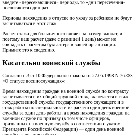
введете «пересекающиеся» периоды, то «дни пересечения»
посчитаются один раз.
Периоды нахождения в отпуске по уходу за ребенком не будут
засчитываться в этот стаж.
Расчет стажа для больничного влияет на размер выплат, и
поэтому наш расчет (даже с разницей 1 день) может не
совпадать с расчетом бухгалтера в вашей организации.
Примите это к сведению.
Касательно воинской службы
Согласно п.3 ст.10 Федерального закона от 27.05.1998 N 76-ФЗ
«О статусе военнослужащих»:
Время нахождения граждан на военной службе по контракту
засчитывается в их общий трудовой стаж, включается в стаж
государственной службы государственного служащего и в
стаж работы по специальности из расчета один день военной
службы за один день работы, а время нахождения граждан на
военной службе по призыву (в том числе офицеров,
призванных на военную службу в соответствии с указом
Президента Российской Федерации) — один день военной
службы за два дня работы.