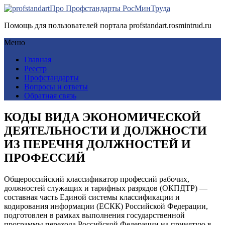
Про Профстандарты РосМинТруда
Помощь для пользователей портала profstandart.rosmintrud.ru
Меню
Главная
Реестр
Профстандарты
Вопросы и ответы
Обратная связь
КОДЫ ВИДА ЭКОНОМИЧЕСКОЙ
ДЕЯТЕЛЬНОСТИ И ДОЛЖНОСТИ
ИЗ ПЕРЕЧНЯ ДОЛЖНОСТЕЙ И
ПРОФЕССИЙ
Общероссийский классификатор профессий рабочих,
должностей служащих и тарифных разрядов (ОКПДТР) —
составная часть Единой системы классификации и
кодирования информации (ЕСКК) Российской Федерации,
подготовлен в рамках выполнения государственной
программы перехода Российской Федерации на принятую в