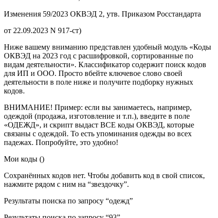
Изменения 59/2023 ОКВЭД 2, утв. Приказом Росстандарта
от 22.09.2023 N 917-ст)
Ниже вашему вниманию представлен удобный модуль «Коды
ОКВЭД на 2023 год с расшифровкой, сортированные по
видам деятельности». Классификатор содержит поиск кодов
для ИП и ООО. Просто вбейте ключевое слово своей
деятельности в поле ниже и получите подборку нужных
кодов.
ВНИМАНИЕ! Пример: если вы занимаетесь, например,
одеждой (продажа, изготовление и т.п.), введите в поле
«ОДЕЖД», и скрипт выдаст ВСЕ коды ОКВЭД, которые
связаны с одеждой. То есть упоминания одежды во всех
падежах. Попробуйте, это удобно!
Мои коды ()
Сохранённых кодов нет. Чтобы добавить код в свой список,
нажмите рядом с ним на “звездочку”.
Результаты поиска по запросу “одежд”
Результаты поиска по запросу “93”