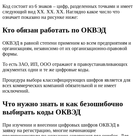
Код состоит из 6 знаков – цифр, разделенных точками и имеет
следующий вид XX. XX. XX. Наглядно какое число что
означает показано на рисунке ниже:
Кто обязан работать по ОКВЭД
ОКВЭД в равной степени применим ко всем предприятиям и
организациям, независимо от их организационно-правовой
формы.
То есть ЗАО, ИП, ООО отражают в правоустанавливающих
документах одни и те же цифровые коды.
Процедура выбора классифицирующих шифров является для
всех коммерческих компаний обязательной и не имеет
исключений.
Что нужно знать и как безошибочно
выбирать коды ОКВЭД
При изучении и внесении цифровых шифров ОКВЭД в
заявку на регистрацию, многие начинающие
предприниматели по незнанию совершают ряд ошибок. Для