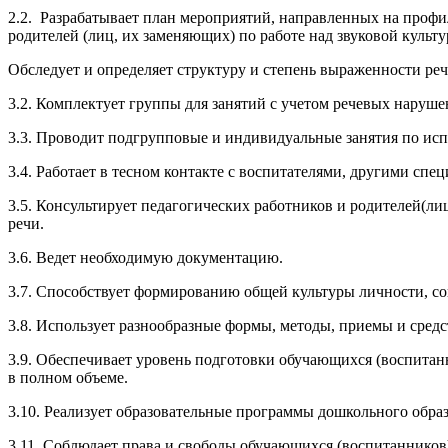
2.2. Разрабатывает план мероприятий, направленных на профил
родителей (лиц, их заменяющих) по работе над звуковой культу
Обследует и определяет структуру и степень выраженности рече
3.2. Комплектует группы для занятий с учетом речевых наруш
3.3. Проводит подгрупповые и индивидуальные занятия по ис
3.4. Работает в тесном контакте с воспитателями, другими спе
3.5. Консультирует педагогических работников и родителей(
речи.
3.6. Ведет необходимую документацию.
3.7. Способствует формированию общей культуры личности, с
3.8. Использует разнообразные формы, методы, приемы и средс
3.9. Обеспечивает уровень подготовки обучающихся (воспитанн
в полном объеме.
3.10. Реализует образовательные программы дошкольного обра
3.11. Соблюдает права и свободы обучающихся (воспитанников