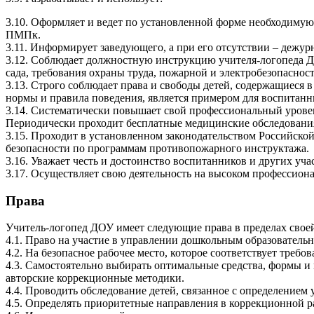
3.10. Оформляет и ведет по установленной форме необходимую
ПМПк.
3.11. Информирует заведующего, а при его отсутствии – дежу
3.12. Соблюдает должностную инструкцию учителя-логопеда ДО
сада, требования охраны труда, пожарной и электробезопасно
3.13. Строго соблюдает права и свободы детей, содержащиеся
нормы и правила поведения, является примером для воспитанн
3.14. Систематически повышает свой профессиональный уровен
Периодически проходит бесплатные медицинские обследовани
3.15. Проходит в установленном законодательством Российско
безопасности по программам противопожарного инструктажа.
3.16. Уважает честь и достоинство воспитанников и других уч
3.17. Осуществляет свою деятельность на высоком профессион
Права
Учитель-логопед ДОУ имеет следующие права в пределах свое
4.1. Право на участие в управлении дошкольным образовательн
4.2. На безопасное рабочее место, которое соответствует треб
4.3. Самостоятельно выбирать оптимальные средства, формы 
авторские коррекционные методики.
4.4. Проводить обследование детей, связанное с определением 
4.5. Определять приоритетные направления в коррекционной ра