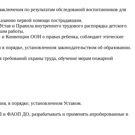
заключения по результатам обследований воспитанников для
 оказанию первой помощи пострадавшим.
став и Правила внутреннего трудового распорядка детского
жим работы.
» и Конвенции ООН о правах ребенка, соблюдает этические
в порядке, установленном законодательством об образовании.
ия требований охраны труда, обучение мерам пожарной
ия, в порядке, установленном Уставом.
ОП и ФАОП ДО, разрабатывать и применять апробированные и