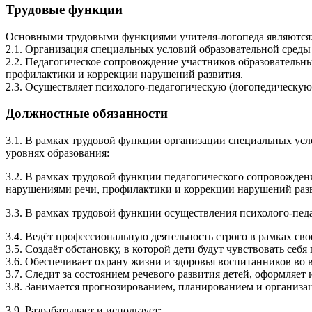
Трудовые функции
Основными трудовыми функциями учителя-логопеда являются
2.1. Организация специальных условий образовательной среды
2.2. Педагогическое сопровождение участников образователь
профилактики и коррекции нарушений развития.
2.3. Осуществляет психолого-педагогическую (логопедическу
Должностные обязанности
3.1. В рамках трудовой функции организации специальных усл
уровнях образования:
3.2. В рамках трудовой функции педагогического сопровожден
нарушениями речи, профилактики и коррекции нарушений раз
3.3. В рамках трудовой функции осуществления психолого-пед
3.4. Ведёт профессиональную деятельность строго в рамках св
3.5. Создаёт обстановку, в которой дети будут чувствовать себ
3.6. Обеспечивает охрану жизни и здоровья воспитанников во 
3.7. Следит за состоянием речевого развития детей, оформляет 
3.8. Занимается прогнозированием, планированием и организа
3.9. Разрабатывает и использует: