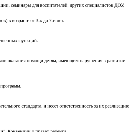
ации, семинары для воспитателей, других специалистов ДОУ,
 в возрасте от 3-х до 7-и лет.
рушенных функций.
емов оказания помощи детям, имеющим нарушения в развитии
 программ.
тельного стандарта, и несет ответственность за их реализацию
и”, Конвенции о правах ребенка.