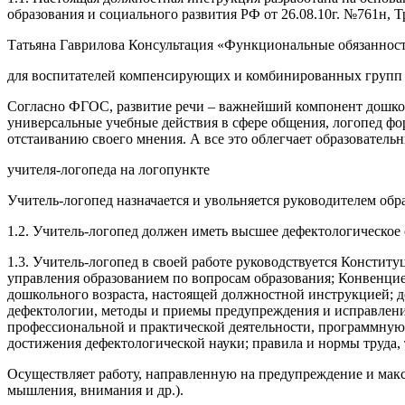
образования и социального развития РФ от 26.08.10г. №761н, 
Татьяна Гаврилова Консультация «Функциональные обязанност
для воспитателей компенсирующих и комбинированных групп
Согласно ФГОС, развитие речи – важнейший компонент дошколь
универсальные учебные действия в сфере общения, логопед фо
отстаиванию своего мнения. А все это облегчает образователь
учителя-логопеда на логопункте
Учитель-логопед назначается и увольняется руководителем обр
1.2. Учитель-логопед должен иметь высшее дефектологическо
1.3. Учитель-логопед в своей работе руководствуется Консти
управления образованием по вопросам образования; Конвенцие
дошкольного возраста, настоящей должностной инструкцией; 
дефектологии, методы и приемы предупреждения и исправлени
профессиональной и практической деятельности, программную
достижения дефектологической науки; правила и нормы труда,
Осуществляет работу, направленную на предупреждение и мак
мышления, внимания и др.).