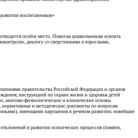
 развитии воспитанников»
отводится особое место. Помогая дошкольникам освоить
оконтролю, диалогу со сверстниками и взрослыми,
 решениями правительства Российской Федерации и органов
еждения; инструкцией по охране жизни и здоровья детей
ию, анатомо-физиологические и клинические основы
, нормативные и методические документы по вопросам
нниками), имеющими нарушения в речевом развитии; новейшие
отклонений в развитии психических процессов (памяти,