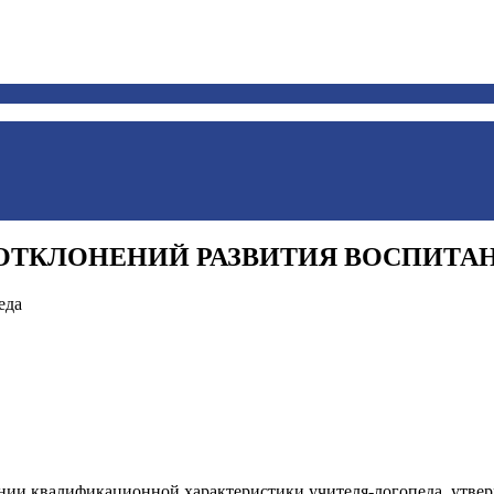
 ОТКЛОНЕНИЙ РАЗВИТИЯ ВОСПИТА
еда
вании квалификационной характеристики учителя-логопеда, утв