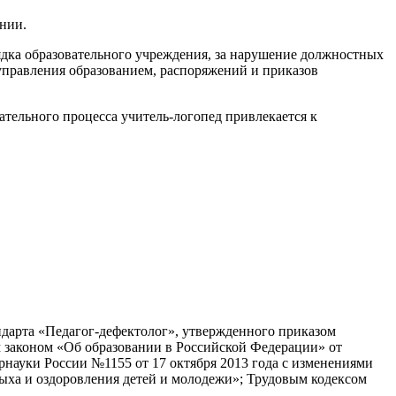
нии.
ядка образовательного учреждения, за нарушение должностных
управления образованием, распоряжений и приказов
ательного процесса учитель-логопед привлекается к
ндарта «Педагог-дефектолог», утвержденного приказом
м законом «Об образовании в Российской Федерации» от
науки России №1155 от 17 октября 2013 года с изменениями
дыха и оздоровления детей и молодежи»; Трудовым кодексом