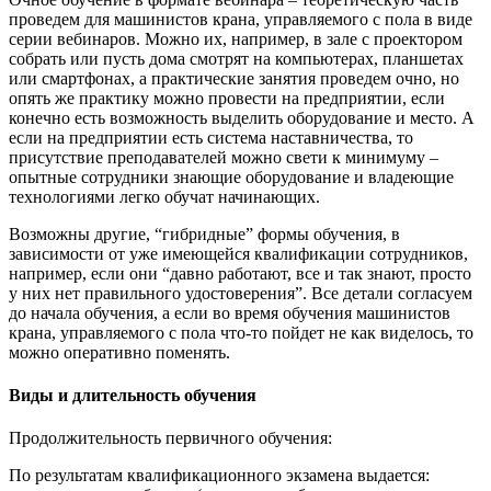
проведем для машинистов крана, управляемого с пола в виде
серии вебинаров. Можно их, например, в зале с проектором
собрать или пусть дома смотрят на компьютерах, планшетах
или смартфонах, а практические занятия проведем очно, но
опять же практику можно провести на предприятии, если
конечно есть возможность выделить оборудование и место. А
если на предприятии есть система наставничества, то
присутствие преподавателей можно свети к минимуму –
опытные сотрудники знающие оборудование и владеющие
технологиями легко обучат начинающих.
Возможны другие, “гибридные” формы обучения, в
зависимости от уже имеющейся квалификации сотрудников,
например, если они “давно работают, все и так знают, просто
у них нет правильного удостоверения”. Все детали согласуем
до начала обучения, а если во время обучения машинистов
крана, управляемого с пола что-то пойдет не как виделось, то
можно оперативно поменять.
Виды и длительность обучения
Продолжительность первичного обучения:
По результатам квалификационного экзамена выдается: