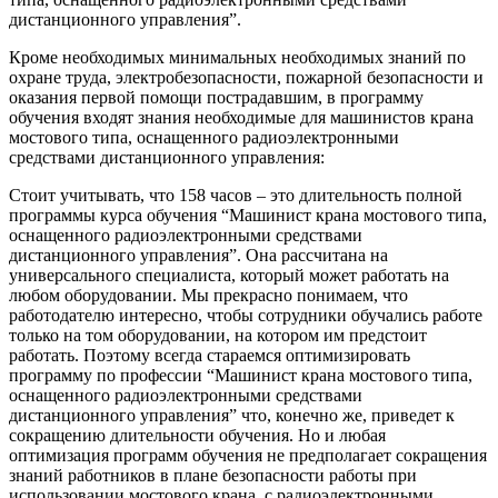
дистанционного управления”.
Кроме необходимых минимальных необходимых знаний по
охране труда, электробезопасности, пожарной безопасности и
оказания первой помощи пострадавшим, в программу
обучения входят знания необходимые для машинистов крана
мостового типа, оснащенного радиоэлектронными
средствами дистанционного управления:
Стоит учитывать, что 158 часов – это длительность полной
программы курса обучения “Машинист крана мостового типа,
оснащенного радиоэлектронными средствами
дистанционного управления”. Она рассчитана на
универсального специалиста, который может работать на
любом оборудовании. Мы прекрасно понимаем, что
работодателю интересно, чтобы сотрудники обучались работе
только на том оборудовании, на котором им предстоит
работать. Поэтому всегда стараемся оптимизировать
программу по профессии “Машинист крана мостового типа,
оснащенного радиоэлектронными средствами
дистанционного управления” что, конечно же, приведет к
сокращению длительности обучения. Но и любая
оптимизация программ обучения не предполагает сокращения
знаний работников в плане безопасности работы при
использовании мостового крана, с радиоэлектронными