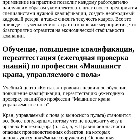
применение на практике позволит каждому работодателю
наилучшим образом укомплектовать штат своего предприятия
специалистами нужной квалификации, создать необходимый
кадровый резерв, а также снизить текучесть кадров. Все это
приведет к уменьшению затрат на кадровые мероприятия, что
благоприятно отразится на экономической стабильности
компании.
Обучение, повышение квалификации,
переаттестация (ежегодная проверка
знаний) по профессии «Машинист
крана, управляемого с пола»
Учебный центр «Контакт» проводит первичное обучение,
повышение квалификации, переаттестацию (ежегодную
проверку знаний)по профессии “Машинист крана,
управляемого с пола”
Кран, управляемый с пола (с выносного пульта) становится
все более популярным, потому что не подлежит учету в
органах Ростехнадзора (п. 145, а, ж Правил безопасности
опасных производственных объектов, на которых
используются подъёмные сооружения). Основанная