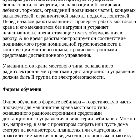
безопасности, освещения, сигнализации и блокировки,
лебедки, тормозов, ограждений подвижных частей, концевых
выключателей, ограничителей высоты подъема, ловителей.
Перед началом работы машинист проверяет работу мостового
крана и его механизмов без нагрузки и устраняет
неисправности, препятствующие пуску оборудования в
работу. А во время работы контролирует он соответствие
поднимаемого груза номинальной грузоподъемности и
конструкции мостового крана, с радиоэлектронными
средствами дистанционного управления.
У машинистов крана мостового типа, оснащенного
радиоэлектронными средствами дистанционного управления
должна быть II группа по электробезопасности.
Формы обучения
Очное обучение в формате вебинара – теоретическую часть
проведем для машинистов крана мостового типа,
оснащенного радиоэлектронными средствами
дистанционного управления в виде серии вебинаров. Можно
их, например, в зале с проектором собрать или пусть дома
смотрят на компьютерах, планшетах или смартфонах, а
практические занятия проведем очно, но опять же практику