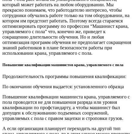
который может работать на любом оборудовании. Мы
прекрасно понимаем, что работодателю интересно, чтобы
сотрудники обучались работе только на том оборудовании, на
котором им предстоит работать. Поэтому всегда стараемся
оптимизировать программу по профессии “Машинист крана,
управляемого с пола” что, конечно же, приведет к
сокращению длительности обучения. Но и любая
оптимизация программ обучения не предполагает сокращения
знаний работников в плане безопасности работы при
использовании крана, управляемого с пола.
Повышение квалификации машинистов крана, управляемого с пола
Продолжительность программы повышения квалификации:
По окончании обучения выдается: установленного образца
Повышение квалификации машиниста крана, управляемого с
пола проводится не для повышения разряда или уровня
квалификации по профстандарту, а чтобы машинист был
допущен к обслуживанию подъемных сооружений,
управляемых с пола с правом зацепки и строповки грузов.
А если организация планирует переходить на другой тип
крана, управляемого с пола, то в этом случае можно провести