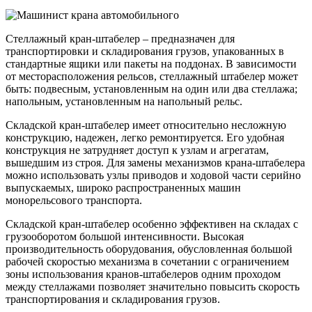
Стеллажный кран-штабелер – предназначен для
транспортировки и складирования грузов, упакованных в
стандартные ящики или пакеты на поддонах. В зависимости
от месторасположения рельсов, стеллажный штабелер может
быть: подвесным, установленным на один или два стеллажа;
напольным, установленным на напольный рельс.
Складской кран-штабелер имеет относительно несложную
конструкцию, надежен, легко ремонтируется. Его удобная
конструкция не затрудняет доступ к узлам и агрегатам,
вышедшим из строя. Для замены механизмов крана-штабелера
можно использовать узлы приводов и ходовой части серийно
выпускаемых, широко распространенных машин
монорельсового транспорта.
Складской кран-штабелер особенно эффективен на складах с
грузооборотом большой интенсивности. Высокая
производительность оборудования, обусловленная большой
рабочей скоростью механизма в сочетании с ограничением
зоны использования кранов-штабелеров одним проходом
между стеллажами позволяет значительно повысить скорость
транспортирования и складирования грузов.