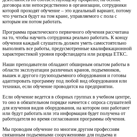
договора или непосредственно в организации, сотрудники
которой проходят обучение – это идеальный вариант, потому
что учиться будут на том кране, управляемого с пола с
которым им потом работать.
Программа практического первичного обучения рассчитана
на то, чтобы научить сотрудника реально работать. К концу
обучения каждый слушатель должен уметь самостоятельно
выполнять все работы, предусмотренные квалификационной
характеристикой уровня профстандарта или разряда ЕТКС.
Наши преподаватели обладают обширным опытом работы в
области эксплуатации различных кранов, подъемников,
вышек и другого грузоподъемного оборудования и готовы
адаптировать программу под любой вид оборудования или
техники, если обучение проводится на предприятии.
Если обучение ведется в сборных группах в учебном центре,
то оно в обязательном порядке начнется с опроса слушателей
для изучения видов оборудования, на котором они работают
или будут работать или эта информация будет получена от
работодателя во время согласования программы обучения.
Мы проводим обучение по многим другим профессиям
связанным подъемными сооружениями для подъема и