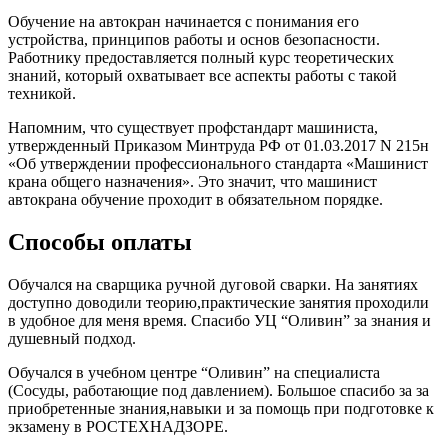
Обучение на автокран начинается с понимания его
устройства, принципов работы и основ безопасности.
Работнику предоставляется полный курс теоретических
знаний, который охватывает все аспекты работы с такой
техникой.
Напомним, что существует профстандарт машиниста,
утвержденный Приказом Минтруда РФ от 01.03.2017 N 215н
«Об утверждении профессионального стандарта «Машинист
крана общего назначения». Это значит, что машинист
автокрана обучение проходит в обязательном порядке.
Способы оплаты
Обучался на сварщика ручной дуговой сварки. На занятиях
доступно доводили теорию,практические занятия проходили
в удобное для меня время. Спасибо УЦ “Оливин” за знания и
душевный подход.
Обучался в учебном центре “Оливин” на специалиста
(Сосуды, работающие под давлением). Большое спасибо за за
приобретенные знания,навыки и за помощь при подготовке к
экзамену в РОСТЕХНАДЗОРЕ.