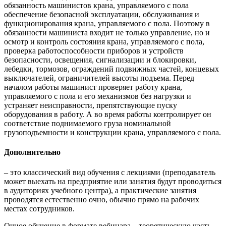
обязанность машинистов крана, управляемого с пола
обеспечение безопасной эксплуатации, обслуживания и
функционирования крана, управляемого с пола. Поэтому в
обязанности машиниста входит не только управление, но и
осмотр и контроль состояния крана, управляемого с пола,
проверка работоспособности приборов и устройств
безопасности, освещения, сигнализации и блокировки,
лебедки, тормозов, ограждений подвижных частей, концевых
выключателей, ограничителей высоты подъема. Перед
началом работы машинист проверяет работу крана,
управляемого с пола и его механизмов без нагрузки и
устраняет неисправности, препятствующие пуску
оборудования в работу. А во время работы контролирует он
соответствие поднимаемого груза номинальной
грузоподъемности и конструкции крана, управляемого с пола.
Дополнительно
– это классический вид обучения с лекциями (преподаватель
может выехать на предприятие или занятия будут проводиться
в аудиториях учебного центра), а практические занятия
проводятся естественно очно, обычно прямо на рабочих
местах сотрудников.
Очное обучение в формате вебинара – теоретическую часть