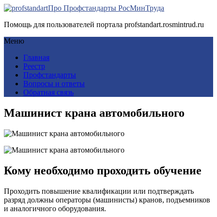
Про Профстандарты РосМинТруда
Помощь для пользователей портала profstandart.rosmintrud.ru
Меню
Главная
Реестр
Профстандарты
Вопросы и ответы
Обратная связь
Машинист крана автомобильного
Кому необходимо проходить обучение
Проходить повышение квалификации или подтверждать
разряд должны операторы (машинисты) кранов, подъемников
и аналогичного оборудования.