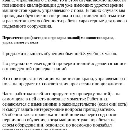
повышение квалификации для уже имеющих удостоверение
машинистов крана, управляемого с пола. В таких случаях мы
проводим обучение по специально подготовленной тематике
и рассматриваем особенности работы характерные для нового
подъемного сооружения.
Переаттестация (ежегодная проверка знаний) машинистов крана,
управляемого с пола
Продолжительность обучения:обычно 6-8 учебных часов.
По результатам ежегодной проверки знаний:в делается запись
о проведенной проверке знаний
Это повторная аттестация машинистов крана, управляемого с
пола на предмет их соответствия профессии или должности.
Часть работодателей игнорирует эту проверку знаний, а на
самом деле в ней есть полезные моменты: Работники
ознакомятся с изменениями в законодательстве (если они есть)
и смогут задать интересующие вопросы преподавателю.
Особенно такая проверка знаний полезна через год после
первичного обучения, когда машинист уже поработал на
своем оборудовании, освоился, но возможно подзабыл