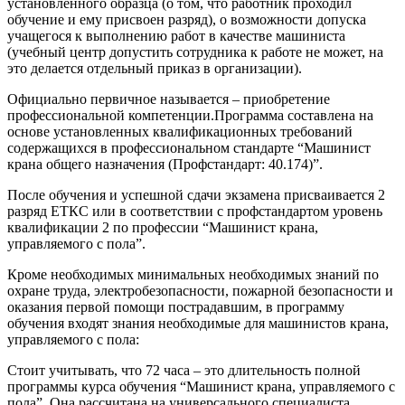
установленного образца (о том, что работник проходил
обучение и ему присвоен разряд), о возможности допуска
учащегося к выполнению работ в качестве машиниста
(учебный центр допустить сотрудника к работе не может, на
это делается отдельный приказ в организации).
Официально первичное называется – приобретение
профессиональной компетенции.Программа составлена на
основе установленных квалификационных требований
содержащихся в профессиональном стандарте “Машинист
крана общего назначения (Профстандарт: 40.174)”.
После обучения и успешной сдачи экзамена присваивается 2
разряд ЕТКС или в соответствии с профстандартом уровень
квалификации 2 по профессии “Машинист крана,
управляемого с пола”.
Кроме необходимых минимальных необходимых знаний по
охране труда, электробезопасности, пожарной безопасности и
оказания первой помощи пострадавшим, в программу
обучения входят знания необходимые для машинистов крана,
управляемого с пола:
Стоит учитывать, что 72 часа – это длительность полной
программы курса обучения “Машинист крана, управляемого с
пола”. Она рассчитана на универсального специалиста,