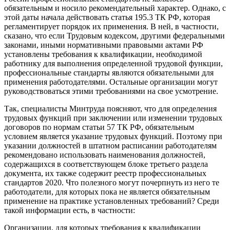
обязательным и носило рекомендательный характер. Однако, с
этой даты начала действовать статья 195.3 ТК РФ, которая
регламентирует порядок их применения. В ней, в частности,
сказано, что если Трудовым кодексом, другими федеральными
законами, иными нормативными правовыми актами РФ
установлены требования к квалификации, необходимой
работнику для выполнения определенной трудовой функции,
профессиональные стандарты являются обязательными для
применения работодателями. Остальные организации могут
руководствоваться этими требованиями на свое усмотрение.
Так, специалисты Минтруда поясняют, что для определения
трудовых функций при заключении или изменении трудовых
договоров по нормам статьи 57 ТК РФ, обязательным
условием является указание трудовых функций. Поэтому при
указании должностей в штатном расписании работодателям
рекомендовано использовать наименования должностей,
содержащихся в соответствующем блоке третьего раздела
документа, их также содержит реестр профессиональных
стандартов 2020. Что полезного могут почерпнуть из него те
работодатели, для которых пока не является обязательным
применение на практике установленных требований? Среди
такой информации есть, в частности:
Организации, для которых требования к квалификации