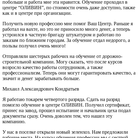
побольше и работа мне эта нравится. Обучение проходил в
центре “ОЛИВИН”, по стоимости очень даже доступно, также
как и в центре при организации.
Получить новую профессию мне помог Ваш Центр. Раньше я
работал на вахте, но это не приносило много денег, а теперь
устроился в частную бригаду штукатуром и работаю по
заказам по ближним городам. За обучение отдал недорого, а
пользы получил очень много!
Отправляли шестерых рабочих на обучение от дорожно-
строительной компании. Могу сказать, что после курсов
возросло качество работы сотрудников, а также
профессионализм. Теперь они могут гарантировать качество, а
значит и денег зарабатывать больше.
Михаил Александрович Кондратьев
Я работаю токарем четвертого разряда. Сдать на разряд
помогло обучение в центре ОЛИВИН. Получил сертификат,
принес на завод, прошел испытание и начальник цеха подал
документы сразу. Очень доволен тем, что нашел эту
компанию.
У нас в поселке открыли новый зеленхоз. Нам предложили
рабочие места, На курсы обучения профессии мы с сестрой