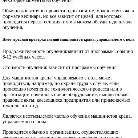
некоторые моменты из обучения.
Обычно достаточно провести одно занятие, можно опять же в
формате вебинара, но все зависит от целей, для которых
проводится переаттестация, их мы можем обсудить до начала
обучения.
Внеочередная проверка знаний машинистов крана, управляемого с пола
Продолжительность обучения:зависит от программы, обычно
6-12 учебных часов.
Стоимость обучения: зависит от программы обучения
Для машинистов крана, управляемого с пола может
проводиться, например, по охране труда в случае, если
произошло изменение технологического процесса или в
организации появилось новое оборудование, вышли новые
правовые акты, касающиеся предприятия или применяемых
технологий и т.д.
Является неотъемлемой частью обучения машинистов крана,
управляемого с пола.
Проводится обычно в организациях, осуществляющих
деятельность по соответствующему профилю, на основе