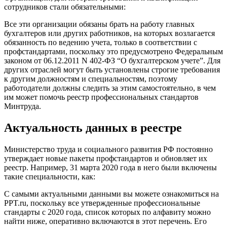
сотрудников стали обязательными:
Все эти организации обязаны брать на работу главных
бухгалтеров или других работников, на которых возлагается
обязанность по ведению учета, только в соответствии с
профстандартами, поскольку это предусмотрено Федеральным
законом от 06.12.2011 N 402-ФЗ “О бухгалтерском учете”. Для
других отраслей могут быть установлены строгие требования
к другим должностям и специальностям, поэтому
работодатели должны следить за этим самостоятельно, в чем
им может помочь реестр профессиональных стандартов
Минтруда.
Актуальность данных в реестре
Министерство труда и социального развития РФ постоянно
утверждает новые пакеты профстандартов и обновляет их
реестр. Например, 31 марта 2020 года в него были включены
такие специальности, как:
С самыми актуальными данными вы можете ознакомиться на
PPT.ru, поскольку все утвержденные профессиональные
стандарты с 2020 года, список которых по алфавиту можно
найти ниже, оперативно включаются в этот перечень. Его