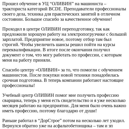
Прошел обучение в УЦ “ОЛИВИН” на машиниста –
тракториста категорий BCDE. Преподаватели профессионалы
своего дела, техника для практических занятий в отличном
состоянии. Большое спасибо за качественное обучение!
Проходил в центре ОЛИВИН переподготовку, так как
предложили хорошую работу на электропогрузчике с большой
зарплатой. Предприятие новое, поэтому отбор там был
строгий. Чтобы увеличить шансы решил пойти на курсы
переквалификации. В итоге после окончания получил
документ о том, что могу работать по профессии, с которым
меня на работу приняли.
Спасибо центру «ОЛИВИН» за то, что помогли с обучением
машинистов. После покупки новой техники понадобилась
срочная подготовка. В теперь компании работают настоящие
профессионалы!
Учебный центр ОЛИВИН помог мне получить профессию
сварщика, теперь у меня есть свидетельство и я уже несколько
месяцев работаю на предприятии. Для меня было очень важно
иметь профессию, поэтому благодарю от души!
Раньше работал в “ДорСтрое” потом на несколько лет уходил.
Вернулся обратно уже на асфальтобетонщика – там и зп