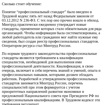
Сколько стоит обучение:
Понятие “профессиональный стандарт” было введено в
Трудовой кодекс пять лет назад Федеральным законом от
03.12.2012 N 236-ФЗ. С тех пор оно прочно вошло в обиход.
Минтруд практически ежедневно утверждает новые
стандарты, применение которых стало обязательным для ряда
организаций. Чтобы информация была систематизирована, а
любой работодатель или гражданин мог найти нужные ему
сведения, был создан реестр профессиональных стандартов.
Оператором ресурса стал Минтруд России.
По нормам трудового законодательства профессиональные
стандарты являются требованием к квалификации
специалистов, необходимой для выполнения ими
профессиональной деятельности. Квалификация, в свою
очередь, включает в себя перечень знаний и умений, опыта и
профессиональных навыков, которыми должен обладать
работник. Разработкой и утверждением профессиональных
стандартов занимается Минтруд России, перечень
специальностей при этом формируется с учетом
приоритетных направлений развития экономики и
предложений Национального совета при Президенте РФ по
профессиональным квалификациям. В Трудовом кодексе эти
требования регулирует .