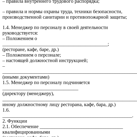
– правила внутреннего трудового распорядка;
– правила и нормы охраны труда, техники безопасности,
производственной санитарии и противопожарной защиты;
1.4. Менеджер по персоналу в своей деятельности
руководствуется:
– Положением о
___________________________________________;
(ресторане, кафе, баре, др.)
– Положением о персонале;
– настоящей должностной инструкцией;
–
_______________________________________________________
(иными документами)
1.5. Менеджер по персоналу подчиняется
_______________________________
(директору (менеджеру),
_______________________________________________________
иному должностному лицу ресторана, кафе, бара, др.)
1.6.
_____________________________________________________.
2. Функции
2.1. Обеспечение __________________________________
квалифицированными