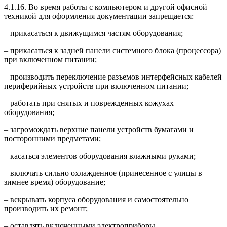
4.1.16. Во время работы с компьютером и другой офисной
техникой для оформления документации запрещается:
– прикасаться к движущимся частям оборудования;
– прикасаться к задней панели системного блока (процессора)
при включенном питании;
– производить переключение разъемов интерфейсных кабелей
периферийных устройств при включенном питании;
– работать при снятых и поврежденных кожухах
оборудования;
– загромождать верхние панели устройств бумагами и
посторонними предметами;
– касаться элементов оборудования влажными руками;
– включать сильно охлажденное (принесенное с улицы в
зимнее время) оборудование;
– вскрывать корпуса оборудования и самостоятельно
производить их ремонт;
– оставлять включенными электроприборы.