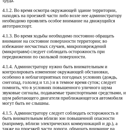
труда.
4.1.2. Во время осмотра окружающей здание территории,
находясь на проезжей части либо возле нее администратору
необходимо проявлять особое внимание на движущийся
автотранспорт.
4.1.3. Во время ходьбы необходимо постоянно обращать
внимание на состояние поверхности территории; во
избежание несчастных случаев, микроповреждений
(микротравм) следует соблюдать осторожность при
передвижении по скользкой поверхности.
4.1.4. Администратору нужно быть внимательным и
контролировать изменение окружающей обстановки,
особенно в неблагоприятных погодных условиях (дождь,
снегопад, гололед и т.п.) и в темное время суток; следует
помнить, что в условиях повышенного уличного шума
звуковые сигналы, подаваемые транспортными средствами, и
шум работающего двигателя приближающегося автомобиля
могут быть не слышны.
4.1.5. Администратору следует соблюдать осторожность и
быть внимательным вблизи зон повышенной опасности
(например, вблизи электрических коммуникаций и др.), а
также на проезжей части дороги, обращать внимание на