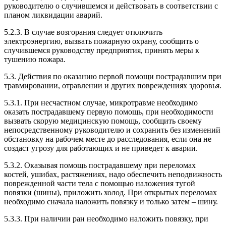
руководителю о случившемся и действовать в соответствии с
планом ликвидации аварий.
5.2.3. В случае возгорания следует отключить
электроэнергию, вызвать пожарную охрану, сообщить о
случившемся руководству предприятия, принять меры к
тушению пожара.
5.3. Действия по оказанию первой помощи пострадавшим при
травмировании, отравлении и других повреждениях здоровья.
5.3.1. При несчастном случае, микротравме необходимо
оказать пострадавшему первую помощь, при необходимости
вызвать скорую медицинскую помощь, сообщить своему
непосредственному руководителю и сохранить без изменений
обстановку на рабочем месте до расследования, если она не
создаст угрозу для работающих и не приведет к аварии.
5.3.2. Оказывая помощь пострадавшему при переломах
костей, ушибах, растяжениях, надо обеспечить неподвижность
поврежденной части тела с помощью наложения тугой
повязки (шины), приложить холод. При открытых переломах
необходимо сначала наложить повязку и только затем – шину.
5.3.3. При наличии ран необходимо наложить повязку, при