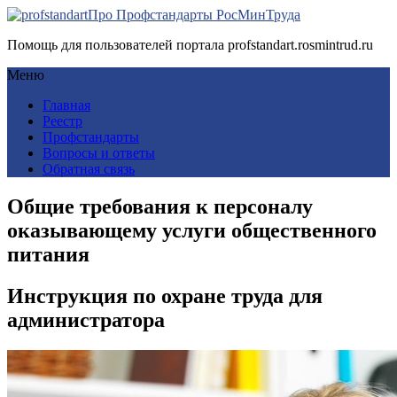
Про Профстандарты РосМинТруда
Помощь для пользователей портала profstandart.rosmintrud.ru
Меню
Главная
Реестр
Профстандарты
Вопросы и ответы
Обратная связь
Общие требования к персоналу
оказывающему услуги общественного
питания
Инструкция по охране труда для
администратора