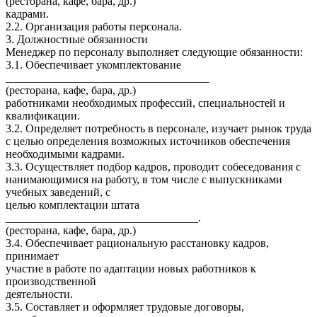
(ресторана, кафе, бара, др.)
кадрами.
2.2. Организация работы персонала.
3. Должностные обязанности
Менеджер по персоналу выполняет следующие обязанности:
3.1. Обеспечивает укомплектование
____________________________________
(ресторана, кафе, бара, др.)
работниками необходимых профессий, специальностей и
квалификации.
3.2. Определяет потребность в персонале, изучает рынок труда
с целью определения возможных источников обеспечения
необходимыми кадрами.
3.3. Осуществляет подбор кадров, проводит собеседования с
нанимающимися на работу, в том числе с выпускниками
учебных заведений, с
целью комплектации штата
__________________________________.
(ресторана, кафе, бара, др.)
3.4. Обеспечивает рациональную расстановку кадров,
принимает
участие в работе по адаптации новых работников к
производственной
деятельности.
3.5. Составляет и оформляет трудовые договоры,