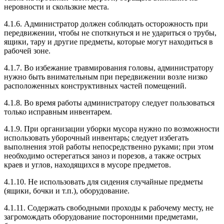
неровности и скользкие места.
4.1.6. Администратор должен соблюдать осторожность при
передвижении, чтобы не споткнуться и не удариться о трубы,
ящики, тару и другие предметы, которые могут находиться в
рабочей зоне.
4.1.7. Во избежание травмирования головы, администратору
нужно быть внимательным при передвижении возле низко
расположенных конструктивных частей помещений.
4.1.8. Во время работы администратору следует пользоваться
только исправным инвентарем.
4.1.9. При организации уборки мусора нужно по возможности
использовать уборочный инвентарь; следует избегать
выполнения этой работы непосредственно руками; при этом
необходимо остерегаться заноз и порезов, а также острых
краев и углов, находящихся в мусоре предметов.
4.1.10. Не использовать для сидения случайные предметы
(ящики, бочки и т.п.), оборудование.
4.1.11. Содержать свободными проходы к рабочему месту, не
загромождать оборудование посторонними предметами,