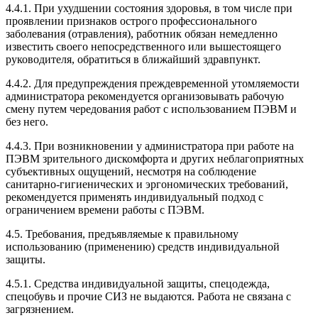
4.4.1. При ухудшении состояния здоровья, в том числе при
проявлении признаков острого профессионального
заболевания (отравления), работник обязан немедленно
известить своего непосредственного или вышестоящего
руководителя, обратиться в ближайший здравпункт.
4.4.2. Для предупреждения преждевременной утомляемости
администратора рекомендуется организовывать рабочую
смену путем чередования работ с использованием ПЭВМ и
без него.
4.4.3. При возникновении у администратора при работе на
ПЭВМ зрительного дискомфорта и других неблагоприятных
субъективных ощущений, несмотря на соблюдение
санитарно-гигиенических и эргономических требований,
рекомендуется применять индивидуальный подход с
ограничением времени работы с ПЭВМ.
4.5. Требования, предъявляемые к правильному
использованию (применению) средств индивидуальной
защиты.
4.5.1. Средства индивидуальной защиты, спецодежда,
спецобувь и прочие СИЗ не выдаются. Работа не связана с
загрязнением.