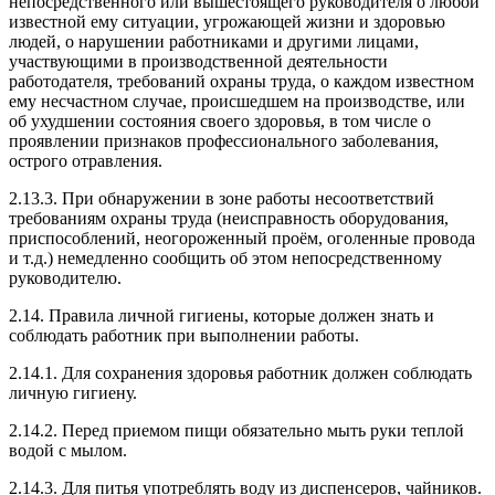
непосредственного или вышестоящего руководителя о любой
известной ему ситуации, угрожающей жизни и здоровью
людей, о нарушении работниками и другими лицами,
участвующими в производственной деятельности
работодателя, требований охраны труда, о каждом известном
ему несчастном случае, происшедшем на производстве, или
об ухудшении состояния своего здоровья, в том числе о
проявлении признаков профессионального заболевания,
острого отравления.
2.13.3. При обнаружении в зоне работы несоответствий
требованиям охраны труда (неисправность оборудования,
приспособлений, неогороженный проём, оголенные провода
и т.д.) немедленно сообщить об этом непосредственному
руководителю.
2.14. Правила личной гигиены, которые должен знать и
соблюдать работник при выполнении работы.
2.14.1. Для сохранения здоровья работник должен соблюдать
личную гигиену.
2.14.2. Перед приемом пищи обязательно мыть руки теплой
водой с мылом.
2.14.3. Для питья употреблять воду из диспенсеров, чайников.