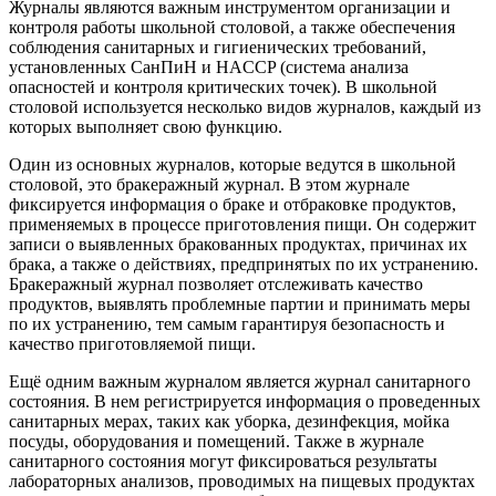
Журналы являются важным инструментом организации и
контроля работы школьной столовой, а также обеспечения
соблюдения санитарных и гигиенических требований,
установленных СанПиН и HACCP (система анализа
опасностей и контроля критических точек). В школьной
столовой используется несколько видов журналов, каждый из
которых выполняет свою функцию.
Один из основных журналов, которые ведутся в школьной
столовой, это бракеражный журнал. В этом журнале
фиксируется информация о браке и отбраковке продуктов,
применяемых в процессе приготовления пищи. Он содержит
записи о выявленных бракованных продуктах, причинах их
брака, а также о действиях, предпринятых по их устранению.
Бракеражный журнал позволяет отслеживать качество
продуктов, выявлять проблемные партии и принимать меры
по их устранению, тем самым гарантируя безопасность и
качество приготовляемой пищи.
Ещё одним важным журналом является журнал санитарного
состояния. В нем регистрируется информация о проведенных
санитарных мерах, таких как уборка, дезинфекция, мойка
посуды, оборудования и помещений. Также в журнале
санитарного состояния могут фиксироваться результаты
лабораторных анализов, проводимых на пищевых продуктах