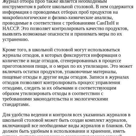
Журнал отбора проб также является необходимым
инструментом в работе школьной столовой. В нем содержится
информация о проводимых отборах проб продуктов на
микробиологические и физико-химические анализы,
проводимые в соответствии с требованиями СанПиН и
HACCP. Это позволяет контролировать качество продуктов,
выявлять возможные опасности и принимать меры по их
устранению.
Кроме того, в школьной столовой могут использоваться
журналы отходов, в которых фиксируется информация о
количестве и виде отходов, сгенерированных в процессе
приготовления пищи, и о мерах по их утилизации. Это может
включать остатки продуктов, упаковочные материалы,
пищевые отходы и другие виды отходов. Записи в журналах
отходов позволяют контролировать процесс управления
отходами, следить за их объемами и соответствующим
образом утилизировать отходы в соответствии с
требованиями законодательства и экологическими
стандартами.
Для удобства ведения и контроля всех указанных журналов в
школьной столовой может быть создан комплект журналов,
включающий все необходимые виды журналов и бланков. Он
должен быть удобным в использовании и хранении, иметь