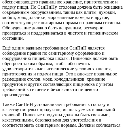
обеспечивающего правильное хранение, приготовление и
подачу пищи. По СанПиНу, столовая должна быть оснащена
современным оборудованием, таким как плиты, духовки,
мойки, холодильники, морозильные камеры и другое,
соответствующее санитарным нормам и правилам гигиены.
Оборудование должно быть исправным, регулярно
проверяться и поддерживаться в чистоте и гигиеническом
состоянии.
Ещё одним важным требованием СанПиН является
соблюдение правил по санитарному оформлению и
оборудованию пищеблока школы. Пищеблок должен быть
обустроен таким образом, чтобы обеспечить
удовлетворительные гигиенические условия хранения,
приготовления и подачи пищи. Это включает правильное
размещение столов, моек, холодильников, хранение
продуктов и других составляющих пищеблока с учетом
требований к гигиене и безопасности пищевого
производства.
Также СанПиН устанавливает требования к составу и
качеству пищевых продуктов, используемых в школьной
столовой. Пищевые продукты должны быть свежими,
качественными, безопасными для употребления и
соответствовать санитарным нормам. Должны соблюдаться