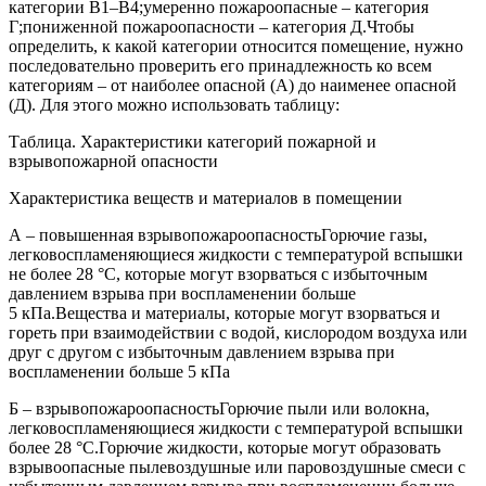
категории В1–В4;умеренно пожароопасные – категория
Г;пониженной пожароопасности – категория Д.Чтобы
определить, к какой категории относится помещение, нужно
последовательно проверить его принадлежность ко всем
категориям – от наиболее опасной (А) до наименее опасной
(Д). Для этого можно использовать таблицу:
Таблица. Характеристики категорий пожарной и
взрывопожарной опасности
Характеристика веществ и материалов в помещении
А – повышенная взрывопожароопасностьГорючие газы,
легковоспламеняющиеся жидкости с температурой вспышки
не более 28 °C, которые могут взорваться с избыточным
давлением взрыва при воспламенении больше
5 кПа.Вещества и материалы, которые могут взорваться и
гореть при взаимодействии с водой, кислородом воздуха или
друг с другом с избыточным давлением взрыва при
воспламенении больше 5 кПа
Б – взрывопожароопасностьГорючие пыли или волокна,
легковоспламеняющиеся жидкости с температурой вспышки
более 28 °C.Горючие жидкости, которые могут образовать
взрывоопасные пылевоздушные или паровоздушные смеси с