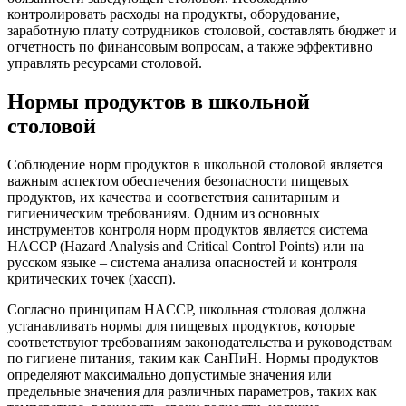
контролировать расходы на продукты, оборудование,
заработную плату сотрудников столовой, составлять бюджет и
отчетность по финансовым вопросам, а также эффективно
управлять ресурсами столовой.
Нормы продуктов в школьной
столовой
Соблюдение норм продуктов в школьной столовой является
важным аспектом обеспечения безопасности пищевых
продуктов, их качества и соответствия санитарным и
гигиеническим требованиям. Одним из основных
инструментов контроля норм продуктов является система
HACCP (Hazard Analysis and Critical Control Points) или на
русском языке – система анализа опасностей и контроля
критических точек (хассп).
Согласно принципам HACCP, школьная столовая должна
устанавливать нормы для пищевых продуктов, которые
соответствуют требованиям законодательства и руководствам
по гигиене питания, таким как СанПиН. Нормы продуктов
определяют максимально допустимые значения или
предельные значения для различных параметров, таких как