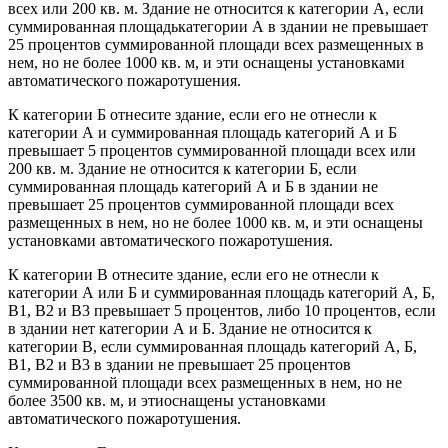
всех или 200 кв. м. Здание не относится к категории А, если
суммированная площадькатегории А в здании не превышает
25 процентов суммированной площади всех размещенных в
нем, но не более 1000 кв. м, и эти оснащены установками
автоматического пожаротушения.
К категории Б отнесите здание, если его не отнесли к
категории А и суммированная площадь категорий А и Б
превышает 5 процентов суммированной площади всех или
200 кв. м. Здание не относится к категории Б, если
суммированная площадь категорий А и Б в здании не
превышает 25 процентов суммированной площади всех
размещенных в нем, но не более 1000 кв. м, и эти оснащены
установками автоматического пожаротушения.
К категории В отнесите здание, если его не отнесли к
категории А или Б и суммированная площадь категорий А, Б,
В1, В2 и В3 превышает 5 процентов, либо 10 процентов, если
в здании нет категории А и Б. Здание не относится к
категории В, если суммированная площадь категорий А, Б,
В1, В2 и В3 в здании не превышает 25 процентов
суммированной площади всех размещенных в нем, но не
более 3500 кв. м, и этиоснащены установками
автоматического пожаротушения.