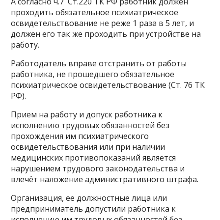
А согласно ч.7 Ст.220 ТК РФ работник должен
проходить обязательное психиатрическое
освидетельствование не реже 1 раза в 5 лет, и
должен его так же проходить при устройстве на
работу.
Работодатель вправе отстранить от работы
работника, не прошедшего обязательное
психиатрическое освидетельствование (Ст. 76 ТК
РФ).
Прием на работу и допуск работника к
исполнению трудовых обязанностей без
прохождения им психиатрического
освидетельствования или при наличии
медицинских противопоказаний является
нарушением трудового законодательства и
влечёт наложение административного штрафа.
Организация, ее должностные лица или
предприниматель допустили работника к
исполнению им трудовых обязанностей без