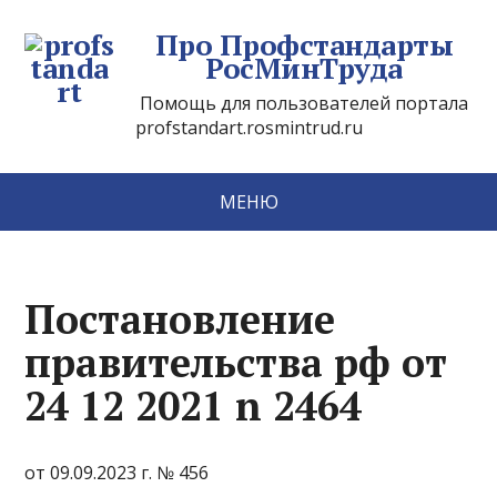
Про Профстандарты
РосМинТруда
Помощь для пользователей портала
profstandart.rosmintrud.ru
МЕНЮ
Постановление
правительства рф от
24 12 2021 n 2464
от 09.09.2023 г. № 456