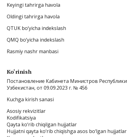
Keyingi tahrirga havola
Oldingi tahrirga havola
QTUK bo‘yicha indekslash
QMQ bo‘yicha indekslash
Rasmiy nashr manbasi
Ko‘rinish
Постановление Кабинета Министров Республики
Узбекистан, от 09.09.2023 г. № 456
Kuchga kirish sanasi
Asosiy rekvizitlar
Kodifikatsiya
Qayta ko‘rib chiqilgan hujjatlar
Hujjatni qayta ko‘rib chiqishga asos bo‘lgan hujjatlar