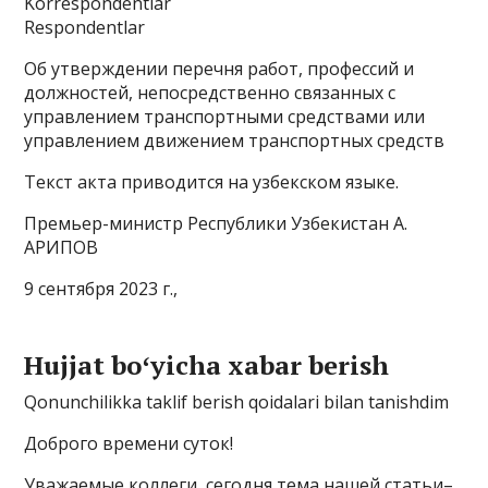
Korrespondentlar
Respondentlar
Об утверждении перечня работ, профессий и
должностей, непосредственно связанных с
управлением транспортными средствами или
управлением движением транспортных средств
Текст акта приводится на узбекском языке.
Премьер-министр Республики Узбекистан А.
АРИПОВ
9 сентября 2023 г.,
Hujjat boʻyicha xabar berish
Qonunchilikka taklif berish qoidalari bilan tanishdim
Доброго времени суток!
Уважаемые коллеги, сегодня тема нашей статьи–