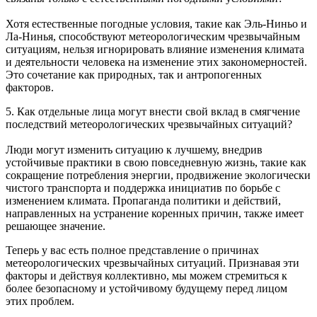
Хотя естественные погодные условия, такие как Эль-Ниньо и
Ла-Нинья, способствуют метеорологическим чрезвычайным
ситуациям, нельзя игнорировать влияние изменения климата
и деятельности человека на изменение этих закономерностей.
Это сочетание как природных, так и антропогенных
факторов.
5. Как отдельные лица могут внести свой вклад в смягчение
последствий метеорологических чрезвычайных ситуаций?
Люди могут изменить ситуацию к лучшему, внедрив
устойчивые практики в свою повседневную жизнь, такие как
сокращение потребления энергии, продвижение экологически
чистого транспорта и поддержка инициатив по борьбе с
изменением климата. Пропаганда политики и действий,
направленных на устранение коренных причин, также имеет
решающее значение.
Теперь у вас есть полное представление о причинах
метеорологических чрезвычайных ситуаций. Признавая эти
факторы и действуя коллективно, мы можем стремиться к
более безопасному и устойчивому будущему перед лицом
этих проблем.