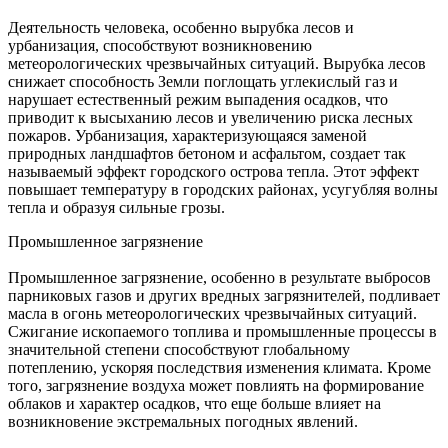
Деятельность человека, особенно вырубка лесов и
урбанизация, способствуют возникновению
метеорологических чрезвычайных ситуаций. Вырубка лесов
снижает способность Земли поглощать углекислый газ и
нарушает естественный режим выпадения осадков, что
приводит к высыханию лесов и увеличению риска лесных
пожаров. Урбанизация, характеризующаяся заменой
природных ландшафтов бетоном и асфальтом, создает так
называемый эффект городского острова тепла. Этот эффект
повышает температуру в городских районах, усугубляя волны
тепла и образуя сильные грозы.
Промышленное загрязнение
Промышленное загрязнение, особенно в результате выбросов
парниковых газов и других вредных загрязнителей, подливает
масла в огонь метеорологических чрезвычайных ситуаций.
Сжигание ископаемого топлива и промышленные процессы в
значительной степени способствуют глобальному
потеплению, ускоряя последствия изменения климата. Кроме
того, загрязнение воздуха может повлиять на формирование
облаков и характер осадков, что еще больше влияет на
возникновение экстремальных погодных явлений.