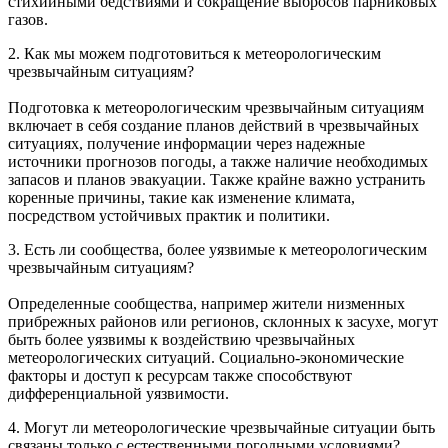
стихийными бедствиями и сокращение выбросов парниковых
газов.
2. Как мы можем подготовиться к метеорологическим
чрезвычайным ситуациям?
Подготовка к метеорологическим чрезвычайным ситуациям
включает в себя создание планов действий в чрезвычайных
ситуациях, получение информации через надежные
источники прогнозов погоды, а также наличие необходимых
запасов и планов эвакуации. Также крайне важно устранить
коренные причины, такие как изменение климата,
посредством устойчивых практик и политики.
3. Есть ли сообщества, более уязвимые к метеорологическим
чрезвычайным ситуациям?
Определенные сообщества, например жители низменных
прибрежных районов или регионов, склонных к засухе, могут
быть более уязвимы к воздействию чрезвычайных
метеорологических ситуаций. Социально-экономические
факторы и доступ к ресурсам также способствуют
дифференциальной уязвимости.
4. Могут ли метеорологические чрезвычайные ситуации быть
связаны только с естественными погодными условиями?