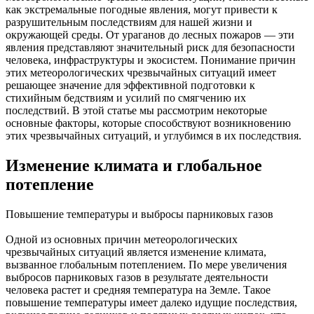
как экстремальные погодные явления, могут привести к
разрушительным последствиям для нашей жизни и
окружающей среды. От ураганов до лесных пожаров — эти
явления представляют значительный риск для безопасности
человека, инфраструктуры и экосистем. Понимание причин
этих метеорологических чрезвычайных ситуаций имеет
решающее значение для эффективной подготовки к
стихийным бедствиям и усилий по смягчению их
последствий. В этой статье мы рассмотрим некоторые
основные факторы, которые способствуют возникновению
этих чрезвычайных ситуаций, и углубимся в их последствия.
Изменение климата и глобальное
потепление
Повышение температуры и выбросы парниковых газов
Одной из основных причин метеорологических
чрезвычайных ситуаций является изменение климата,
вызванное глобальным потеплением. По мере увеличения
выбросов парниковых газов в результате деятельности
человека растет и средняя температура на Земле. Такое
повышение температуры имеет далеко идущие последствия,