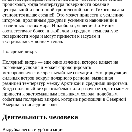
происходят, когда температура поверхности океана в
центральной и восточной тропической части Тихого океана
становится выше средней. Это может привести к усилению
штормов, проливным дождям и усилению наводнений в
различных частях мира. И наоборот, явления Ла-Нинья
соответствуют более низкой, чем в среднем, температуре
поверхности моря и могут привести к засухам и
экстремальным волнам тепла.
Полярный вихрь
Полярный вихрь — еще одно явление, которое влияет на
погодные условия и может спровоцировать
метеорологические чрезвычайные ситуации. Это циркуляция
сильных ветров вокруг полярного региона, вызванная
разницей температур между Арктикой и средними широтами.
Когда полярный вихрь ослабевает или разрушается, это может
привести к экстремальным вспышкам холода, подобным
событиям полярных вихрей, которые произошли в Северной
Америке в последние годы.
Деятельность человека
Вырубка лесов и урбанизация