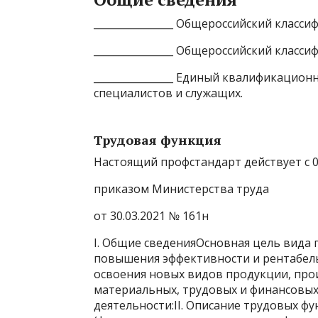
________________ Общероссийский класси
________________ Общероссийский класс
________________ Единый квалификацио
специалистов и служащих.
Трудовая функция
Настоящий профстандарт действует с 01
приказом Министерства труда
от 30.03.2021 № 161н
I. Общие сведенияОсновная цель вида
повышения эффективности и рентабель
освоения новых видов продукции, про
материальных, трудовых и финансовых
деятельности:II. Описание трудовых ф