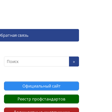
братная связь
Официальный сайт
Реестр профстандартов