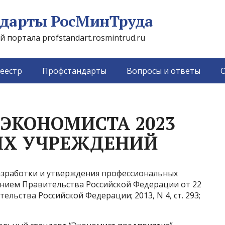
дарты РосМинТруда
портала profstandart.rosmintrud.ru
еестр
Профстандарты
Вопросы и ответы
О
ЭКОНОМИСТА 2023
Х УЧРЕЖДЕНИЙ
разработки и утверждения профессиональных
нием Правительства Российской Федерации от 22
тельства Российской Федерации; 2013, N 4, ст. 293;