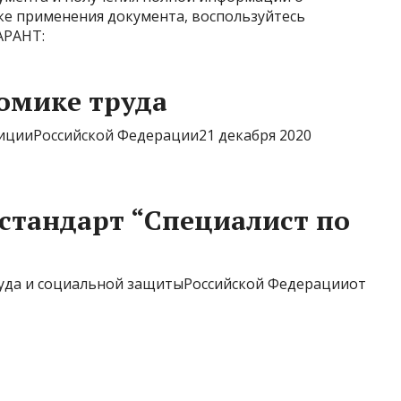
дке применения документа, воспользуйтесь
АРАНТ:
омике труда
ицииРоссийской Федерации21 декабря 2020
стандарт “Специалист по
да и социальной защитыРоссийской Федерацииот