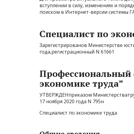
вступлении в силу, изменениях и поря
поиском в Интернет-версии системы Г
Специалист по экон
Зарегистрированов Министерстве юст
года,регистрационный N 61661
Профессиональный 
экономике труда”
УТВЕРЖДЕНприказом Министерстватру
17 ноября 2020 года N 795н
Специалист по экономике труда
Общие сведения