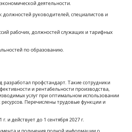
экономической деятельности.
 должностей руководителей, специалистов и
сий рабочих, должностей служащих и тарифных
льностей по образованию.
 разработал профстандарт. Такие сотрудники
фективности и рентабельности производства,
изводимых услуг при оптимальном использовании
 ресурсов. Перечислены трудовые функции и
 г. и действует до 1 сентября 2027 г.
кумента и получения полной информации о