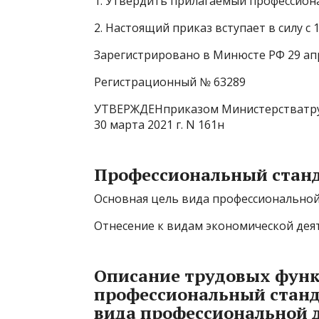
1. Утвердить прилагаемый профессион
2. Настоящий приказ вступает в силу с 1 
Зарегистрировано в Минюсте РФ 29 апр
Регистрационный № 63289
УТВЕРЖДЕНприказом Министерстватру
30 марта 2021 г. N 161н
Профессиональный стан
Основная цель вида профессиональной
Отнесение к видам экономической дея
Описание трудовых функ
профессиональный станд
вида профессиональной 