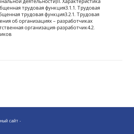
нальной деятельности)II. Характеристика
бщенная трудовая функция3.1.1. Трудовая
общенная трудовая функция3.2.1. Трудовая
дения об организациях – разработчиках
тственная организация-разработчик4.2.
чиков
ный сайт -