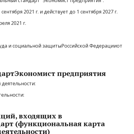
альный стандарт “Экономист предприятия”.
сентября 2021 г. и действует до 1 сентября 2027 г.
еля 2021 г.
да и социальной защитыРоссийской Федерацииот
дартЭкономист предприятия
 деятельности:
тельности:
ций, входящих в
арт (функциональная карта
деятельности)