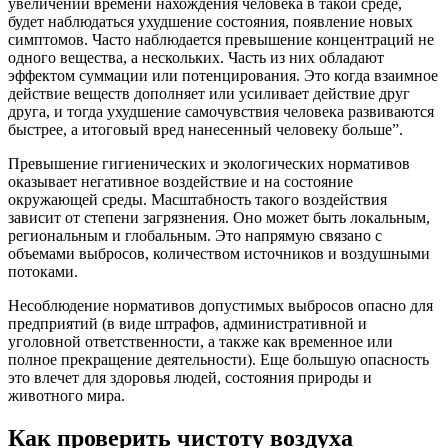
увеличении времени нахождения человека в такой среде,
будет наблюдаться ухудшение состояния, появление новых
симптомов. Часто наблюдается превышение концентраций не
одного вещества, а нескольких. Часть из них обладают
эффектом суммации или потенцирования. Это когда взаимное
действие веществ дополняет или усиливает действие друг
друга, и тогда ухудшение самочувствия человека развиваются
быстрее, а итоговый вред нанесенный человеку больше”.
Превышение гигиенических и экологических нормативов
оказывает негативное воздействие и на состояние
окружающей среды. Масштабность такого воздействия
зависит от степени загрязнения. Оно может быть локальным,
региональным и глобальным. Это напрямую связано с
объемами выбросов, количеством источников и воздушными
потоками.
Несоблюдение нормативов допустимых выбросов опасно для
предприятий (в виде штрафов, административной и
уголовной ответственности, а также как временное или
полное прекращение деятельности). Еще большую опасность
это влечет для здоровья людей, состояния природы и
животного мира.
Как проверить чистоту воздуха