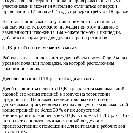
Текущая версия страницы пока не проверялась опытными
участниками и может значительно отличаться от версии,
проверенной 17 июля 2014 года; проверки требуют 18 правок.
Эта статья описывает ситуацию применительно лишь к
одному региону, возможно, нарушая при этом правило о
взвешенности изложения. Вы можете помочь Википедии,
добавив информацию для других стран и регионов.
ПДК р.з. обычно измеряется в мг/м3.
Рабочая зона — пространство для работы высотой до 2 м над
уровнем пола или площадки, на которой расположены
рабочий персонал.
Для обоснования ПДК р.з. необходимо знать:
Для большинства веществ ПДК р.р. является максимальной
разовой его концентрацией в воздухе на территории
предприятия. На промышленной площадке считается
допустимым присутствием вредных веществ с максимальной
концентрацией не более 30 % от их допустимой
концентрации в рабочей зоне: ПДК р. пл. = 0,3 ПДК р. з.. Это
позволяет использовать атмосферный воздух вне
производственных помещений для вентиляции рабочих зон
внутри них.