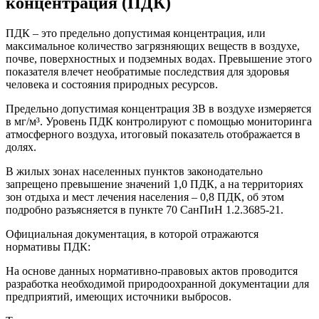
концентрация (ПДК)
ПДК – это предельно допустимая концентрация, или
максимальное количество загрязняющих веществ в воздухе,
почве, поверхностных и подземных водах. Превышение этого
показателя влечет необратимые последствия для здоровья
человека и состояния природных ресурсов.
Предельно допустимая концентрация ЗВ в воздухе измеряется
в мг/м³. Уровень ПДК контролируют с помощью мониторинга
атмосферного воздуха, итоговый показатель отображается в
долях.
В жилых зонах населенных пунктов законодательно
запрещено превышение значений 1,0 ПДК, а на территориях
зон отдыха и мест лечения населения – 0,8 ПДК, об этом
подробно разъясняется в пункте 70 СанПиН 1.2.3685-21.
Официальная документация, в которой отражаются
нормативы ПДК:
На основе данных нормативно-правовых актов проводится
разработка необходимой природоохранной документации для
предприятий, имеющих источники выбросов.