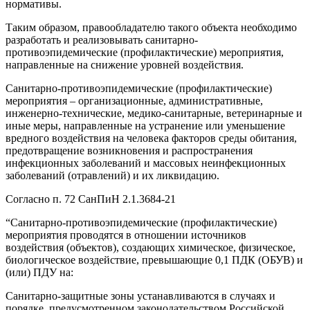
нормативы.
Таким образом, правообладателю такого объекта необходимо
разработать и реализовывать санитарно-
противоэпидемические (профилактические) мероприятия,
направленные на снижение уровней воздействия.
Санитарно-противоэпидемические (профилактические)
мероприятия – организационные, административные,
инженерно-технические, медико-санитарные, ветеринарные и
иные меры, направленные на устранение или уменьшение
вредного воздействия на человека факторов среды обитания,
предотвращение возникновения и распространения
инфекционных заболеваний и массовых неинфекционных
заболеваний (отравлений) и их ликвидацию.
Согласно п. 72 СанПиН 2.1.3684-21
“Санитарно-противоэпидемические (профилактические)
мероприятия проводятся в отношении источников
воздействия (объектов), создающих химическое, физическое,
биологическое воздействие, превышающие 0,1 ПДК (ОБУВ) и
(или) ПДУ на:
Санитарно-защитные зоны устанавливаются в случаях и
порядке, предусмотренном законодательством Российской