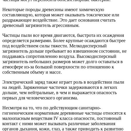
Некоторые породы древесины имеют химическую
составляющую, которая может оказывать токсическое или
раздражающее воздействие. Это дает основания считать
древесный загрязнитель агрессивным.
Частицы пыли все время двигаются, быстрота их осаждения
определяется размерами. Более крупные осаждаются быстрее
под воздействием силы тяжести. Мелкодисперсный
загрязнитель дольше пребывает во взвешенном состоянии, не
поддаваясь сопротивлению воздуха. Высокодисперсный
загрязнитель небольших размеров может долго оставаться в
атмосфере из-за большой поверхности по отношению к
собственным объему и массе.
Электрический заряд также играет роль в воздействии пыли
на людей. Заряженные частички задерживаются в легких
дольше, чем нейтральные, в чем и выражается опасность
первых для человеческого организма.
Несмотря на то, что по действующим санитарно-
гигиеническим нормативам деревянные частицы относятся к
малоопасным веществам IV класса опасности, постоянный
контакт с ними может вызывать различные заболевания
органов дыхания, кожи, глаз, а также приводить к развитию