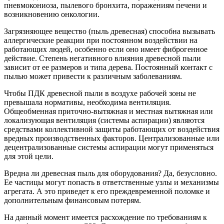
пневмокониоза, пылевого бронхита, поражениям печени и
возникновению онкологии.
Загрязняющее вещество (пыль древесная) способна вызывать
аллергические реакции при постоянном воздействии на
работающих людей, особенно если оно имеет фиброгенное
действие. Степень негативного влияния древесной пыли
зависит от ее размеров и типа дерева. Постоянный контакт с
пылью может привести к различным заболеваниям.
Чтобы ПДК древесной пыли в воздухе рабочей зоны не
превышала нормативы, необходима вентиляция.
Общеобменная приточно-вытяжная и местная вытяжная или
локализующая вентиляция (системы аспирации) являются
средствами коллективной защиты работающих от воздействия
вредных производственных факторов. Централизованные или
децентрализованные системы аспирации могут применяться
для этой цели.
Вредна ли древесная пыль для оборудования? Да, безусловно.
Ее частицы могут попасть в ответственные узлы и механизмы
агрегата. А это приведет к его преждевременной поломке и
дополнительным финансовым потерям.
На данный момент имеется расхождение по требованиям к