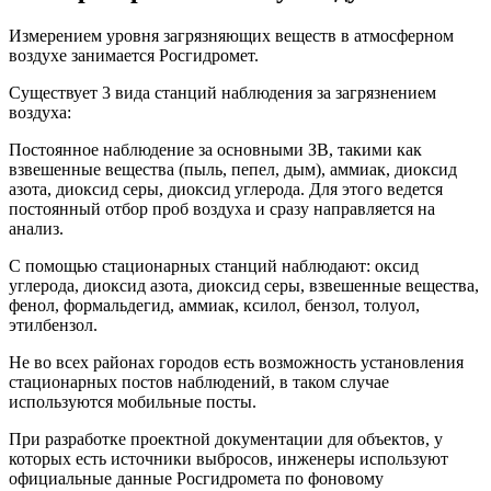
Измерением уровня загрязняющих веществ в атмосферном
воздухе занимается Росгидромет.
Существует 3 вида станций наблюдения за загрязнением
воздуха:
Постоянное наблюдение за основными ЗВ, такими как
взвешенные вещества (пыль, пепел, дым), аммиак, диоксид
азота, диоксид серы, диоксид углерода. Для этого ведется
постоянный отбор проб воздуха и сразу направляется на
анализ.
С помощью стационарных станций наблюдают: оксид
углерода, диоксид азота, диоксид серы, взвешенные вещества,
фенол, формальдегид, аммиак, ксилол, бензол, толуол,
этилбензол.
Не во всех районах городов есть возможность установления
стационарных постов наблюдений, в таком случае
используются мобильные посты.
При разработке проектной документации для объектов, у
которых есть источники выбросов, инженеры используют
официальные данные Росгидромета по фоновому