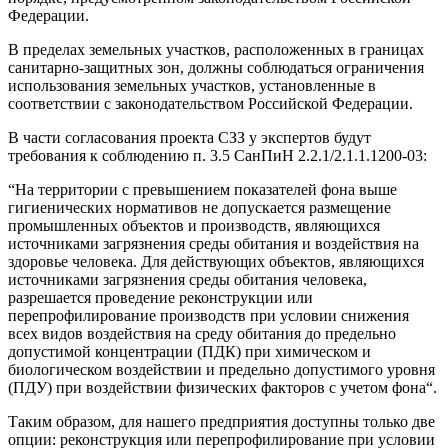
Федерации.
В пределах земельных участков, расположенных в границах
санитарно-защитных зон, должны соблюдаться ограничения
использования земельных участков, установленные в
соответствии с законодательством Российской Федерации.
В части согласования проекта СЗЗ у экспертов будут
требования к соблюдению п. 3.5 СанПиН 2.2.1/2.1.1.1200-03:
“На территории с превышением показателей фона выше
гигиенических нормативов не допускается размещение
промышленных объектов и производств, являющихся
источниками загрязнения среды обитания и воздействия на
здоровье человека. Для действующих объектов, являющихся
источниками загрязнения среды обитания человека,
разрешается проведение реконструкции или
перепрофилирование производств при условии снижения
всех видов воздействия на среду обитания до предельно
допустимой концентрации (ПДК) при химическом и
биологическом воздействии и предельно допустимого уровня
(ПДУ) при воздействии физических факторов с учетом фона“.
Таким образом, для нашего предприятия доступны только две
опции: реконструкция или перепрофилирование при условии