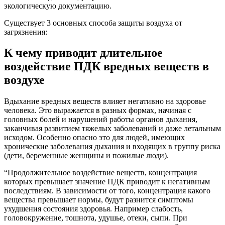
экологическую документацию.
Существует 3 основных способа защиты воздуха от
загрязнения:
К чему приводит длительное
воздействие ПДК вредных веществ в
воздухе
Вдыхание вредных веществ влияет негативно на здоровье
человека. Это выражается в разных формах, начиная с
головных болей и нарушений работы органов дыхания,
заканчивая развитием тяжелых заболеваний и даже летальным
исходом. Особенно опасно это для людей, имеющих
хронические заболевания дыхания и входящих в группу риска
(дети, беременные женщины и пожилые люди).
“Продолжительное воздействие веществ, концентрация
которых превышает значение ПДК приводит к негативным
последствиям. В зависимости от того, концентрация какого
вещества превышает нормы, будут разнится симптомы
ухудшения состояния здоровья. Например слабость,
головокружение, тошнота, удушье, отеки, сыпи. При