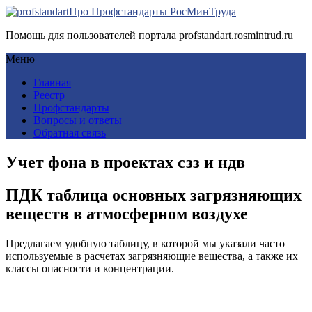
Про Профстандарты РосМинТруда
Помощь для пользователей портала profstandart.rosmintrud.ru
Меню
Главная
Реестр
Профстандарты
Вопросы и ответы
Обратная связь
Учет фона в проектах сзз и ндв
ПДК таблица основных загрязняющих
веществ в атмосферном воздухе
Предлагаем удобную таблицу, в которой мы указали часто
используемые в расчетах загрязняющие вещества, а также их
классы опасности и концентрации.