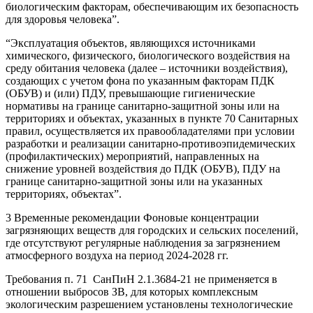
биологическим факторам, обеспечивающим их безопасность
для здоровья человека”.
“Эксплуатация объектов, являющихся источниками
химического, физического, биологического воздействия на
среду обитания человека (далее – источники воздействия),
создающих с учетом фона по указанным факторам ПДК
(ОБУВ) и (или) ПДУ, превышающие гигиенические
нормативы на границе санитарно-защитной зоны или на
территориях и объектах, указанных в пункте 70 Санитарных
правил, осуществляется их правообладателями при условии
разработки и реализации санитарно-противоэпидемических
(профилактических) мероприятий, направленных на
снижение уровней воздействия до ПДК (ОБУВ), ПДУ на
границе санитарно-защитной зоны или на указанных
территориях, объектах”.
3 Временные рекомендации Фоновые концентрации
загрязняющих веществ для городских и сельских поселений,
где отсутствуют регулярные наблюдения за загрязнением
атмосферного воздуха на период 2024-2028 гг.
Требования п. 71 СанПиН 2.1.3684-21 не применяется в
отношении выбросов ЗВ, для которых комплексным
экологическим разрешением установлены технологические