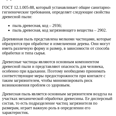
ГОСТ 12.1.005-88, который устанавливает общие санитарно-
гигиенические требования, определяет следующие свойства
древесной пыли:
пыль древесная, код – 2936;
пыль древесная, код загрязняющего вещества – 2902.
Деревянная пыль представлена мелкими частицами, которые
образуются при обработке и измельчении дерева. Они могут
иметь различную форму и размер, в зависимости от способа
обработки и типа сырья.
Древесные частицы являются основным компонентом
древесной пыли и представляют опасность для человека,
особенно при вдыхании. Поэтому необходимо принимать
соответствующие меры предосторожности при контакте с
таким загрязнителем, чтобы минимизировать риск
возникновения проблем со здоровьем.
Древесная пыль является основным загрязнителем воздуха на
участках механической обработки древесины. Ее дисперсный
состав, то есть подразделение частиц загрязнителя по
размерам, играет важную роль в определении его
характеристик.