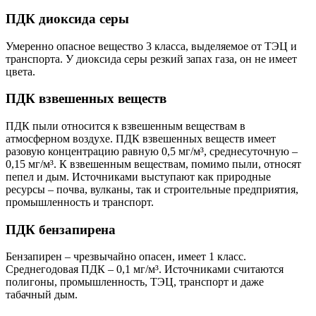
ПДК диоксида серы
Умеренно опасное вещество 3 класса, выделяемое от ТЭЦ и
транспорта. У диоксида серы резкий запах газа, он не имеет
цвета.
ПДК взвешенных веществ
ПДК пыли относится к взвешенным веществам в
атмосферном воздухе. ПДК взвешенных веществ имеет
разовую концентрацию равную 0,5 мг/м³, среднесуточную –
0,15 мг/м³. К взвешенным веществам, помимо пыли, относят
пепел и дым. Источниками выступают как природные
ресурсы – почва, вулканы, так и строительные предприятия,
промышленность и транспорт.
ПДК бензапирена
Бензапирен – чрезвычайно опасен, имеет 1 класс.
Среднегодовая ПДК – 0,1 мг/м³. Источниками считаются
полигоны, промышленность, ТЭЦ, транспорт и даже
табачный дым.