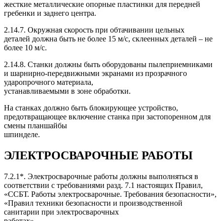
жесткие металлические опорные пластинки для передней
гребенки и заднего центра.
2.14.7. Окружная скорость при обтачивании цельных
деталей должна быть не более 15 м/с, склеенных деталей – не
более 10 м/с.
2.14.8. Станки должны быть оборудованы пылеприемниками
и шарнирно-передвижными экранами из прозрачного
ударопрочного материала,
устанавливаемыми в зоне обработки.
На станках должно быть блокирующее устройство,
предотвращающее включение станка при застопоренном для
смены планшайбы
шпинделе.
ЭЛЕКТРОСВАРОЧНЫЕ РАБОТЫ
7.2.1*. Электросварочные работы должны выполняться в
соответствии с требованиями разд. 7.1 настоящих Правил,
«ССБТ. Работы электросварочные. Требования безопасности»,
«Правил техники безопасности и производственной
санитарии при электросварочных
работах».