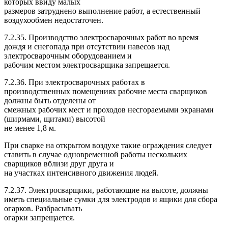
которых ввиду малых
размеров затруднено выполнение работ, а естественный
воздухообмен недостаточен.
7.2.35. Производство электросварочных работ во время
дождя и снегопада при отсутствии навесов над
электросварочным оборудованием и
рабочим местом электросварщика запрещается.
7.2.36. При электросварочных работах в
производственных помещениях рабочие места сварщиков
должны быть отделены от
смежных рабочих мест и проходов несгораемыми экранами
(ширмами, щитами) высотой
не менее 1,8 м.
При сварке на открытом воздухе такие ограждения следует
ставить в случае одновременной работы нескольких
сварщиков вблизи друг друга и
на участках интенсивного движения людей.
7.2.37. Электросварщики, работающие на высоте, должны
иметь специальные сумки для электродов и ящики для сбора
огарков. Разбрасывать
огарки запрещается.