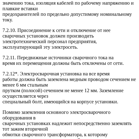
значению тока, изоляция кабелей по рабочему напряжению и
плавкие вставки
предохранителей по предельно допустимому номинальному
току.
7.2.10. Присоединение к сети и отключение от нее
сварочных установок должен производить
электротехнический персонал предприятия,
эксплуатирующий эту электросеть.
7.2.11. Передвижные источники сварочного тока на
время их перемещения должны быть отключены от сети.
7.2.12*. Электросварочная установка на все время
работы должна быть заземлена медным проводом сечением не
менее 6 мм стальным
прутком (полосой) сечением не менее 12 мм. Заземление
осуществляется через
специальный болт, имеющийся на корпусе установки.
Помимо заземления основного электросварочного
оборудования в
сварочных установках надлежит непосредственно заземлять
тот зажим вторичной
обмотки сварочного трансформатора, к которому