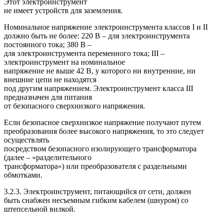
Этот электроинструмент
не имеет устройств для заземления.
Номинальное напряжение электроинструмента классов I и II
должно быть не более: 220 В – для электроинструмента
постоянного тока; 380 В –
для электроинструмента переменного тока; III –
электроинструмент на номинальное
напряжение не выше 42 В, у которого ни внутренние, ни
внешние цепи не находятся
под другим напряжением. Электроинструмент класса III
предназначен для питания
от безопасного сверхнизкого напряжения.
Если безопасное сверхнизкое напряжение получают путем
преобразования более высокого напряжения, то это следует
осуществлять
посредством безопасного изолирующего трансформатора
(далее – «разделительного
трансформатора») или преобразователя с раздельными
обмотками.
3.2.3. Электроинструмент, питающийся от сети, должен
быть снабжен несъемным гибким кабелем (шнуром) со
штепсельной вилкой.