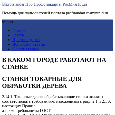
Про Профстандарты РосМинТруда
Помощь для пользователей портала profstandart.rosmintrud.ru
Меню
Главная
Реестр
Профстандарты
Вопросы и ответы
Обратная связь
В КАКОМ ГОРОДЕ РАБОТАЮТ НА
СТАНКЕ
СТАНКИ ТОКАРНЫЕ ДЛЯ
ОБРАБОТКИ ДЕРЕВА
2.14.1. Токарные деревообрабатывающие станки должны
соответствовать требованиям, изложенным в разд. 2.1 и 2.1 А
настоящих Правил,
а также требованиям ГОСТ