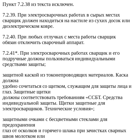
Пункт 7.2.38 из текста исключен.
7.2.39. При электросварочных работах в сырых местах
сварщик должен находиться на настиле из сухих досок или
диэлектрическом ковре.
7.2.40. При любых отлучках с места работы сварщик
обязан отключить сварочный аппарат.
7.2.41*. При электросварочных работах сварщик и его
подручные должны пользоваться индивидуальными
средствами защиты;
защитной каской из токонепроводящих материалов. Каска
должна
удобно сочетаться со щитком, служащим для защиты лица и
глаз. Защитные щитки
должны соответствовать требованиям «ССБТ. Средства
индивидуальной защиты. Щитки защитные для
электросварщиков. Технические условия»;
защитными очками с бесцветными стеклами для
предохранения
глаз от осколков и горячего шлака при зачистках сварных
швов молотком или