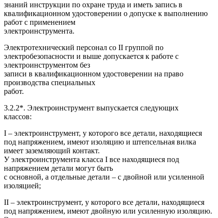
знаний инструкции по охране труда и иметь запись в
квалификационном удостоверении о допуске к выполнению
работ с применением
электроинструмента.
Электротехнический персонал со II группой по
электробезопасности и выше допускается к работе с
электроинструментом без
записи в квалификационном удостоверении на право
производства специальных
работ.
3.2.2*. Электроинструмент выпускается следующих
классов:
I – электроинструмент, у которого все детали, находящиеся
под напряжением, имеют изоляцию и штепсельная вилка
имеет заземляющий контакт.
У электроинструмента класса I все находящиеся под
напряжением детали могут быть
с основной, а отдельные детали – с двойной или усиленной
изоляцией;
II – электроинструмент, у которого все детали, находящиеся
под напряжением, имеют двойную или усиленную изоляцию.