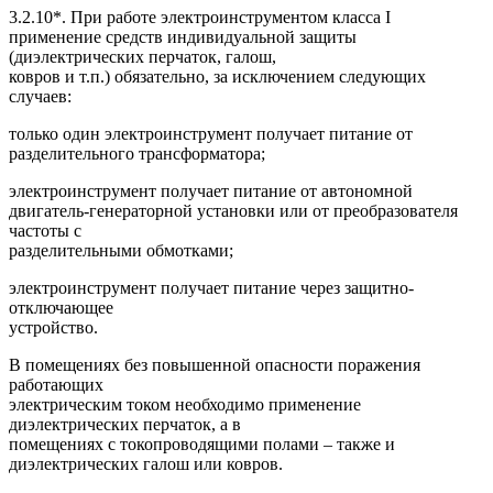
3.2.10*. При работе электроинструментом класса I
применение средств индивидуальной защиты
(диэлектрических перчаток, галош,
ковров и т.п.) обязательно, за исключением следующих
случаев:
только один электроинструмент получает питание от
разделительного трансформатора;
электроинструмент получает питание от автономной
двигатель-генераторной установки или от преобразователя
частоты с
разделительными обмотками;
электроинструмент получает питание через защитно-
отключающее
устройство.
В помещениях без повышенной опасности поражения
работающих
электрическим током необходимо применение
диэлектрических перчаток, а в
помещениях с токопроводящими полами – также и
диэлектрических галош или ковров.