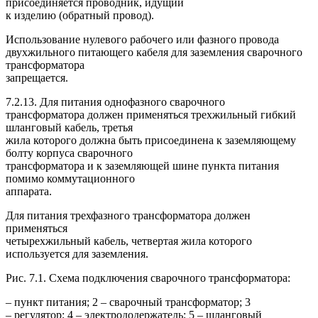
присоединяется проводник, идущий
к изделию (обратный провод).
Использование нулевого рабочего или фазного провода
двухжильного питающего кабеля для заземления сварочного
трансформатора
запрещается.
7.2.13. Для питания однофазного сварочного
трансформатора должен применяться трехжильный гибкий
шланговый кабель, третья
жила которого должна быть присоединена к заземляющему
болту корпуса сварочного
трансформатора и к заземляющей шине пункта питания
помимо коммутационного
аппарата.
Для питания трехфазного трансформатора должен
применяться
четырехжильный кабель, четвертая жила которого
используется для заземления.
Рис. 7.1. Схема подключения сварочного трансформатора:
– пункт питания; 2 – сварочный трансформатор; 3
– регулятор; 4 – электрододержатель; 5 – шланговый