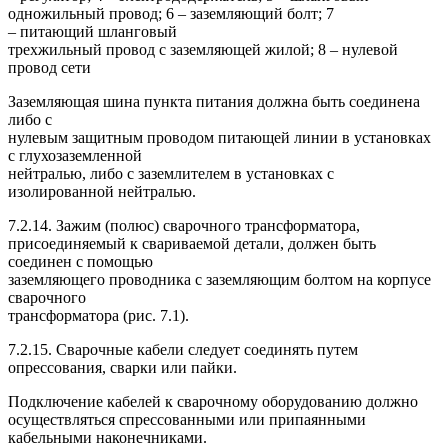
одножильный провод; 6 – заземляющий болт; 7
– питающий шланговый
трехжильный провод с заземляющей жилой; 8 – нулевой
провод сети
Заземляющая шина пункта питания должна быть соединена
либо с
нулевым защитным проводом питающей линии в установках
с глухозаземленной
нейтралью, либо с заземлителем в установках с
изолированной нейтралью.
7.2.14. Зажим (полюс) сварочного трансформатора,
присоединяемый к свариваемой детали, должен быть
соединен с помощью
заземляющего проводника с заземляющим болтом на корпусе
сварочного
трансформатора (рис. 7.1).
7.2.15. Сварочные кабели следует соединять путем
опрессования, сварки или пайки.
Подключение кабелей к сварочному оборудованию должно
осуществляться спрессованными или припаянными
кабельными наконечниками.