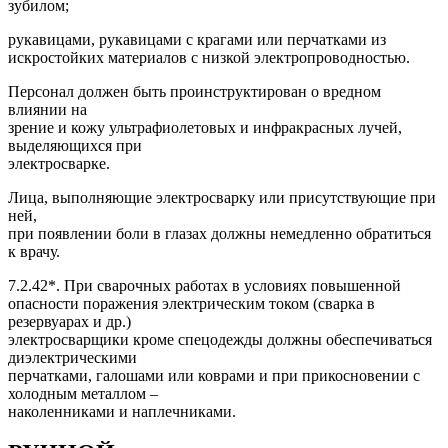
зубилом;
рукавицами, рукавицами с крагами или перчатками из
искростойких материалов с низкой электропроводностью.
Персонал должен быть проинструктирован о вредном
влиянии на
зрение и кожу ультрафиолетовых и инфракрасных лучей,
выделяющихся при
электросварке.
Лица, выполняющие электросварку или присутствующие при
ней,
при появлении боли в глазах должны немедленно обратиться
к врачу.
7.2.42*. При сварочных работах в условиях повышенной
опасности поражения электрическим током (сварка в
резервуарах и др.)
электросварщики кроме спецодежды должны обеспечиваться
диэлектрическими
перчатками, галошами или коврами и при прикосновении с
холодным металлом –
наколенниками и наплечниками.