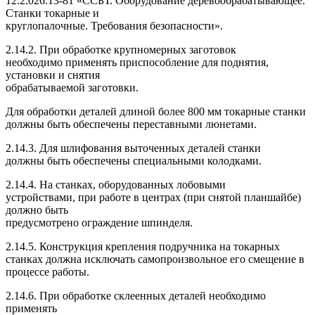
12.2.026.13-81 «ССБТ. Оборудование деревообрабатывающее.
Станки токарные и
круглопалочные. Требования безопасности».
2.14.2. При обработке крупномерных заготовок
необходимо применять приспособление для поднятия,
установки и снятия
обрабатываемой заготовки.
Для обработки деталей длиной более 800 мм токарные станки
должны быть обеспечены переставными люнетами.
2.14.3. Для шлифования выточенных деталей станки
должны быть обеспечены специальными колодками.
2.14.4. На станках, оборудованных лобовыми
устройствами, при работе в центрах (при снятой планшайбе)
должно быть
предусмотрено ограждение шпинделя.
2.14.5. Конструкция крепления подручника на токарных
станках должна исключать самопроизвольное его смещение в
процессе работы.
2.14.6. При обработке склеенных деталей необходимо
применять