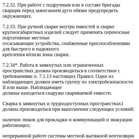
7.2.32. При работе с подручным или в составе бригады
сварщик перед зажиганием дуги обязан предупредить
окружающих.
7.2.33. При ручной сварке внутри емкостей и сварке
крупногабаритных изделий следует применять переносные
портативные местные
отсасывающие устройства, снабженные приспособлениями
для быстрого и надежного
крепления вблизи зоны сварки.
7.2.34*. Работа в замкнутых или ограниченных
пространствах должна производиться в соответствии с
требованиями п. 7.1.13 настоящих Правил. Один из
наблюдающих должен иметь группу по электробезопасности
II или выше. Наблюдающие
должны находиться снаружи свариваемой емкости.
Сварка в замкнутых и труднодоступных пространствах1
должна производиться при выполнении следующих условий:
наличии люков для прокладки и коммуникаций и эвакуации
работающих;
непрерывной работе системы местной вытяжной вентиляции