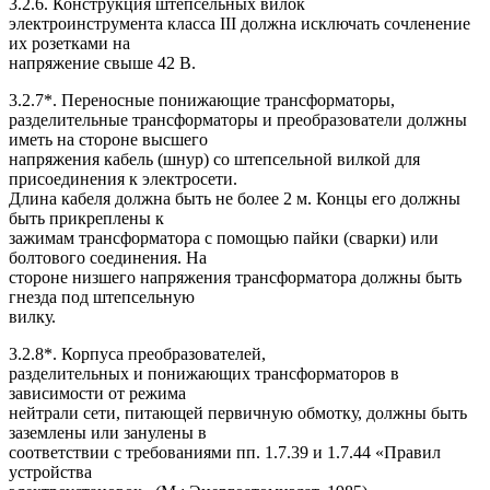
3.2.6. Конструкция штепсельных вилок
электроинструмента класса III должна исключать сочленение
их розетками на
напряжение свыше 42 В.
3.2.7*. Переносные понижающие трансформаторы,
разделительные трансформаторы и преобразователи должны
иметь на стороне высшего
напряжения кабель (шнур) со штепсельной вилкой для
присоединения к электросети.
Длина кабеля должна быть не более 2 м. Концы его должны
быть прикреплены к
зажимам трансформатора с помощью пайки (сварки) или
болтового соединения. На
стороне низшего напряжения трансформатора должны быть
гнезда под штепсельную
вилку.
3.2.8*. Корпуса преобразователей,
разделительных и понижающих трансформаторов в
зависимости от режима
нейтрали сети, питающей первичную обмотку, должны быть
заземлены или занулены в
соответствии с требованиями пп. 1.7.39 и 1.7.44 «Правил
устройства