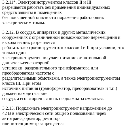
3.2.11*. Электроинструментом классов II и III
разрешается работать без применения индивидуальных
средств защиты в помещениях
без повышенной опасности поражения работающих
электрическим током.
3.2.12. В сосудах, аппаратах и других металлических
сооружениях с ограниченной возможностью перемещения и
выхода из них разрешается
работать электроинструментом классов I и II при условии, что
только один
электроинструмент получает питание от автономной
двигатель-генераторной
установки, разделительного трансформатора или
преобразователя частоты с
разделительными обмотками, а также электроинструментом
класса III. При этом
источник питания (трансформатор, преобразователь и т.п.)
должен находиться вне
сосуда, а его вторичная цепь не должна заземляться.
3.2.13. Подключать электроинструмент напряжением до
42 В в электрической сети общего пользования через
автотрансформатор, резистор
или потенциометр запрещается.