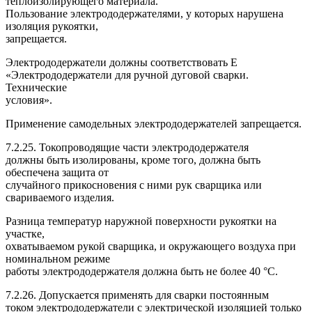
теплоизолирующего материала.
Пользование электрододержателями, у которых нарушена
изоляция рукоятки,
запрещается.
Электрододержатели должны соответствовать Е
«Электрододержатели для ручной дуговой сварки.
Технические
условия».
Применение самодельных электрододержателей запрещается.
7.2.25. Токопроводящие части электрододержателя
должны быть изолированы, кроме того, должна быть
обеспечена защита от
случайного прикосновения с ними рук сварщика или
свариваемого изделия.
Разница температур наружной поверхности рукоятки на
участке,
охватываемом рукой сварщика, и окружающего воздуха при
номинальном режиме
работы электрододержателя должна быть не более 40 °С.
7.2.26. Допускается применять для сварки постоянным
током электрододержатели с электрической изоляцией только