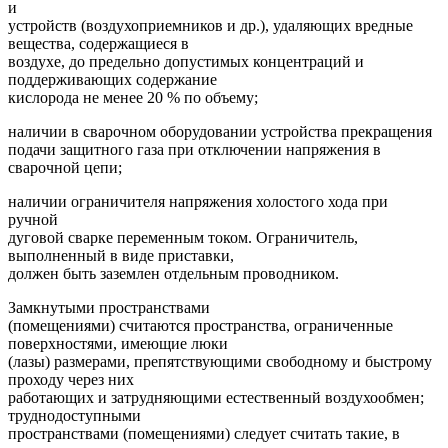
и
устройств (воздухоприемников и др.), удаляющих вредные
вещества, содержащиеся в
воздухе, до предельно допустимых концентраций и
поддерживающих содержание
кислорода не менее 20 % по объему;
наличии в сварочном оборудовании устройства прекращения
подачи защитного газа при отключении напряжения в
сварочной цепи;
наличии ограничителя напряжения холостого хода при
ручной
дуговой сварке переменным током. Ограничитель,
выполненный в виде приставки,
должен быть заземлен отдельным проводником.
Замкнутыми пространствами
(помещениями) считаются пространства, ограниченные
поверхностями, имеющие люки
(лазы) размерами, препятствующими свободному и быстрому
проходу через них
работающих и затрудняющими естественный воздухообмен;
труднодоступными
пространствами (помещениями) следует считать такие, в