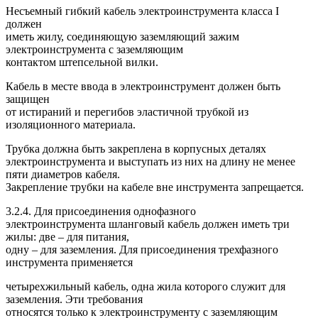
Несъемный гибкий кабель электроинструмента класса I
должен
иметь жилу, соединяющую заземляющий зажим
электроинструмента с заземляющим
контактом штепсельной вилки.
Кабель в месте ввода в электроинструмент должен быть
защищен
от истираний и перегибов эластичной трубкой из
изоляционного материала.
Трубка должна быть закреплена в корпусных деталях
электроинструмента и выступать из них на длину не менее
пяти диаметров кабеля.
Закрепление трубки на кабеле вне инструмента запрещается.
3.2.4. Для присоединения однофазного
электроинструмента шланговый кабель должен иметь три
жилы: две – для питания,
одну – для заземления. Для присоединения трехфазного
инструмента применяется
четырехжильный кабель, одна жила которого служит для
заземления. Эти требования
относятся только к электроинструменту с заземляющим