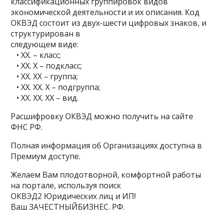
классификационных группировок видов
экономической деятельности и их описания. Код
ОКВЭД состоит из двух-шести цифровых знаков, и
структурирован в
следующем виде:
• ХХ. – класс;
• ХХ. Х – подкласс;
• ХХ. ХХ – группа;
• ХХ. ХХ. Х – подгруппа;
• ХХ. ХХ. ХХ – вид.
Расшифровку ОКВЭД можно получить на сайте
ФНС РФ.
Полная информация об Организациях доступна в
Премиум доступе.
Желаем Вам плодотворной, комфортной работы
на портале, используя поиск
ОКВЭД2 Юридических лиц и ИП!
Ваш ЗАЧЕСТНЫЙБИЗНЕС. РФ.