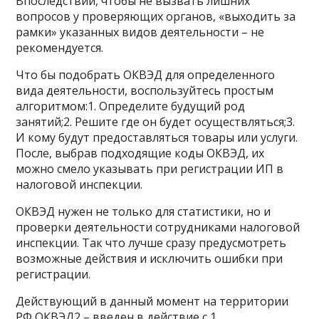
Впоследствии, чтобы не вызвать лишних
вопросов у проверяющих органов, «выходить за
рамки» указанных видов деятельности – не
рекомендуется.
Что бы подобрать ОКВЭД для определенного
вида деятельности, воспользуйтесь простым
алгоритмом:1. Определите будущий род
занятий;2. Решите где он будет осуществляться;3.
И кому будут предоставляться товары или услуги.
После, выбрав подходящие коды ОКВЭД, их
можно смело указывать при регистрации ИП в
налоговой инспекции.
ОКВЭД нужен не только для статистики, но и
проверки деятельности сотрудниками налоговой
инспекции. Так что лучше сразу предусмотреть
возможные действия и исключить ошибки при
регистрации.
Действующий в данный момент на территории
РФ ОКВЭД2 – введен в действие с 1